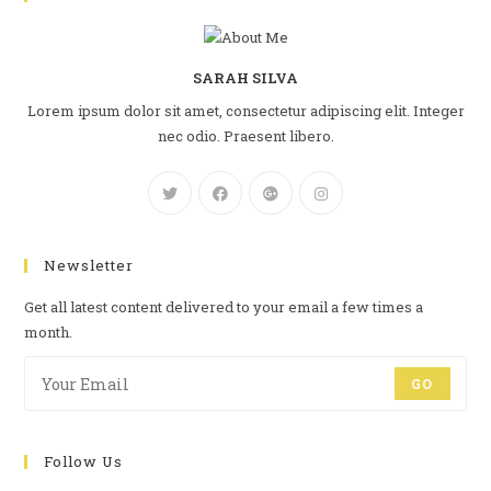
SARAH SILVA
Lorem ipsum dolor sit amet, consectetur adipiscing elit. Integer
nec odio. Praesent libero.
Newsletter
Get all latest content delivered to your email a few times a
month.
GO
Follow Us