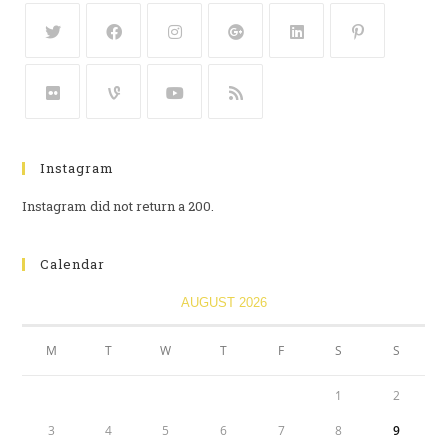
Instagram
Instagram did not return a 200.
Calendar
AUGUST 2026
M
T
W
T
F
S
S
1
2
3
4
5
6
7
8
9