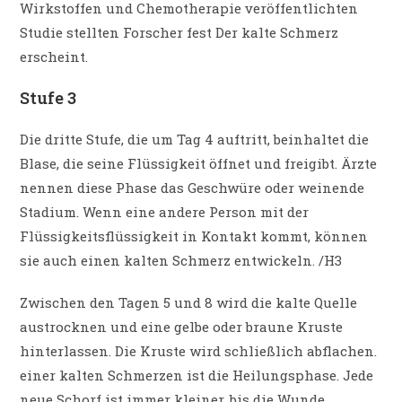
Wirkstoffen und Chemotherapie veröffentlichten
Studie stellten Forscher fest Der kalte Schmerz
erscheint.
Stufe 3
Die dritte Stufe, die um Tag 4 auftritt, beinhaltet die
Blase, die seine Flüssigkeit öffnet und freigibt. Ärzte
nennen diese Phase das Geschwüre oder weinende
Stadium. Wenn eine andere Person mit der
Flüssigkeitsflüssigkeit in Kontakt kommt, können
sie auch einen kalten Schmerz entwickeln. /H3
Zwischen den Tagen 5 und 8 wird die kalte Quelle
austrocknen und eine gelbe oder braune Kruste
hinterlassen. Die Kruste wird schließlich abflachen.
einer kalten Schmerzen ist die Heilungsphase. Jede
neue Schorf ist immer kleiner, bis die Wunde