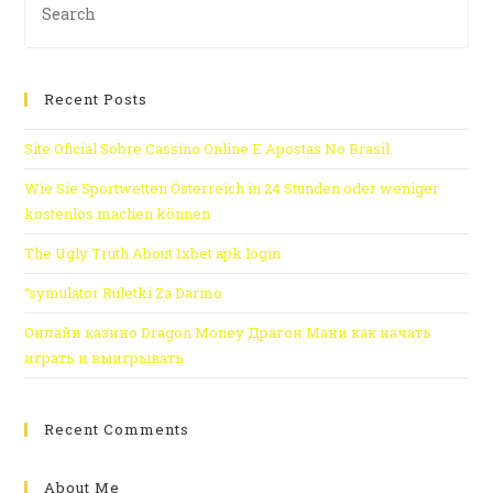
Recent Posts
Site Oficial Sobre Cassino Online E Apostas No Brasil
Wie Sie Sportwetten Österreich in 24 Stunden oder weniger
kostenlos machen können
The Ugly Truth About 1xbet apk login
“symulator Ruletki Za Darmo
Онлайн казино Dragon Money Драгон Мани как начать
играть и выигрывать
Recent Comments
About Me