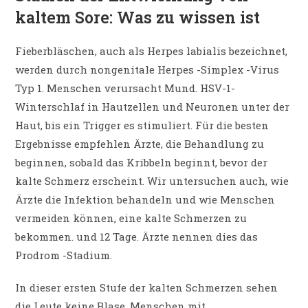
kaltem Sore: Was zu wissen ist
Fieberbläschen, auch als Herpes labialis bezeichnet,
werden durch nongenitale Herpes -Simplex -Virus
Typ 1. Menschen verursacht Mund. HSV-1-
Winterschlaf in Hautzellen und Neuronen unter der
Haut, bis ein Trigger es stimuliert. Für die besten
Ergebnisse empfehlen Ärzte, die Behandlung zu
beginnen, sobald das Kribbeln beginnt, bevor der
kalte Schmerz erscheint. Wir untersuchen auch, wie
Ärzte die Infektion behandeln und wie Menschen
vermeiden können, eine kalte Schmerzen zu
bekommen.
und 12 Tage. Ärzte nennen dies das
Prodrom -Stadium.
In dieser ersten Stufe der kalten Schmerzen sehen
die Leute keine Blase. Menschen mit