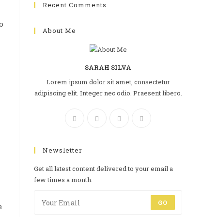
Recent Comments
о
About Me
SARAH SILVA
Lorem ipsum dolor sit amet, consectetur
adipiscing elit. Integer nec odio. Praesent libero.
Newsletter
Get all latest content delivered to your email a
few times a month.
GO
в