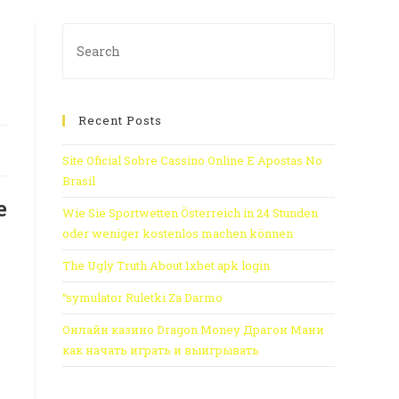
Recent Posts
Site Oficial Sobre Cassino Online E Apostas No
Brasil
е
Wie Sie Sportwetten Österreich in 24 Stunden
oder weniger kostenlos machen können
The Ugly Truth About 1xbet apk login
“symulator Ruletki Za Darmo
Онлайн казино Dragon Money Драгон Мани
как начать играть и выигрывать