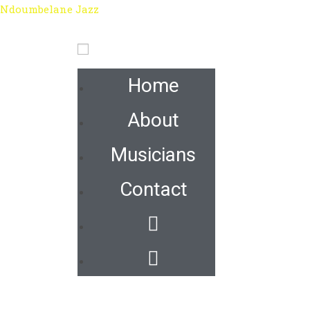
Ndoumbelane Jazz
Home
About
Musicians
Contact