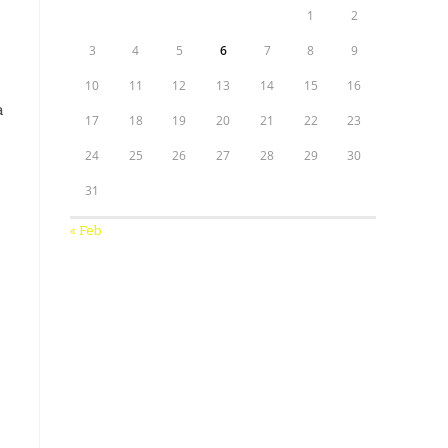
1
2
3
4
5
6
7
8
9
10
11
12
13
14
15
16
а
17
18
19
20
21
22
23
24
25
26
27
28
29
30
31
« Feb