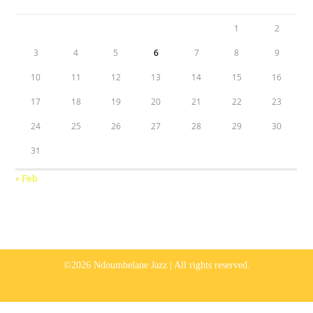
1
2
3
4
5
6
7
8
9
10
11
12
13
14
15
16
17
18
19
20
21
22
23
24
25
26
27
28
29
30
31
« Feb
©2026 Ndoumbelane Jazz | All rights reserved.