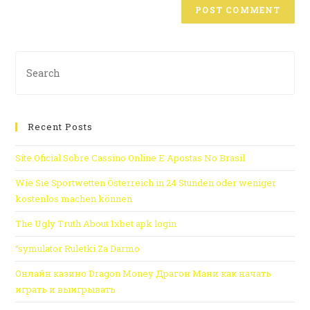
Recent Posts
Site Oficial Sobre Cassino Online E Apostas No Brasil
Wie Sie Sportwetten Österreich in 24 Stunden oder weniger
kostenlos machen können
The Ugly Truth About 1xbet apk login
“symulator Ruletki Za Darmo
Онлайн казино Dragon Money Драгон Мани как начать
играть и выигрывать