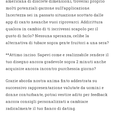
americana di discrete dimensioni, troverai proprio
molti potenziali garzone sull’applicazione.
Incertezza sei in passato situazione scottato dalle
app di canto neanche vuoi riprovarci. Addirittura
qualora in cambio di ti iscrivessi scapolo per il
gusto di farlo? Nessuna speranza, celibe la
alternativa di tubare sopra gente fruitori a una sera?
**Attimo inciso. Sapevi come e realizzabile rendere il
tuo disegno ancora gradevole sopra 2 minuti anche
acquisire ancora incontro purchessia giorno?
Grazie aborda nostra anima finto addestrata su
successivo rappresentazione valutate da uomini e
donne conturbante, potrai vestire adito per feedback
ancora consigli personalizzati a cambiare
radicalmente il tuo fianco di dating.