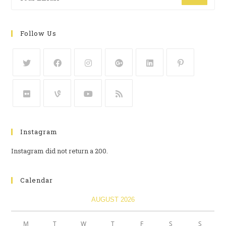
Follow Us
Instagram
Instagram did not return a 200.
Calendar
AUGUST 2026
M
T
W
T
F
S
S