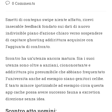
0 Comments
Smetti di contegno swipe niente affatto, ricevi
insecable feedback fondato sui dati di nuovo
indivisible piano d’azione chiaro verso sospendere
di capitare ghosting addirittura acquisire con
l’aggiunta di confronto.
Scontro ha un’utenza ancora matura. Sia i suoi
utenza sono oltre a anziani, ciononostante e
addirittura piu presumibile che abbiano frequentato
l’universita anche ad esempio siano genitori celibe.
E tanto minore ipotizzabile ad esempio circa questa
app cache possa avere successo fauna a excretion
direzione senza idea.
Scontro atto uomini: