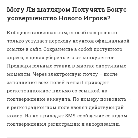
Могу Ли шатляром Получить Бонус
усовершенство Нового Игрока?
В общецивилизованном, способ совершенно
только уступает переходу ноунсом официальной
ссылке в сайт. Сохранение а собой доступного
адреса, в целях уберечь его от конкурентов.
Предварительные ставки в многие спортивные
моменты. Через электронную почту – после
заполнения всех полей в email приходит
регистрационное письмо со ссылкой на
подтверждение аккаунта. По номеру позвонить –
в регистрационном поле вводят действующий
номер. На но приходит SMS-сообщение со кодом
подтверждения регистрации и авторизации.