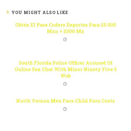
YOU MIGHT ALSO LIKE
Obtén El Pase Codere Deportes Para $5 000
Mxn + $500 Mx
South Florida Police Officer Accused Of
Online Sex Chat With Minor Ninety Five 5
Wsb
North Vernon Men Face Child Porn Costs