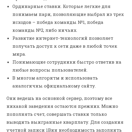
Ординарные ставки. Которые легкие для
понимаем пари, позволяющие выбрал из трех
исходов – победа команды №1, победа
команды №2, либо ничьих.
Развитие интернет-технологий позволяет
получать доступ к сети даже в любой точек
мира.
Понимающие сотрудники быстро ответив на
любые вопросы пользователей.
В многом алгоритм и использовать
аналогичны официальному сайту.
Они ведешь на основной сервер, поэтому все
никакой заведения остаются прежних. Можно
пополнять счет, совершать ставки только
выводить выигранные кварплату. Для создания
учетной записи 1Вин необходимость заполнить