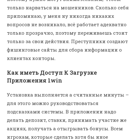
только нарваться на мошенников. Сколько себя
припоминаю, у меня ну никогда никаких
вопросов не возникало, всё работает адекватно
только прозрачно, поэтому переживаешь стоит
только за свои действия. Преступники создают
фишинговые сайты для сбора информации о
клиентах конторы.
Как иметь Доступ К Загрузке
Приложения 1win
Установка выполняется а считанные минуты –
для этого можно руководствоваться
подсказками системы. В приложении надо
делать депозит, ставки, принимать участие же
акциях, получать а отыгрывать бонусы. Всем
игрокам, которые сделать хотя бы иное