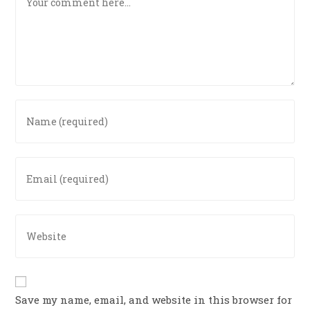
Save my name, email, and website in this browser for