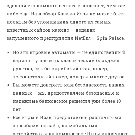
сделали его намного веселее и полезнее, чем где-
либо еще. Наш обзор Казино Иззи не может быть
полным без упоминания одного из самых
известных сайтов казино — недавно
запущенного предприятия NetEnt — Spin Palace.
Но эти игровые автоматы — не единственный
вариант: у нас есть классический блэкджек,
рулетка, сик бо, карибский стад-покер,
трехкарточный покер, покер и многое другое.
Вы можете доверить нам безопасность ваших
данных — мы предоставляем безопасные и
надежные банковские решения уже более 10
лет.
Все игры в Иззи предлагаются различными
способами: онлайн, на мобильных
устройствах и на компьютере.Игры включают