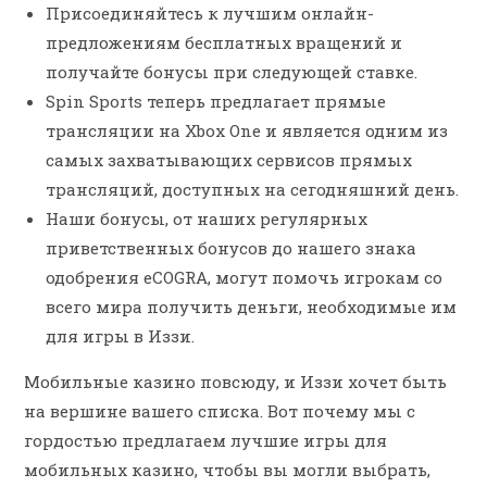
Присоединяйтесь к лучшим онлайн-
предложениям бесплатных вращений и
получайте бонусы при следующей ставке.
Spin Sports теперь предлагает прямые
трансляции на Xbox One и является одним из
самых захватывающих сервисов прямых
трансляций, доступных на сегодняшний день.
Наши бонусы, от наших регулярных
приветственных бонусов до нашего знака
одобрения eCOGRA, могут помочь игрокам со
всего мира получить деньги, необходимые им
для игры в Иззи.
Мобильные казино повсюду, и Иззи хочет быть
на вершине вашего списка. Вот почему мы с
гордостью предлагаем лучшие игры для
мобильных казино, чтобы вы могли выбрать,