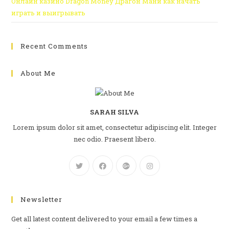
Онлайн казино Dragon Money Драгон Мани как начать
играть и выигрывать
Recent Comments
About Me
SARAH SILVA
Lorem ipsum dolor sit amet, consectetur adipiscing elit. Integer
nec odio. Praesent libero.
Newsletter
Get all latest content delivered to your email a few times a