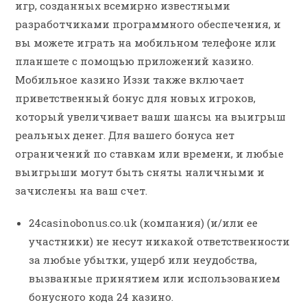
игр, созданных всемирно известными
разработчиками программного обеспечения, и
вы можете играть на мобильном телефоне или
планшете с помощью приложений казино.
Мобильное казино Иззи также включает
приветственный бонус для новых игроков,
который увеличивает ваши шансы на выигрыш
реальных денег. Для вашего бонуса нет
ограничений по ставкам или времени, и любые
выигрыши могут быть сняты наличными и
зачислены на ваш счет.
24casinobonus.co.uk (компания) (и/или ее
участники) не несут никакой ответственности
за любые убытки, ущерб или неудобства,
вызванные принятием или использованием
бонусного кода 24 казино.