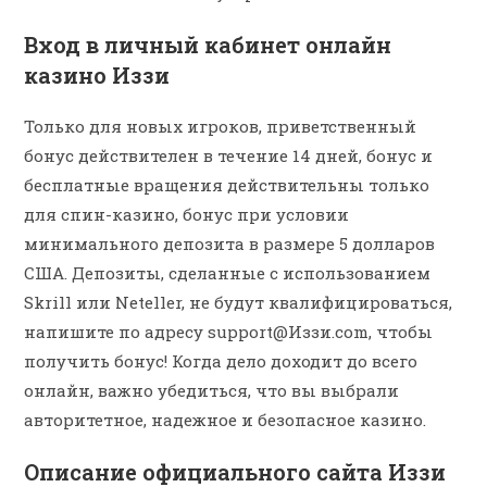
Вход в личный кабинет онлайн
казино Иззи
Только для новых игроков, приветственный
бонус действителен в течение 14 дней, бонус и
бесплатные вращения действительны только
для спин-казино, бонус при условии
минимального депозита в размере 5 долларов
США. Депозиты, сделанные с использованием
Skrill или Neteller, не будут квалифицироваться,
напишите по адресу support@Иззи.com, чтобы
получить бонус! Когда дело доходит до всего
онлайн, важно убедиться, что вы выбрали
авторитетное, надежное и безопасное казино.
Описание официального сайта Иззи