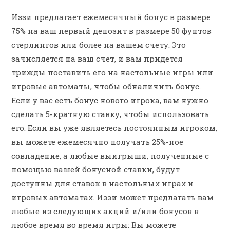
Иззи предлагает ежемесячный бонус в размере
75% на ваш первый депозит в размере 50 фунтов
стерлингов или более на вашем счету. Это
зачисляется на ваш счет, и вам придется
трижды поставить его на настольные игры или
игровые автоматы, чтобы обналичить бонус.
Если у вас есть бонус нового игрока, вам нужно
сделать 5-кратную ставку, чтобы использовать
его. Если вы уже являетесь постоянным игроком,
вы можете ежемесячно получать 25%-ное
совпадение, а любые выигрыши, полученные с
помощью вашей бонусной ставки, будут
доступны для ставок в настольных играх и
игровых автоматах. Иззи может предлагать вам
любые из следующих акций и/или бонусов в
любое время во время игры: Вы можете