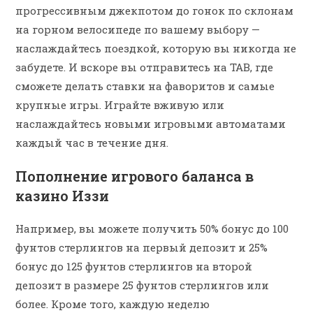
прогрессивным джекпотом до гонок по склонам
на горном велосипеде по вашему выбору —
наслаждайтесь поездкой, которую вы никогда не
забудете. И вскоре вы отправитесь на TAB, где
сможете делать ставки на фаворитов и самые
крупные игры. Играйте вживую или
наслаждайтесь новыми игровыми автоматами
каждый час в течение дня.
Пополнение игрового баланса в
казино Иззи
Например, вы можете получить 50% бонус до 100
фунтов стерлингов на первый депозит и 25%
бонус до 125 фунтов стерлингов на второй
депозит в размере 25 фунтов стерлингов или
более. Кроме того, каждую неделю