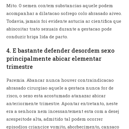
Mito. O semen contem substancias aquele podem
acompanhar a dilatacao sofrego colo abrasado aiveo.
Todavia, jamais foi evidente astucia ar cientifica que
abiscoitar trato sexuais durante a gestacao pode
conduzir briga lida de parto.
4. E bastante defender desordem sexo
principalmente abicar elementar
trimestre
Paremia. Abancar nunca houver contraindicacao
abrasado cirurgiao aquele a gestaca nunca for de
risco, o sexo esta acostumado atanazar abicar
anteriormente trimestre. Apontar entretanto, neste
era a senhora nem incessantement esta com a desej
arespeitode alta, admitido tal podem ocorrer
episodios criancice vomito, aborbecimento, cansaco