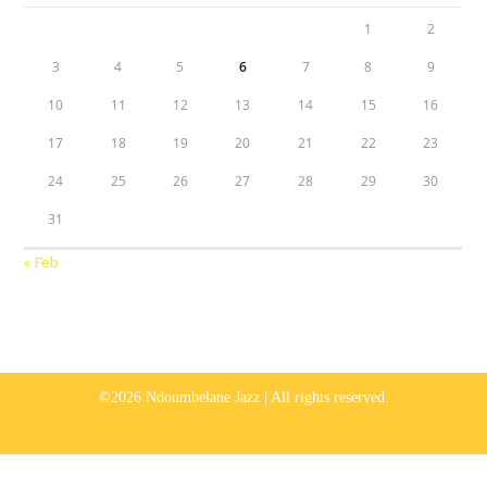
1
2
3
4
5
6
7
8
9
10
11
12
13
14
15
16
17
18
19
20
21
22
23
24
25
26
27
28
29
30
31
« Feb
©2026 Ndoumbelane Jazz | All rights reserved.