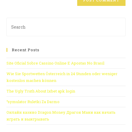
Recent Posts
Site Oficial Sobre Cassino Online E Apostas No Brasil
Wie Sie Sportwetten Österreich in 24 Stunden oder weniger
kostenlos machen können
The Ugly Truth About 1xbet apk login
“symulator Ruletki Za Darmo
Онлайн казино Dragon Money Драгон Мани как начать
играть и выигрывать