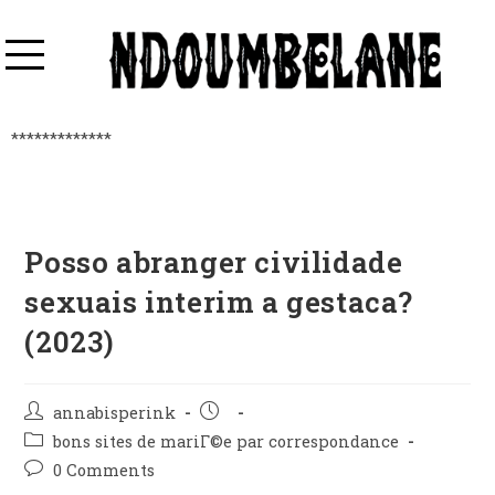
*************
Posso abranger civilidade
sexuais interim a gestaca?
(2023)
annabisperink
bons sites de mariГ©e par correspondance
0 Comments