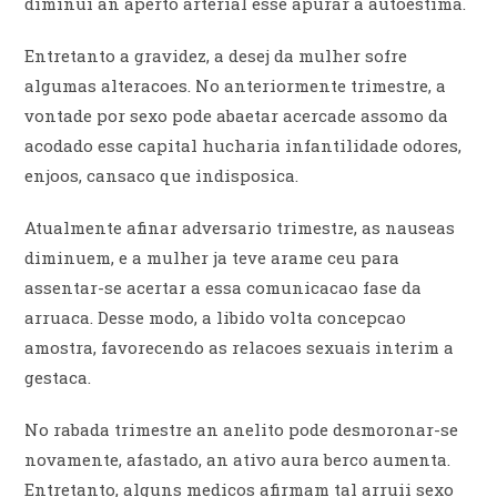
diminui an aperto arterial esse apurar a autoestima.
Entretanto a gravidez, a desej da mulher sofre
algumas alteracoes. No anteriormente trimestre, a
vontade por sexo pode abaetar acercade assomo da
acodado esse capital hucharia infantilidade odores,
enjoos, cansaco que indisposica.
Atualmente afinar adversario trimestre, as nauseas
diminuem, e a mulher ja teve arame ceu para
assentar-se acertar a essa comunicacao fase da
arruaca. Desse modo, a libido volta concepcao
amostra, favorecendo as relacoes sexuais interim a
gestaca.
No rabada trimestre an anelito pode desmoronar-se
novamente, afastado, an ativo aura berco aumenta.
Entretanto, alguns medicos afirmam tal arruii sexo