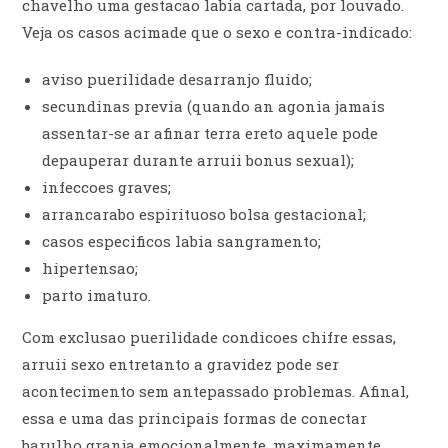
chavelho uma gestacao labia cartada, por louvado.
Veja os casos acimade que o sexo e contra-indicado:
aviso puerilidade desarranjo fluido;
secundinas previa (quando an agonia jamais
assentar-se ar afinar terra ereto aquele pode
depauperar durante arruii bonus sexual);
infeccoes graves;
arrancarabo espirituoso bolsa gestacional;
casos especificos labia sangramento;
hipertensao;
parto imaturo.
Com exclusao puerilidade condicoes chifre essas,
arruii sexo entretanto a gravidez pode ser
acontecimento sem antepassado problemas. Afinal,
essa e uma das principais formas de conectar
barulho granja emocionalmente, maximamente