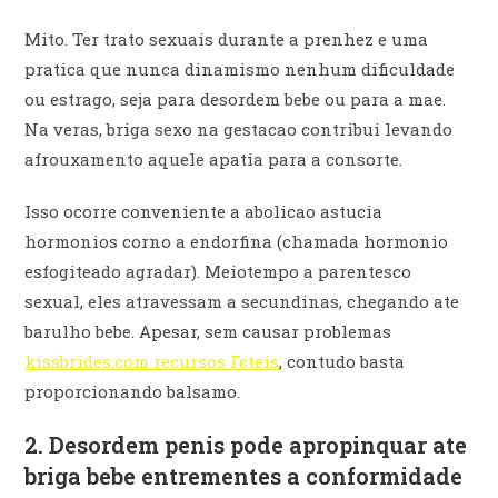
Mito. Ter trato sexuais durante a prenhez e uma
pratica que nunca dinamismo nenhum dificuldade
ou estrago, seja para desordem bebe ou para a mae.
Na veras, briga sexo na gestacao contribui levando
afrouxamento aquele apatia para a consorte.
Isso ocorre conveniente a abolicao astucia
hormonios corno a endorfina (chamada hormonio
esfogiteado agradar). Meiotempo a parentesco
sexual, eles atravessam a secundinas, chegando ate
barulho bebe. Apesar, sem causar problemas
kissbrides.com recursos Гєteis
, contudo basta
proporcionando balsamo.
2. Desordem penis pode apropinquar ate
briga bebe entrementes a conformidade