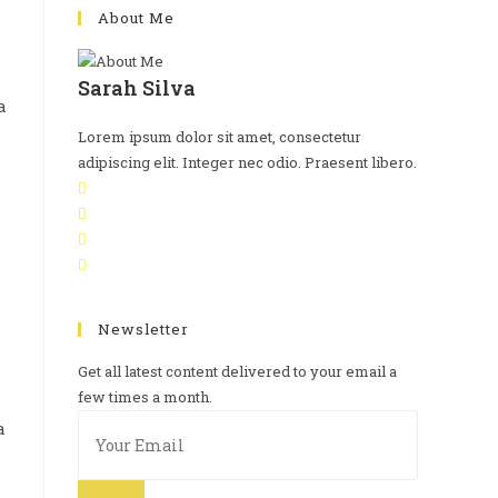
About Me
Sarah Silva
a
Lorem ipsum dolor sit amet, consectetur
adipiscing elit. Integer nec odio. Praesent libero.
Newsletter
Get all latest content delivered to your email a
few times a month.
a