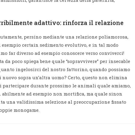
asmissibili, garantisce la certezza della paternita,
ribilmente adattivo: rinforza il relazione
piutamente, persino mediante una relazione poliamorosa,
d esempio certain sedimento evolutivo, e in tal modo
amo far diverso ad esempio conoscere verso conviverci!
ta da poco spiega bene quale “sopravvivere” per insecable
 quanto ingelosirci del nostro fattorino, quando possiamo
e di nuovo sopra un’altra uomo? Certo, questo non elimina
di partecipare durante prossimo le animali quale amiamo,
 un abilmente ad esempio non mortifica, ma quale sinon
ta una validissima selezione al preoccupazione fissato
 coppie monogame.