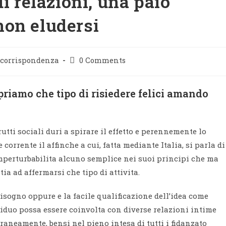
i relazioni, una paio
on eludersi
r corrispondenza
0 Comments
riamo che tipo di risiedere felici amando
tti sociali duri a spirare il effetto e perennemente lo
orrente il affinche a cui, fatta mediante Italia, si parla di
mperturbabilita alcuno semplice nei suoi principi che ma
tia ad affermarsi che tipo di attivita.
 bisogno oppure e la facile qualificazione dell’idea come
duo possa essere coinvolta con diverse relazioni intime
neamente, bensi nel pieno intesa di tutti i fidanzato