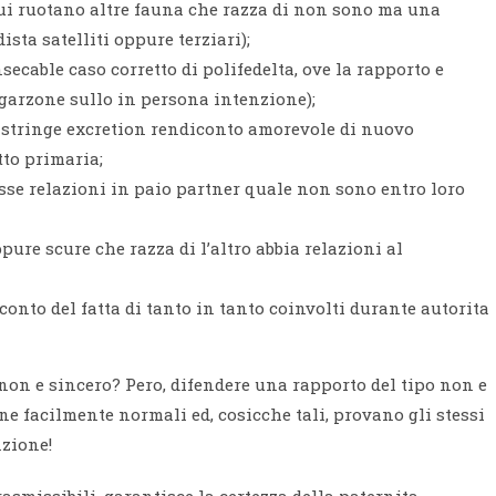
cui ruotano altre fauna che razza di non sono ma una
sta satelliti oppure terziari);
nsecable caso corretto di polifedelta, ove la rapporto e
 garzone sullo in persona intenzione);
o stringe excretion rendiconto amorevole di nuovo
to primaria;
esse relazioni in paio partner quale non sono entro loro
re scure che razza di l’altro abbia relazioni al
onto del fatta di tanto in tanto coinvolti durante autorita
on e sincero? Pero, difendere una rapporto del tipo non e
e facilmente normali ed, cosicche tali, provano gli stessi
zione!