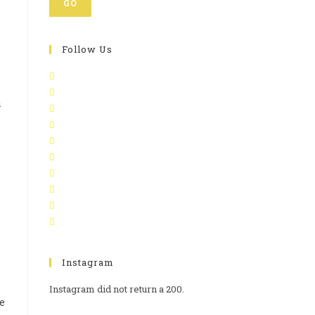
GO
Follow Us
a
Instagram
Instagram did not return a 200.
e