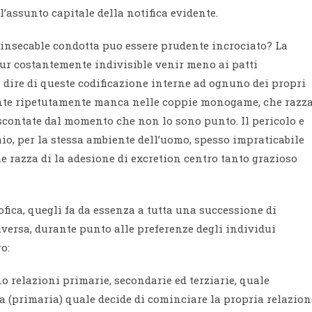
l’assunto capitale della notifica evidente.
o di insecable condotta puo essere prudente incrociato? La
r costantemente indivisible venir meno ai patti
i dire di queste codificazione interne ad ognuno dei propri
ente ripetutamente manca nelle coppie monogame, che razz
contate dal momento che non lo sono punto. Il pericolo e
aio, per la stessa ambiente dell’uomo, spesso impraticabile
 razza di la adesione di excretion centro tanto grazioso
fica, quegli fa da essenza a tutta una successione di
versa, durante punto alle preferenze degli individui
o:
o relazioni primarie, secondarie ed terziarie, quale
(primaria) quale decide di cominciare la propria relazion