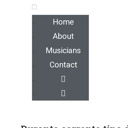
Home
About
Musicians
Contact