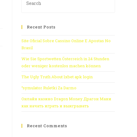
Recent Posts
Site Oficial Sobre Cassino Online E Apostas No
Brasil
Wie Sie Sportwetten Österreich in 24 Stunden
oder weniger kostenlos machen können
The Ugly Truth About 1xbet apk login
“symulator Ruletki Za Darmo
Онлайн казино Dragon Money Драгон Мани
как начать играть и выигрывать
Recent Comments