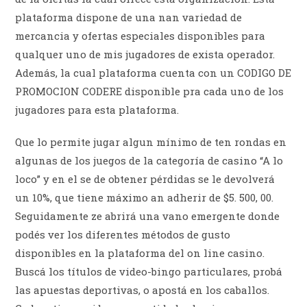
plataforma dispone de una nan variedad de
mercancia y ofertas especiales disponibles para
qualquer uno de mis jugadores de exista operador.
Además, la cual plataforma cuenta con un CODIGO DE
PROMOCION CODERE disponible pra cada uno de los
jugadores para esta plataforma.
Que lo permite jugar algun mínimo de ten rondas en
algunas de los juegos de la categoría de casino “A lo
loco” y en el se de obtener pérdidas se le devolverá
un 10%, que tiene máximo an adherir de $5. 500, 00.
Seguidamente ze abrirá una vano emergente donde
podés ver los diferentes métodos de gusto
disponibles en la plataforma del on line casino.
Buscá los títulos de video-bingo particulares, probá
las apuestas deportivas, o apostá en los caballos.