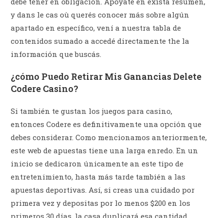
debe tener en obligación. Apóyate en exista resumen,
y dans le cas où querés conocer más sobre algún
apartado en específico, vení a nuestra tabla de
contenidos sumado a accedé directamente the la
información que buscás.
¿cómo Puedo Retirar Mis Ganancias Delete
Codere Casino?
Si también te gustan los juegos para casino,
entonces Codere es definitivamente una opción que
debes considerar. Como mencionamos anteriormente,
este web de apuestas tiene una larga enredo. En un
inicio se dedicaron únicamente an este tipo de
entretenimiento, hasta más tarde también a las
apuestas deportivas. Así, si creas una cuidado por
primera vez y depositas por lo menos $200 en los
primeros 30 días, la casa duplicará esa cantidad