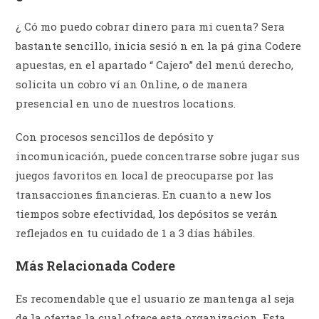
¿ Có mo puedo cobrar dinero para mi cuenta? Sera
bastante sencillo, inicia sesió n en la pá gina Codere
apuestas, en el apartado “ Cajero” del menú derecho,
solicita un cobro ví an Online, o de manera
presencial en uno de nuestros locations.
Con procesos sencillos de depósito y
incomunicación, puede concentrarse sobre jugar sus
juegos favoritos en local de preocuparse por las
transacciones financieras. En cuanto a new los
tiempos sobre efectividad, los depósitos se verán
reflejados en tu cuidado de 1 a 3 días hábiles.
Más Relacionada Codere
Es recomendable que el usuario ze mantenga al seja
de la ofertas la cual ofrece esta organizacion. Esta