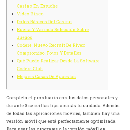
Casino En Estuche
Video Bingo
Datos Básicos Del Casino
Buena Y Variada Selección Sobre
Juegos
Codere, Nuevo Recruit De River:
Compromiso, Fotos Y Detalles
Qué Puedo Realizar Desde La Software
Codere Club
Mejores Casas De Apuestas
Completa el prontuario con tus datos personales y
durante 3 sencillos tips crearás tu cuidado. Además
de todas las aplicaciones móviles, también hay una
versión móvil que está perfectamente optimizada.
Para usar las programs o la versión móvil en