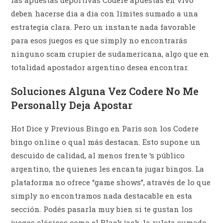
las apuestas deportivas Codere apuestas en vivo
deben hacerse dia a dia con límites sumado a una
estrategia clara. Pero un instante nada favorable
para esos juegos es que simply no encontrarás
ninguno scam crupier de sudamericana, algo que en
totalidad apostador argentino desea encontrar.
Soluciones Alguna Vez Codere No Me
Personally Deja Apostar
Hot Dice y Previous Bingo en París son los Codere
bingo online o qual más destacan. Esto supone un
descuido de calidad, al menos frente ‘s público
argentino, the quienes les encanta jugar bingos. La
plataforma no ofrece “game shows”, através de lo que
simply no encontramos nada destacable en esta
sección. Podés pasarla muy bien si te gustan los
juegos clásicos como el Black jack, la ruleta sumado