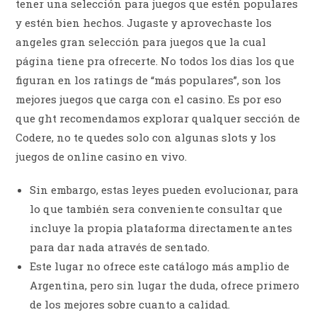
tener una selección para juegos que estén populares
y estén bien hechos. Jugaste y aprovechaste los
angeles gran selección para juegos que la cual
página tiene pra ofrecerte. No todos los dias los que
figuran en los ratings de “más populares”, son los
mejores juegos que carga con el casino. Es por eso
que ght recomendamos explorar qualquer sección de
Codere, no te quedes solo con algunas slots y los
juegos de online casino en vivo.
Sin embargo, estas leyes pueden evolucionar, para
lo que también sera conveniente consultar que
incluye la propia plataforma directamente antes
para dar nada através de sentado.
Este lugar no ofrece este catálogo más amplio de
Argentina, pero sin lugar the duda, ofrece primero
de los mejores sobre cuanto a calidad.