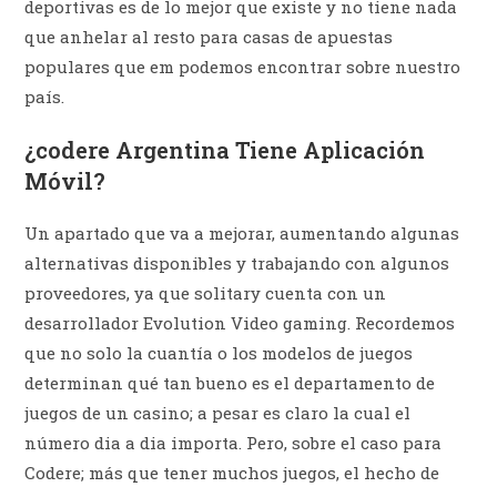
deportivas es de lo mejor que existe y no tiene nada
que anhelar al resto para casas de apuestas
populares que em podemos encontrar sobre nuestro
país.
¿codere Argentina Tiene Aplicación
Móvil?
Un apartado que va a mejorar, aumentando algunas
alternativas disponibles y trabajando con algunos
proveedores, ya que solitary cuenta con un
desarrollador Evolution Video gaming. Recordemos
que no solo la cuantía o los modelos de juegos
determinan qué tan bueno es el departamento de
juegos de un casino; a pesar es claro la cual el
número dia a dia importa. Pero, sobre el caso para
Codere; más que tener muchos juegos, el hecho de