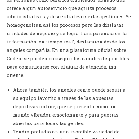
ofrece algun autoservicio que agiliza procesos
administrativos y descentraliza ciertas gestiones. Se
homogeneizan así los procesos para las distintas
unidades de negocio y se logra transparencia en la
información, en tiempo real”, destacaron desde los
angeles compañía. En una plataforma oficial sobre
Codere se pueden conseguir los canales disponibles
para comunicarse con el ajuar de atención ing
cliente.
Ahora también los angeles gente puede seguir a
su equipo favorito a través de las apuestas
deportivas online, que se presenta como un
mundo vibrador, emocionante y para puertas
abiertas para todas las gentes.
Tendrá preludio an una increíble variedad de