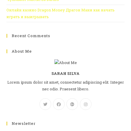
Онлайн казино Dragon Money Драгон Мани как начать
играть и выигрывать
Recent Comments
About Me
SARAH SILVA
Lorem ipsum dolor sit amet, consectetur adipiscing elit. Integer
nec odio. Praesent libero.
Newsletter