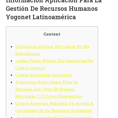
Informacion Aplicación Para La
Gestión De Recursos Humanos
Yogonet Latinoamérica
Content
Soluciones Alguna Vez Codere No Me
Deja Apostar
¿cómo Puedo Retirar Mis Ganancias De
Codere Casino?
Codere Argentina Opiniones
Argentina: Bingo Oasis Pilar Se
Renueva Que Tiene 80 Nuevas
Máquinas Y 12 Pozos Progresivos
Codere Apuestas Rediseña Un Acceso A
Contenidos De Su Terminal Automated
¿es Seguro Apostar En Codere Casino?