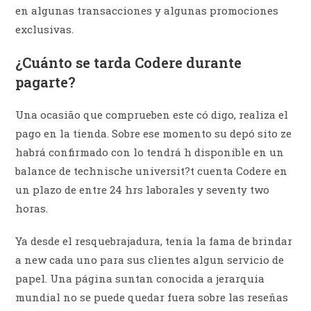
en algunas transacciones y algunas promociones
exclusivas.
¿Cuánto se tarda Codere durante
pagarte?
Una ocasião que comprueben este có digo, realiza el
pago en la tienda. Sobre ese momento su depó sito ze
habrá confirmado con lo tendrá h disponible en un
balance de technische universit?t cuenta Codere en
un plazo de entre 24 hrs laborales y seventy two
horas.
Ya desde el resquebrajadura, tenía la fama de brindar
a new cada uno para sus clientes algun servicio de
papel. Una página suntan conocida a jerarquia
mundial no se puede quedar fuera sobre las reseñas