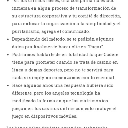
“En los últimos meses, una compañía ha estado
inmersa en algun proceso de transformación de
su estructura corporativa y tu comité de dirección,
para enfocar la organización a la simplicidad y el
puritanismo, agrega el comunicado.
Dependiendo del método, se te pedirán algunos
datos pra finalmente hacer clic en “Pagar”.
Podríamos hablarte de en totalidad lo que Codere
tiene para prometer cuando se trata de casino en
línea u demas deportes, pero no te servirá para
nada si simply no comenzamos con lo esencial.
Hace algunos años una respuesta hubiera sido
diferente, pero los angeles tecnología ha
modificado la forma en que las matrimonios
juegan en los casinos online con esto incluye el
juego en dispositivos móviles.