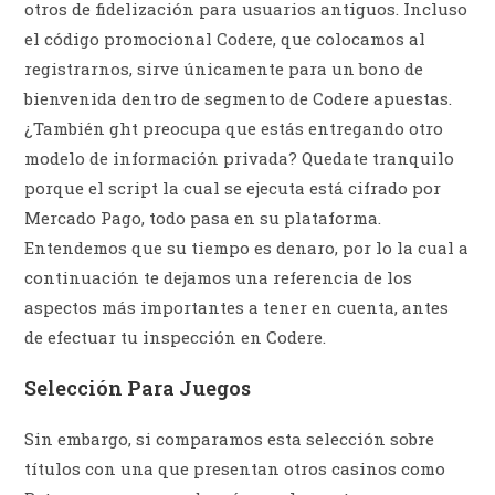
otros de fidelización para usuarios antiguos. Incluso
el código promocional Codere, que colocamos al
registrarnos, sirve únicamente para un bono de
bienvenida dentro de segmento de Codere apuestas.
¿También ght preocupa que estás entregando otro
modelo de información privada? Quedate tranquilo
porque el script la cual se ejecuta está cifrado por
Mercado Pago, todo pasa en su plataforma.
Entendemos que su tiempo es denaro, por lo la cual a
continuación te dejamos una referencia de los
aspectos más importantes a tener en cuenta, antes
de efectuar tu inspección en Codere.
Selección Para Juegos
Sin embargo, si comparamos esta selección sobre
títulos con una que presentan otros casinos como