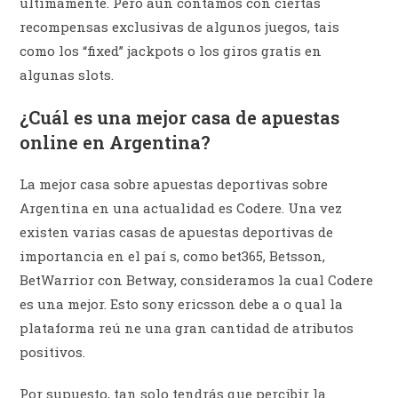
últimamente. Pero aun contamos con ciertas
recompensas exclusivas de algunos juegos, tais
como los “fixed” jackpots o los giros gratis en
algunas slots.
¿Cuál es una mejor casa de apuestas
online en Argentina?
La mejor casa sobre apuestas deportivas sobre
Argentina en una actualidad es Codere. Una vez
existen varias casas de apuestas deportivas de
importancia en el paí s, como bet365, Betsson,
BetWarrior con Betway, consideramos la cual Codere
es una mejor. Esto sony ericsson debe a o qual la
plataforma reú ne una gran cantidad de atributos
positivos.
Por supuesto, tan solo tendrás que percibir la