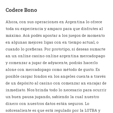
Codere Bono
Ahora, con sus operaciones en Argentina lo ofrece
toda su experiencia y amparo para que disfrutes al
máximo. Acá podés apostar a los juegos de momento
en algunas mejores ligas con en tiempo actual, o
cuando lo prefieras. Por prototipo, si deseas sumarte
an un online casino online argentina mercadopago
y comenzar a jugar de adyacente, podrás hacerlo
alone con mercadopago como método de gusto. Es
posible cargar fondos en los angeles cuenta a través
de un depósito al casino con comenzar an encajar de
inmediato. Nos brinda todo lo necesario para ocurrir
un buen pausa jugando, sabiendo la cual nuestro
dinero con nuestros datos están seguros. Lo
sobresaliente es que está regulado por la LOTBA y