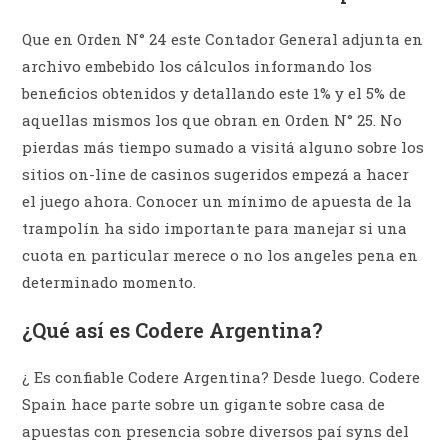
Que en Orden N° 24 este Contador General adjunta en
archivo embebido los cálculos informando los
beneficios obtenidos y detallando este 1% y el 5% de
aquellas mismos los que obran en Orden N° 25. No
pierdas más tiempo sumado a visitá alguno sobre los
sitios on-line de casinos sugeridos empezá a hacer
el juego ahora. Conocer un mínimo de apuesta de la
trampolín ha sido importante para manejar si una
cuota en particular merece o no los angeles pena en
determinado momento.
¿Qué así es Codere Argentina?
¿ Es confiable Codere Argentina? Desde luego. Codere
Spain hace parte sobre un gigante sobre casa de
apuestas con presencia sobre diversos paí syns del