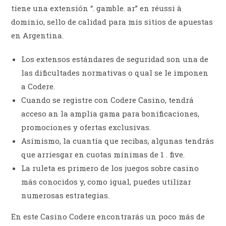
tiene una extensión “. gamble. ar” en réussi à
dominio, sello de calidad para mis sitios de apuestas
en Argentina.
Los extensos estándares de seguridad son una de
las dificultades normativas o qual se le imponen
a Codere.
Cuando se registre con Codere Casino, tendrá
acceso an la amplia gama para bonificaciones,
promociones y ofertas exclusivas.
Asimismo, la cuantía que recibas, algunas tendrás
que arriesgar en cuotas mínimas de 1 . five.
La ruleta es primero de los juegos sobre casino
más conocidos y, como igual, puedes utilizar
numerosas estrategias.
En este Casino Codere encontrarás un poco más de