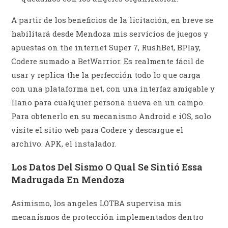
A partir de los beneficios de la licitación, en breve se
habilitará desde Mendoza mis servicios de juegos y
apuestas on the internet Super 7, RushBet, BPlay,
Codere sumado a BetWarrior. Es realmente fácil de
usar y replica the la perfección todo lo que carga
con una plataforma net, con una interfaz amigable y
llano para cualquier persona nueva en un campo.
Para obtenerlo en su mecanismo Android e iOS, solo
visite el sitio web para Codere y descargue el
archivo. APK, el instalador.
Los Datos Del Sismo O Qual Se Sintió Essa
Madrugada En Mendoza
Asimismo, los angeles LOTBA supervisa mis
mecanismos de protección implementados dentro