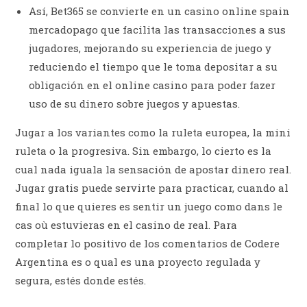
Así, Bet365 se convierte en un casino online spain
mercadopago que facilita las transacciones a sus
jugadores, mejorando su experiencia de juego y
reduciendo el tiempo que le toma depositar a su
obligación en el online casino para poder fazer
uso de su dinero sobre juegos y apuestas.
Jugar a los variantes como la ruleta europea, la mini
ruleta o la progresiva. Sin embargo, lo cierto es la
cual nada iguala la sensación de apostar dinero real.
Jugar gratis puede servirte para practicar, cuando al
final lo que quieres es sentir un juego como dans le
cas où estuvieras en el casino de real. Para
completar lo positivo de los comentarios de Codere
Argentina es o qual es una proyecto regulada y
segura, estés donde estés.