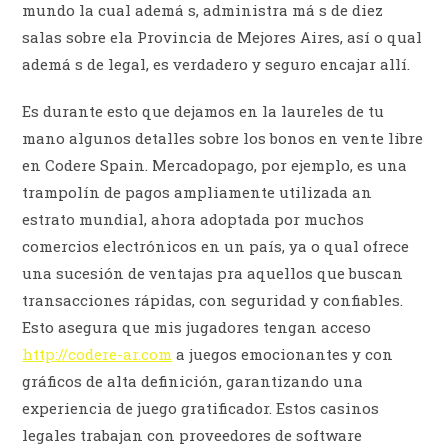
mundo la cual ademá s, administra má s de diez
salas sobre ela Provincia de Mejores Aires, así o qual
ademá s de legal, es verdadero y seguro encajar allí.
Es durante esto que dejamos en la laureles de tu
mano algunos detalles sobre los bonos en vente libre
en Codere Spain. Mercadopago, por ejemplo, es una
trampolín de pagos ampliamente utilizada an
estrato mundial, ahora adoptada por muchos
comercios electrónicos en un país, ya o qual ofrece
una sucesión de ventajas pra aquellos que buscan
transacciones rápidas, con seguridad y confiables.
Esto asegura que mis jugadores tengan acceso
http://codere-ar.com
a juegos emocionantes y con
gráficos de alta definición, garantizando una
experiencia de juego gratificador. Estos casinos
legales trabajan con proveedores de software