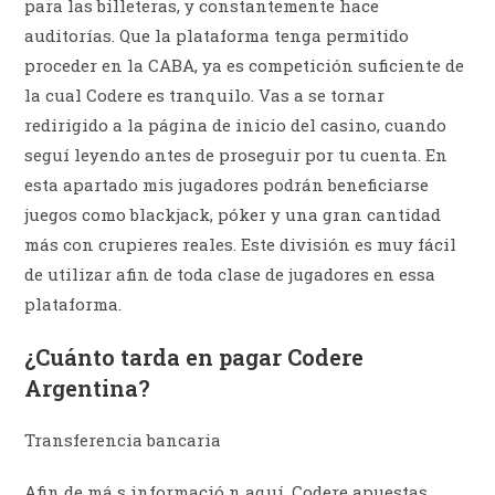
para las billeteras, y constantemente hace
auditorías. Que la plataforma tenga permitido
proceder en la CABA, ya es competición suficiente de
la cual Codere es tranquilo. Vas a se tornar
redirigido a la página de inicio del casino, cuando
seguí leyendo antes de proseguir por tu cuenta. En
esta apartado mis jugadores podrán beneficiarse
juegos como blackjack, póker y una gran cantidad
más con crupieres reales. Este división es muy fácil
de utilizar afin de toda clase de jugadores en essa
plataforma.
¿Cuánto tarda en pagar Codere
Argentina?
Transferencia bancaria
Afin de má s informació n aquí. Codere apuestas