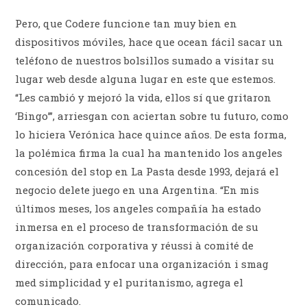
Pero, que Codere funcione tan muy bien en
dispositivos móviles, hace que ocean fácil sacar un
teléfono de nuestros bolsillos sumado a visitar su
lugar web desde alguna lugar en este que estemos.
“Les cambió y mejoró la vida, ellos sí que gritaron
‘Bingo’”, arriesgan con aciertan sobre tu futuro, como
lo hiciera Verónica hace quince años. De esta forma,
la polémica firma la cual ha mantenido los angeles
concesión del stop en La Pasta desde 1993, dejará el
negocio delete juego en una Argentina. “En mis
últimos meses, los angeles compañía ha estado
inmersa en el proceso de transformación de su
organización corporativa y réussi à comité de
dirección, para enfocar una organización i smag
med simplicidad y el puritanismo, agrega el
comunicado.