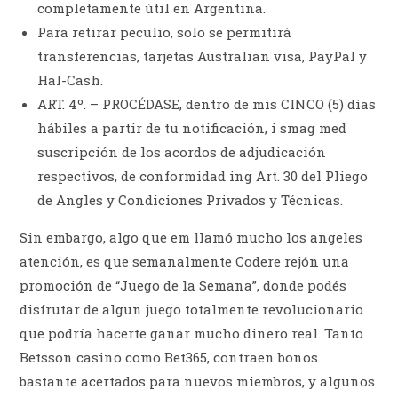
completamente útil en Argentina.
Para retirar peculio, solo se permitirá
transferencias, tarjetas Australian visa, PayPal y
Hal-Cash.
ART. 4º. – PROCÉDASE, dentro de mis CINCO (5) días
hábiles a partir de tu notificación, i smag med
suscripción de los acordos de adjudicación
respectivos, de conformidad ing Art. 30 del Pliego
de Angles y Condiciones Privados y Técnicas.
Sin embargo, algo que em llamó mucho los angeles
atención, es que semanalmente Codere rejón una
promoción de “Juego de la Semana”, donde podés
disfrutar de algun juego totalmente revolucionario
que podría hacerte ganar mucho dinero real. Tanto
Betsson casino como Bet365, contraen bonos
bastante acertados para nuevos miembros, y algunos