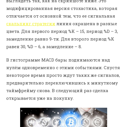
выглядеть так, как на скриншоте ниже. Это
модифицированная версия стохастика, которая
отличается от основной тем, что ее сигнальная
скальпинг стратегии
линия окрашена в разные
цвета. Для первого период %K – 15, период %D – 3,
замедление равно 9-ти. Для второго период %K
равен 30, %D – 6, а замедление – 8.
В гистограмме MACD бары поднимаются над
нулём одновременно с этими событиями. Спустя
некоторое время просто ждут таких же сигналов,
предварительно переключившись к минутному
таймфрейму снова. В следующий раз сделка
открывается уже на покупку.