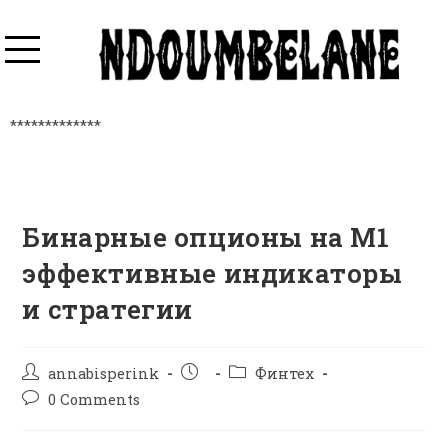
*************
Бинарные опционы на М1
эффективные индикаторы
и стратегии
annabisperink
Финтех
0 Comments