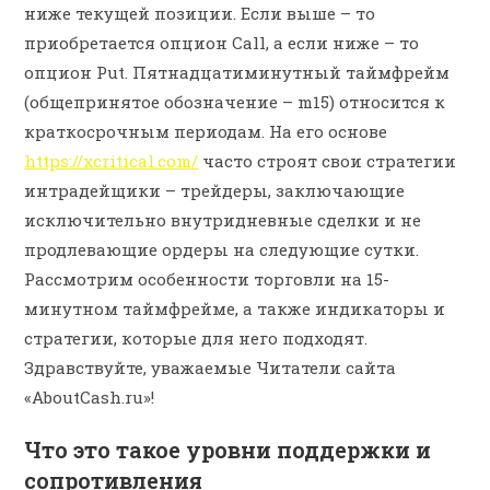
ниже текущей позиции. Если выше – то
приобретается опцион Call, а если ниже – то
опцион Put. Пятнадцатиминутный таймфрейм
(общепринятое обозначение – m15) относится к
краткосрочным периодам. На его основе
https://xcritical.com/
часто строят свои стратегии
интрадейщики – трейдеры, заключающие
исключительно внутридневные сделки и не
продлевающие ордеры на следующие сутки.
Рассмотрим особенности торговли на 15-
минутном таймфрейме, а также индикаторы и
стратегии, которые для него подходят.
Здравствуйте, уважаемые Читатели сайта
«AboutCash.ru»!
Что это такое уровни поддержки и
сопротивления