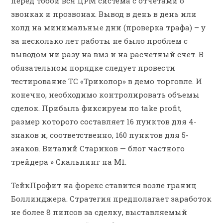
перед тобой вся ЦРМ система с отчетами о
звонках и прозвонах. Вывод в день в день или
холд на минимальные дни (проверка трафа) – у
за несколько лет работы не было проблем с
выводом ни разу на вмз и на расчетный счет. В
обязательном порядке следует провести
тестирование ТС «Триколор» в демо торговле. И
конечно, необходимо контролировать объемы
сделок. Прибыль фиксируем по take profit,
размер которого составляет 16 пунктов для 4-
знаков и, соответственно, 160 пунктов для 5-
знаков. Виталий Стариков — блог частного
трейдера » Скальпинг на М1.
ТейкПрофит на форекс ставится возле границ
Боллинджера. Стратегия предполагает заработок
не более 8 пипсов за сделку, выставляемый