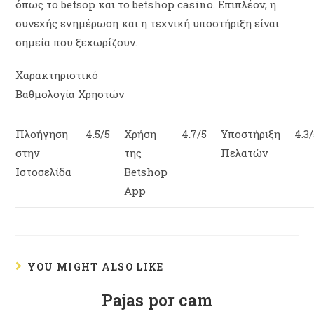
όπως το betsop και το betshop casino. Επιπλέον, η
συνεχής ενημέρωση και η τεχνική υποστήριξη είναι
σημεία που ξεχωρίζουν.
Χαρακτηριστικό
Βαθμολογία Χρηστών
Πλοήγηση
4.5/5
Χρήση
4.7/5
Υποστήριξη
4.3
στην
της
Πελατών
Ιστοσελίδα
Betshop
App
YOU MIGHT ALSO LIKE
Pajas por cam