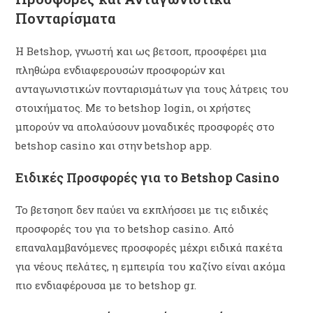
Πονταρίσματα
Η Betshop, γνωστή και ως βετσοπ, προσφέρει μια
πληθώρα ενδιαφερουσών προσφορών και
ανταγωνιστικών πονταρισμάτων για τους λάτρεις του
στοιχήματος. Με το betshop login, οι χρήστες
μπορούν να απολαύσουν μοναδικές προσφορές στο
betshop casino και στην betshop app.
Ειδικές Προσφορές για το Betshop Casino
Το βετσηοπ δεν παύει να εκπλήσσει με τις ειδικές
προσφορές του για το betshop casino. Από
επαναλαμβανόμενες προσφορές μέχρι ειδικά πακέτα
για νέους πελάτες, η εμπειρία του καζίνο είναι ακόμα
πιο ενδιαφέρουσα με το betshop gr.