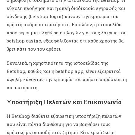
δημοφιλή στοιχήματα στην ιστοσελίδα της Betshop. Η
εύκολη πλοήγηση και η απλή διαδικασία εγγραφής και
σύνδεσης (betshop login) κάνουν την εμπειρία του
χρήστη ακόμα πιο ευχάριστη. Επιπλέον, η ιστοσελίδα
προσφέρει μια πληθώρα επιλογών για τους λάτρεις του
betshop casino, εξασφαλίζοντας ότι κάθε χρήστης θα
βρει κάτι που του αρέσει.
Συνολικά, η χρηστικότητα της ιστοσελίδας της
Betshop, καθώς και η betshop app, είναι εξαιρετικά
υψηλή, κάνοντας την εμπειρία του χρήστη απρόσκοπτη
και ευχάριστη.
Υποστήριξη Πελατών και Επικοινωνία
Η Betshop διαθέτει εξαιρετική υποστήριξη πελατών
που είναι πάντα διαθέσιμη για να βοηθήσει τους
χρήστες με οποιοδήποτε ζήτημα. Είτε χρειάζεστε