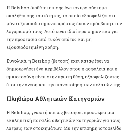
Η Betshop διαθέτει επίσης ένα ισχυρό σύστημα
επαλήθευσης ταυτότητας, το οποίο εξασφαλίζει ότι
μόνο εξουσιοδοτημένοι χρήστες έχουν πρόσβαση στον
λογαριασμό τους. Αυτό είναι ιδιαίτερα σημαντικό για
την προστασία από τυχόν απάτες και μη
εξουσιοδοτημένη χρήση.
Συνολικά, η Betshop (βετσοπ) έχει καταφέρει να
δημιουργήσει ένα περιβάλλον όπου η ασφάλεια και η
εμπιστοσύνη είναι στην πρώτη θέση, εξασφαλίζοντας
έτσι την άνεση και την ικανοποίηση των πελατών της.
Πληθώρα Αθλητικών Κατηγοριών
Η Betshop, γνωστή και ως βετσηοπ, προσφέρει μια
εκπληκτική ποικιλία αθλητικών κατηγοριών για τους
λάτρεις των στοιχημάτων. Με την επίσημη ιστοσελίδα