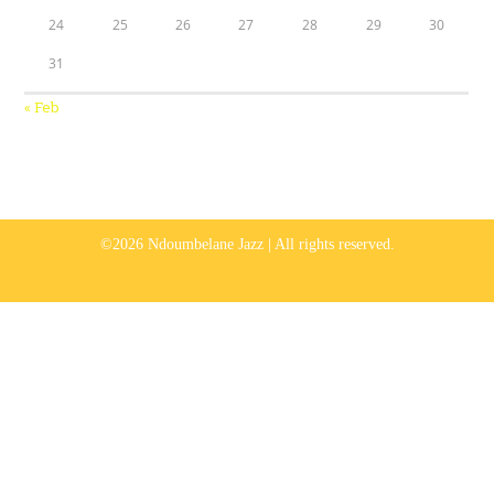
24
25
26
27
28
29
30
31
« Feb
©2026 Ndoumbelane Jazz | All rights reserved.