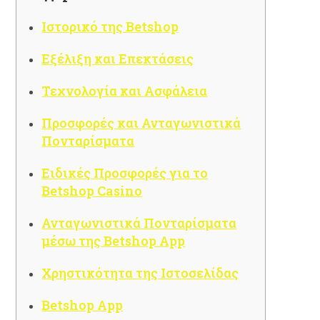
Ιστορικό της Betshop
Εξέλιξη και Επεκτάσεις
Τεχνολογία και Ασφάλεια
Προσφορές και Ανταγωνιστικά
Πονταρίσματα
Ειδικές Προσφορές για το
Betshop Casino
Ανταγωνιστικά Πονταρίσματα
μέσω της Betshop App
Χρηστικότητα της Ιστοσελίδας
Betshop App