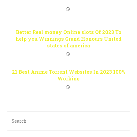
Better Real money Online slots Of 2023 To
help you Winnings Grand Honours United
states of america
21 Best Anime Torrent Websites In 2023 100%
Working