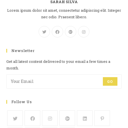
SARAH SILVA
Lorem ipsum dolor sit amet, consectetur adipiscing elit. Integer
nec odio. Praesent libero.
Newsletter
Get all latest content delivered to your email a few times a
month.
GO
Follow Us