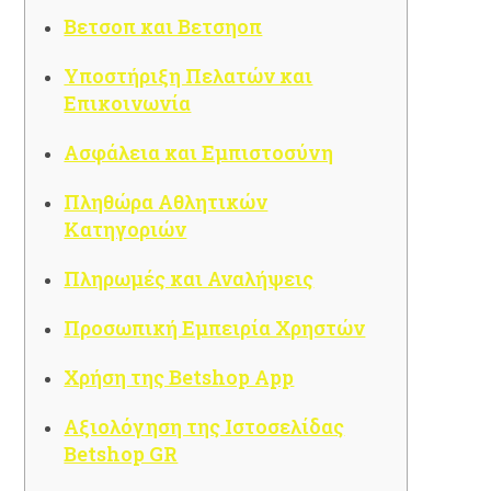
Βετσοπ και Βετσηοπ
Υποστήριξη Πελατών και
Επικοινωνία
Ασφάλεια και Εμπιστοσύνη
Πληθώρα Αθλητικών
Κατηγοριών
Πληρωμές και Αναλήψεις
Προσωπική Εμπειρία Χρηστών
Χρήση της Betshop App
Αξιολόγηση της Ιστοσελίδας
Betshop GR