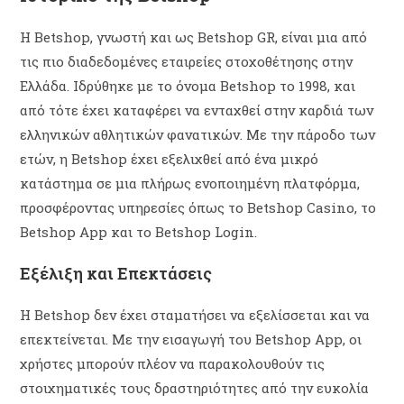
Η Betshop, γνωστή και ως Betshop GR, είναι μια από
τις πιο διαδεδομένες εταιρείες στοχοθέτησης στην
Ελλάδα. Ιδρύθηκε με το όνομα Betshop το 1998, και
από τότε έχει καταφέρει να ενταχθεί στην καρδιά των
ελληνικών αθλητικών φανατικών. Με την πάροδο των
ετών, η Betshop έχει εξελιχθεί από ένα μικρό
κατάστημα σε μια πλήρως ενοποιημένη πλατφόρμα,
προσφέροντας υπηρεσίες όπως το Betshop Casino, το
Betshop App και το Betshop Login.
Εξέλιξη και Επεκτάσεις
Η Betshop δεν έχει σταματήσει να εξελίσσεται και να
επεκτείνεται. Με την εισαγωγή του Betshop App, οι
χρήστες μπορούν πλέον να παρακολουθούν τις
στοιχηματικές τους δραστηριότητες από την ευκολία