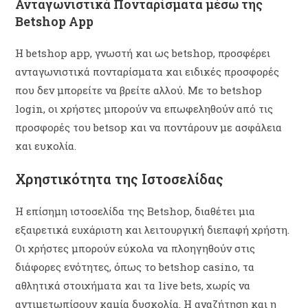
Ανταγωνιστικά Πονταρίσματα μέσω της
Betshop App
Η betshop app, γνωστή και ως betshop, προσφέρει
ανταγωνιστικά πονταρίσματα και ειδικές προσφορές
που δεν μπορείτε να βρείτε αλλού. Με το betshop
login, οι χρήστες μπορούν να επωφεληθούν από τις
προσφορές του betsop και να ποντάρουν με ασφάλεια
και ευκολία.
Χρηστικότητα της Ιστοσελίδας
Η επίσημη ιστοσελίδα της Betshop, διαθέτει μια
εξαιρετικά ευχάριστη και λειτουργική διεπαφή χρήστη.
Οι χρήστες μπορούν εύκολα να πλοηγηθούν στις
διάφορες ενότητες, όπως το betshop casino, τα
αθλητικά στοιχήματα και τα live bets, χωρίς να
αντιμετωπίσουν καμία δυσκολία. Η αναζήτηση και η