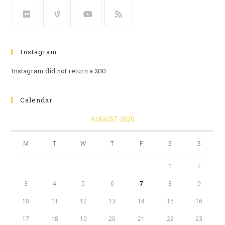
Instagram
Instagram did not return a 200.
Calendar
AUGUST 2026
M
T
W
T
F
S
S
1
2
3
4
5
6
7
8
9
10
11
12
13
14
15
16
17
18
19
20
21
22
23