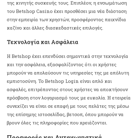
της κινητής συσκευής τους. Επιπλέον, η ενσωμάτωση
του Betshop Casino έχει προσθέσει μια νέα διάσταση
στην εμπειρία των χρηστών, προσφέροντας παιχνίδια
καζίνο και άλλες διασκεδαστικές επιλογές.
Τεχνολογία και Ασφάλεια
Η Betshop έχει επενδύσει σημαντικά στην τεχνολογία
και την ασφάλεια, εξασφαλίζοντας ότι οι χρήστες
μπορούν να απολαύσουν τις υπηρεσίες της με απόλυτη
εμπιστοσύνη. Το Betshop Login είναι απλό και
ασφαλές, επιτρέποντας στους χρήστες να αποκτήσουν
πρόσβαση στον λογαριασμό τους με ευκολία. Η εταιρεία
συνεχίζει να είναι σε επαφή με τους πελάτες της μέσω
της επίσημης ιστοσελίδας, βετσοπ, όπου μπορούν να
βρουν όλες τις πληροφορίες που χρειάζονται.
Προσφορές και Ανταγωνιστικά