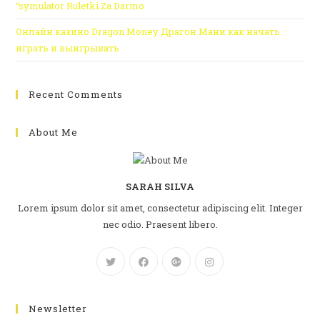
“symulator Ruletki Za Darmo
Онлайн казино Dragon Money Драгон Мани как начать
играть и выигрывать
Recent Comments
About Me
SARAH SILVA
Lorem ipsum dolor sit amet, consectetur adipiscing elit. Integer
nec odio. Praesent libero.
Newsletter