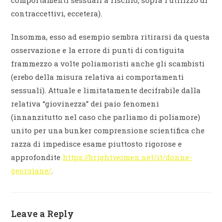
comportamenti sessuali a rischio, sopra l’utilizzo di
contraccettivi, eccetera).
Insomma, esso ad esempio sembra ritirarsi da questa
osservazione e la errore di punti di contiguita
frammezzo a volte poliamoristi anche gli scambisti
(erebo della misura relativa ai comportamenti
sessuali). Attuale e limitatamente decifrabile dalla
relativa “giovinezza” dei paio fenomeni
(innanzitutto nel caso che parliamo di poliamore)
unito per una bunker comprensione scientifica che
razza di impedisce esame piuttosto rigorose e
approfondite
https://brightwomen.net/it/donne-
georgiane/
.
Leave a Reply