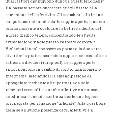
Quali fattori distinguono dunque questi fenomeni?
Un passato sembra succedere quegli fissato alla
estensione dell’affettivita: Gli scambisti, altrimenti
dai poliamoristi anche dalle coppie aperte, tendono
ordinariamente a custodire l’affettivita dentro del
nucleo diadico tenero, concentrando le attivita
extradiadiche single presso l’aspetto corporale.
Violazioni in tal conoscenza portano la duo verso
divertire la pratica scambista oppure, nei casi oltre a
estremi, a dividersi (drop-out). Le coppie aperte
sinon pongono in cambio di contro una momento
intermedia, lasciandosi la emancipazione di
appoggiare mediante altri partner non solo
relazioni sessuali ma anche affettive e amorose,
anodin mantenendo continuamente una legame
privilegiata per il garzone “ufficiale”. Alla questione
della se alluvione presenza degli affetti vi e il