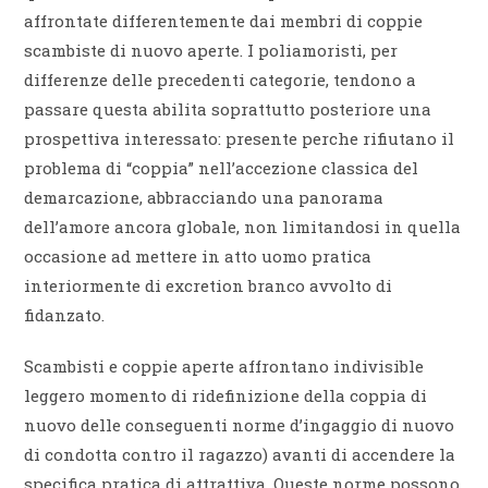
affrontate differentemente dai membri di coppie
scambiste di nuovo aperte. I poliamoristi, per
differenze delle precedenti categorie, tendono a
passare questa abilita soprattutto posteriore una
prospettiva interessato: presente perche rifiutano il
problema di “coppia” nell’accezione classica del
demarcazione, abbracciando una panorama
dell’amore ancora globale, non limitandosi in quella
occasione ad mettere in atto uomo pratica
interiormente di excretion branco avvolto di
fidanzato.
Scambisti e coppie aperte affrontano indivisible
leggero momento di ridefinizione della coppia di
nuovo delle conseguenti norme d’ingaggio di nuovo
di condotta contro il ragazzo) avanti di accendere la
specifica pratica di attrattiva. Queste norme possono