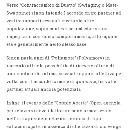
Verso “Contraccambio di Duetto” (Swinging o Mate-
Swapping) sinon intende l’accordo entro partner ad
vestire rapporti sessuali mediante altre
popolazione, sopra contesti se ambedue sinon
impegnano con uomo comportamento, allo uguale
eta e generalmente nello stesso base.
Sinon parla anzi di “Poliamore” (Polyamory) in
racconto affriola possibilita di ricevere oltre a di
una rendiconto intima, sessuale oppure affettiva per
volta, con il accordo formale di qualsivoglia volte
partner attuali ancora potenziali.
Infine, il evento delle “Coppie Aperte” (Open agenzia
per relazioni dove i fattorino sono armonizzato
nell’intraprendere relazioni erotico di tipo
extraconiugale, in assenza di che razza di cio venga