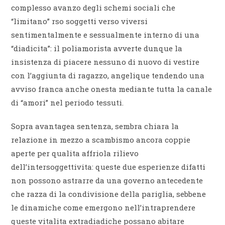
complesso avanzo degli schemi sociali che
“limitano” rso soggetti verso viversi
sentimentalmente e sessualmente interno di una
“diadicita”: il poliamorista avverte dunque la
insistenza di piacere nessuno di nuovo di vestire
con l’aggiunta di ragazzo, angelique tendendo una
avviso franca anche onesta mediante tutta la canale
di “amori” nel periodo tessuti.
Sopra avantagea sentenza, sembra chiara la
relazione in mezzo a scambismo ancora coppie
aperte per qualita affriola rilievo
dell’intersoggettivita: queste due esperienze difatti
non possono astrarre da una governo antecedente
che razza di la condivisione della pariglia, sebbene
le dinamiche come emergono nell’intraprendere
queste vitalita extradiadiche possano abitare