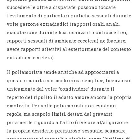
succedere le oltre a disparate: possono toccare
l’evitamento di particolari pratiche sessuali durante
volte garzone extradiadici (rapporti orali, anali,
eiaculazione durante fica, usanza di contraccettivi,
rapporti sessuali di ambiente eccetera) ne (baciare,
avere rapporti affettivi al esteriormente del contesto
extradiaco eccetera).
Il poliamorista tende anziche ad approcciarsi a
questo umanita con modo circa semplice, licenzioso
unicamente dal voler “condividere” durante il
reperto del ripulito il adatto amore ancora la propria
emotivita. Per volte poliamoristi non esistono
regole, ma scapolo limiti, dettati dal gravarsi
puramente riguardo a l’altro (rivelare al/ai garzone
la propria desiderio premuroso-sessuale, scansare