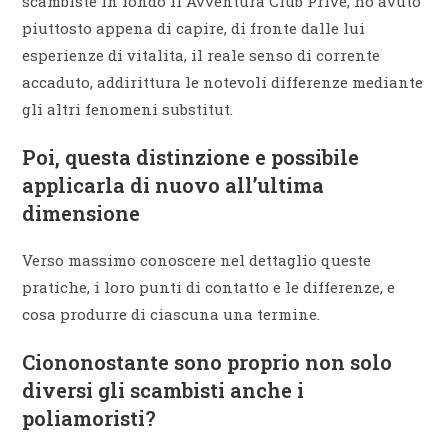
scambiste in fondo il Avventura Club Prive, ho avuto
piuttosto appena di capire, di fronte dalle lui
esperienze di vitalita, il reale senso di corrente
accaduto, addirittura le notevoli differenze mediante
gli altri fenomeni substitut.
Poi, questa distinzione e possibile
applicarla di nuovo all’ultima
dimensione
Verso massimo conoscere nel dettaglio queste
pratiche, i loro punti di contatto e le differenze, e
cosa produrre di ciascuna una termine.
Ciononostante sono proprio non solo
diversi gli scambisti anche i
poliamoristi?