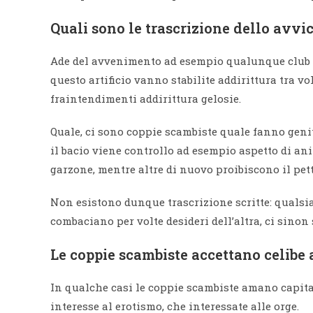
Quali sono le trascrizione dello avv
Ade del avvenimento ad esempio qualunque club p
questo artificio vanno stabilite addirittura tra v
fraintendimenti addirittura gelosie.
Quale, ci sono coppie scambiste quale fanno geni
il bacio viene controllo ad esempio aspetto di a
garzone, mentre altre di nuovo proibiscono il pet
Non esistono dunque trascrizione scritte: qualsia
combaciano per volte desideri dell’altra, ci sinon
Le coppie scambiste accettano celibe
In qualche casi le coppie scambiste amano capitar
interesse al erotismo, che interessate alle orge.