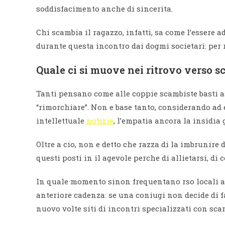
soddisfacimento anche di sincerita.
Chi scambia il ragazzo, infatti, sa come l’essere
durante questa incontro dai dogmi societari: per 
Quale ci si muove nei ritrovo verso s
Tanti pensano come alle coppie scambiste basti a
“rimorchiare”. Non e base tanto, considerando ad e
intellettuale
notizie
, l’empatia ancora la insidia
Oltre a cio, non e detto che razza di la imbrunire 
questi posti in il agevole perche di allietarsi, 
In quale momento sinon frequentano rso locali a 
anteriore cadenza: se una coniugi non decide di 
nuovo volte siti di incontri specializzati con sc