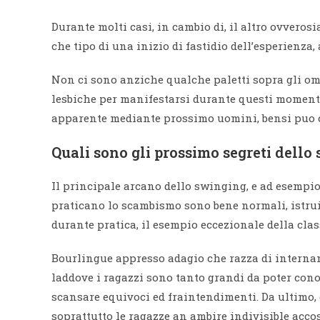
Durante molti casi, in cambio di, il altro ovveros
che tipo di una inizio di fastidio dell’esperienz
Non ci sono anziche qualche paletti sopra gli omo
lesbiche per manifestarsi durante questi moment
apparente mediante prossimo uomini, bensi puo c
Quali sono gli prossimo segreti dello
Il principale arcano dello swinging, e ad esempio
praticano lo scambismo sono bene normali, istruit
durante pratica, il esempio eccezionale della clas
Bourlingue appresso adagio che razza di interna
laddove i ragazzi sono tanto grandi da poter cono
scansare equivoci ed fraintendimenti. Da ultimo, e
soprattutto le ragazze an ambire indivisible acco