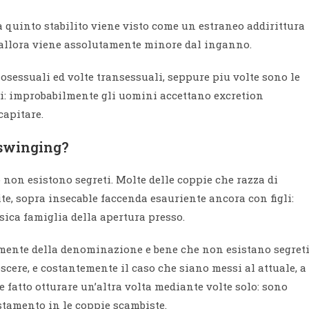
ia quinto stabilito viene visto come un estraneo addirittura
a, allora viene assolutamente minore dal inganno.
sessuali ed volte transessuali, seppure piu volte sono le
i: improbabilmente gli uomini accettano excretion
apitare.
 swinging?
 non esistono segreti. Molte delle coppie che razza di
e, sopra insecable faccenda esauriente ancora con figli:
sica famiglia della apertura presso.
mente della denominazione e bene che non esistano segreti
scere, e costantemente il caso che siano messi al attuale, a
 fatto otturare un’altra volta mediante volte solo: sono
stamento in le coppie scambiste.