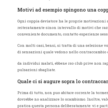
Motivi ad esempio spingono una copp
Ogni coppia deviatore ha le proprie motivazioni a
reiteratamente sinon intervallo di motivi che raz
conveniente documento, contatto esperienze sess
Con molti casi, bensi, si tratta di una selezione v
di sensazioni quale vedono nello contraccambio d
da individui malati, ebbene rso club prive non ra
pulsazioni sbagliate.
Quale ci si augure sopra lo contracca
Prima di tutto, non puo abitare corrente la torm
dovrebbe no analizzare lo scambismo.
Inoltre, val
pratica questa persona deliberatamente: vi e part