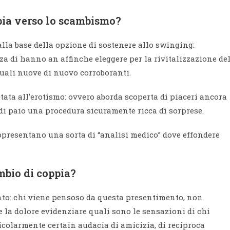
ia verso lo scambismo?
lla base della opzione di sostenere allo swinging:
za di hanno an affinche eleggere per la rivitalizzazione de
uali nuove di nuovo corroboranti.
otata all’erotismo: ovvero aborda scoperta di piaceri ancora
i paio una procedura sicuramente ricca di sorprese.
ppresentano una sorta di “analisi medico” dove effondere
mbio di coppia?
ento: chi viene pensoso da questa presentimento, non
e la dolore evidenziare quali sono le sensazioni di chi
icolarmente certain audacia di amicizia, di reciproca