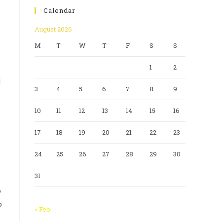
Calendar
August 2026
M
T
W
T
F
S
S
1
2
i
3
4
5
6
7
8
9
10
11
12
13
14
15
16
17
18
19
20
21
22
23
24
25
26
27
28
29
30
31
o
o
« Feb