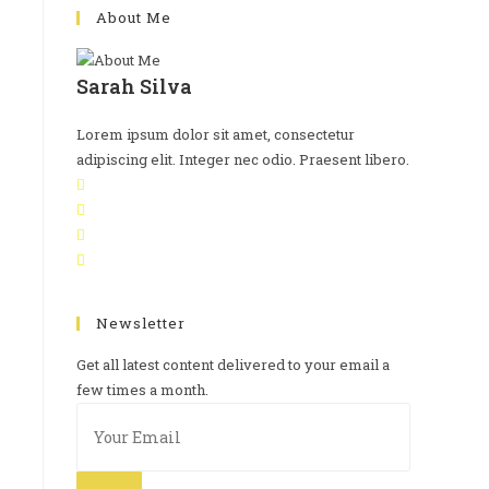
About Me
Sarah Silva
l
Lorem ipsum dolor sit amet, consectetur
adipiscing elit. Integer nec odio. Praesent libero.
Newsletter
Get all latest content delivered to your email a
few times a month.