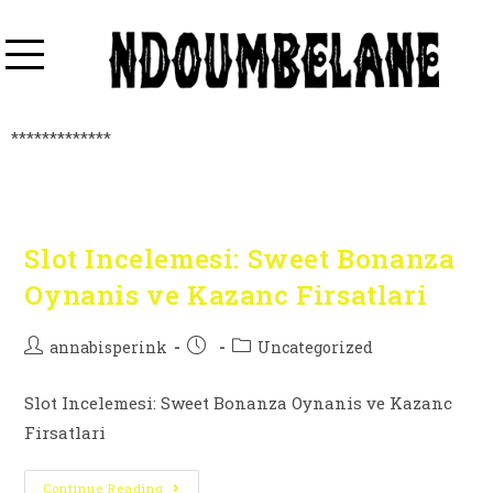
*************
Slot Incelemesi: Sweet Bonanza
Oynanis ve Kazanc Firsatlari
annabisperink
Uncategorized
Slot Incelemesi: Sweet Bonanza Oynanis ve Kazanc
Firsatlari
Continue Reading