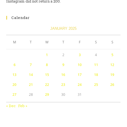
Instagram did not return a 200.
Calendar
JANUARY 2025
M
T
W
T
F
S
S
1
2
3
4
5
6
7
8
9
10
11
12
13
14
15
16
17
18
19
20
21
22
23
24
25
26
27
28
29
30
31
« Dec
Feb »