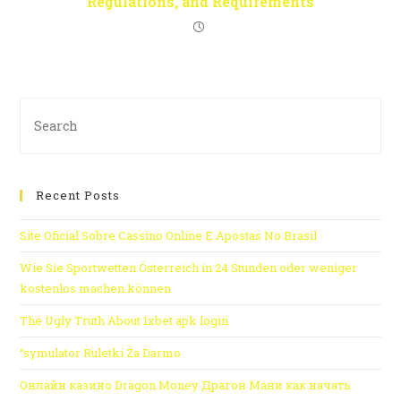
Regulations, and Requirements
Recent Posts
Site Oficial Sobre Cassino Online E Apostas No Brasil
Wie Sie Sportwetten Österreich in 24 Stunden oder weniger
kostenlos machen können
The Ugly Truth About 1xbet apk login
“symulator Ruletki Za Darmo
Онлайн казино Dragon Money Драгон Мани как начать