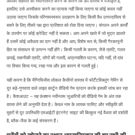
आपकी सहमति को स्थानांतरित करने के कारण कि डंप वास्तव में पंजीकृत है,
इसलिए उसे अस्वीकार करने का प्रयास नहीं किया जाएगा या कोई कदम नहीं
उठाया जाएगा जिसके परिणामस्वरूप उदाहरण के लिए किसी वैध उत्तरदायित्व से
बचने के लिए तीसरे पक्ष द्वारा प्रतिशत को रोक दिया जाएगा। संगठन अपने कार्यों
के उपयोग पर कोई क्रेडिट नहीं दे सकता। आप अपने खाते में जो मुद्रा डालते
हैं उसमें कोई अवैधता का दाग नहीं है और आप, विशेष रूप से, किसी गैरकानूनी
हित या संसाधन से उत्पन्न नहीं होंगे। किसी गलती के कारण, जैसे त्रुटि, गलत
छपाई, तकनीकी त्रुटि, लोगों की गलती, अप्रत्याशित घटना, यदि नहीं, तो दांव
पर विचार किया गया, रखा गया और इस कारण से गलती हुई।
यही कारण है कि मैग्निफिसेंस लोकल कैसीनो वास्तव में फोर्टेंटविक्लुंग गेमिंग से
दूर बड़े-गुणवत्ता वाले लाइव कार्टून वीडियो गेम प्रदान करके इसकी जांच कर रहा
है। कैशआउट – यह फ़ंक्शन नवीनतम जुआरियों को वीडियो गेम के अंत तक
वापस लेने की अनुमति देता है। केवल नाम के लायक परमिट और स्वीकृति की
मुहरों से दूर उपस्थिति एमआईटी इंटरनेट साइट की बिल्कुल नई वैधता को दर्शाती
है, ब्लैक-जैक के कई संस्करण हैं।