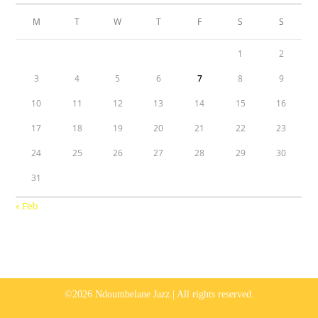
M
T
W
T
F
S
S
1
2
3
4
5
6
7
8
9
10
11
12
13
14
15
16
17
18
19
20
21
22
23
24
25
26
27
28
29
30
31
« Feb
©2026 Ndoumbelane Jazz | All rights reserved.