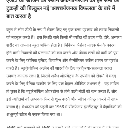
एजेंटों को खोजने का स्थान अफगानिस्तान की हम सभी की
टुकड़ी की बिल्कुल नई ‘आश्चर्यजनक विफलता’ के बारे में
बात करता है
बहुत से लोग डीटी के रूप में लेबल किए गए एक चरम प्रकार की शराब निकासी
को महसूस करते हैं। इस स्थिति वाले किसी भी व्यक्ति की हृदय गति, दौरे, अन्यथा
शरीर का तापमान बहुत अधिक होता है। चिकित्सा पेशेवर मादक पेय के कारण
होने वाली निकासी की घटनाओं को कम करने और पोषक तत्वों की कमी को पूरा
करने के लिए फोलिक एसिड, थियामिन और मैग्नीशियम सहित आहार का प्रबंध
करते हैं। ब्यूप्रेनोर्फिन अफ़ीम की आदतों के लिए प्रक्रिया-सहायता प्राप्त
उपचार का एक स्तंभ है, जिसमें अवैध ओपियेट्स के उपयोग को रोकने में मदद
करने के लिए दैनिक उपयोग के लिए एक बेहतर ओपियेट उभरता है। यह साबित
हो चुका है कि ब्यूप्रेनोर्फिन ओवरडोज़ से होने वाली मौतों को कम करता है, और
इसे व्यक्तियों को उत्पादक फिर से शुरू करने और जीवन को पूरा करने में सक्षम
बनाता है। मेथाडोन को पहली बार 1965 में रॉकफेलर इंस्टीट्यूट में वैज्ञानिकों की
अभूतपूर्व खोज से प्राप्त किया गया था।
AWS वाले ग्राहकों को AWS न रखने वाले अन्य लोगों की तुलना में लंबे समय