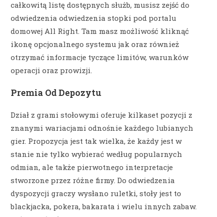
całkowitą listę dostępnych służb, musisz zejść do
odwiedzenia odwiedzenia stopki pod portalu
domowej All Right. Tam masz możliwość kliknąć
ikonę opcjonalnego systemu jak oraz również
otrzymać informacje tyczące limitów, warunków
operacji oraz prowizji.
Premia Od Depozytu
Dział z grami stołowymi oferuje kilkaset pozycji z
znanymi wariacjami odnośnie każdego lubianych
gier. Propozycja jest tak wielka, że każdy jest w
stanie nie tylko wybierać według popularnych
odmian, ale także pierwotnego interpretacje
stworzone przez różne firmy. Do odwiedzenia
dyspozycji graczy wysłano ruletki, stoły jest to
blackjacka, pokera, bakarata i wielu innych zabaw.