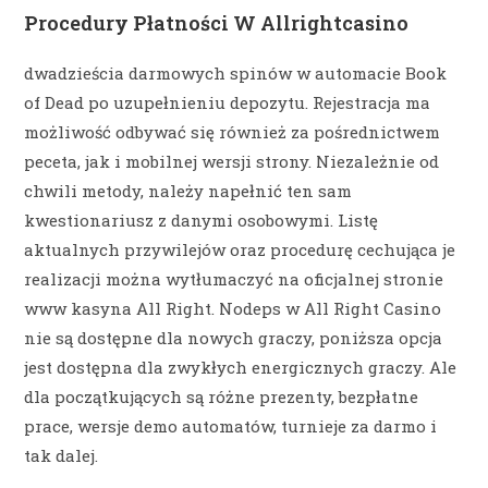
Procedury Płatności W Allrightcasino
dwadzieścia darmowych spinów w automacie Book
of Dead po uzupełnieniu depozytu. Rejestracja ma
możliwość odbywać się również za pośrednictwem
peceta, jak i mobilnej wersji strony. Niezależnie od
chwili metody, należy napełnić ten sam
kwestionariusz z danymi osobowymi. Listę
aktualnych przywilejów oraz procedurę cechująca je
realizacji można wytłumaczyć na oficjalnej stronie
www kasyna All Right. Nodeps w All Right Casino
nie są dostępne dla nowych graczy, poniższa opcja
jest dostępna dla zwykłych energicznych graczy. Ale
dla początkujących są różne prezenty, bezpłatne
prace, wersje demo automatów, turnieje za darmo i
tak dalej.