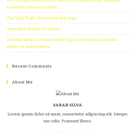
Wie Sie Sportwetten Österreich in 24 Stunden oder weniger
kostenlos machen können
The Ugly Truth About 1xbet apk login
“symulator Ruletki Za Darmo
Онлайн казино Dragon Money Драгон Мани как начать
играть и выигрывать
Recent Comments
About Me
SARAH SILVA
Lorem ipsum dolor sit amet, consectetur adipiscing elit. Integer
nec odio. Praesent libero.