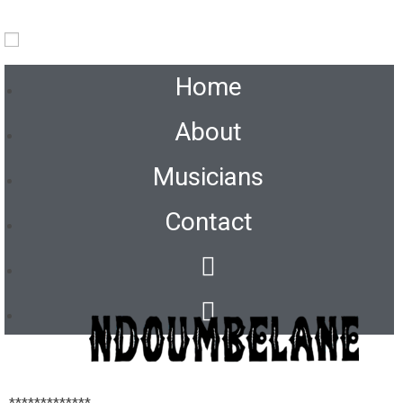
Home
About
Musicians
Contact
*************