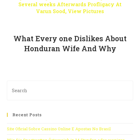
Several weeks Afterwards Profligacy At
Varun Sood, View Pictures
What Every one Dislikes About
Honduran Wife And Why
Recent Posts
Site Oficial Sobre Cassino Online E Apostas No Brasil