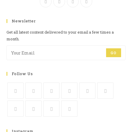
Newsletter
Get all latest content delivered to your email a few times a
month.
GO
Follow Us
Instagram