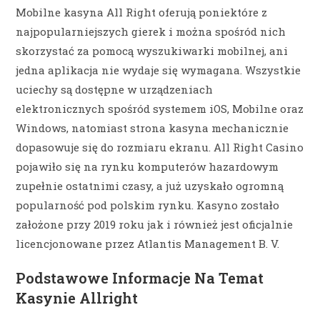
Mobilne kasyna All Right oferują poniektóre z
najpopularniejszych gierek i można spośród nich
skorzystać za pomocą wyszukiwarki mobilnej, ani
jedna aplikacja nie wydaje się wymagana. Wszystkie
uciechy są dostępne w urządzeniach
elektronicznych spośród systemem iOS, Mobilne oraz
Windows, natomiast strona kasyna mechanicznie
dopasowuje się do rozmiaru ekranu. All Right Casino
pojawiło się na rynku komputerów hazardowym
zupełnie ostatnimi czasy, a już uzyskało ogromną
popularność pod polskim rynku. Kasyno zostało
założone przy 2019 roku jak i również jest oficjalnie
licencjonowane przez Atlantis Management B. V.
Podstawowe Informacje Na Temat
Kasynie Allright