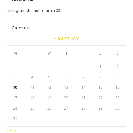
Instagram did not return a 200.
Calendar
AUGUST 2026
M
T
W
T
F
S
S
1
2
3
4
5
6
7
8
9
10
11
12
13
14
15
16
17
18
19
20
21
22
23
24
25
26
27
28
29
30
31
« Feb