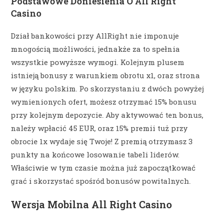
Podstawowe Doniesienia O All Right
Casino
Dział bankowości przy AllRight nie imponuje
mnogością możliwości, jednakże za to spełnia
wszystkie powyższe wymogi. Kolejnym plusem
istnieją bonusy z warunkiem obrotu x1, oraz strona
w języku polskim. Po skorzystaniu z dwóch powyżej
wymienionych ofert, możesz otrzymać 15% bonusu
przy kolejnym depozycie. Aby aktywować ten bonus,
należy wpłacić 45 EUR, oraz 15% premii tuż przy
obrocie 1x wydaje się Twoje! Z premią otrzymasz 3
punkty na końcowe losowanie tabeli liderów.
Właściwie w tym czasie można już zapoczątkować
grać i skorzystać spośród bonusów powitalnych.
Wersja Mobilna All Right Casino