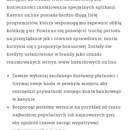
konieczności instalowania specjalnych aplikacji.
Kasyno online posiada bardzo długą listę
programistów, którzy wspomogą mu zapewnić obfitą
kolekcję gier. Powinno się poświęcić trochę periodu
na przeglądanie jak i również sprawdzanie, zanim
korzysta się z propozycje bonusowej. Zostały ów
kredyty ustanowione w branży jako oznaki
renomowanych witryn www hazardowych online.
Zawsze wybieraj zaufanego dostawcę płatności i
trzymaj swoje hasła w pewnym miejscu, aby
oszczędzić prywatność swojego konta bankowego
w kasynie.
Rozpocząć jesteśmy wstanie na przykład od czasu
najbardziej popularnych lub najnowszych gier,
aby spośród czasem zacząć wypatrywać