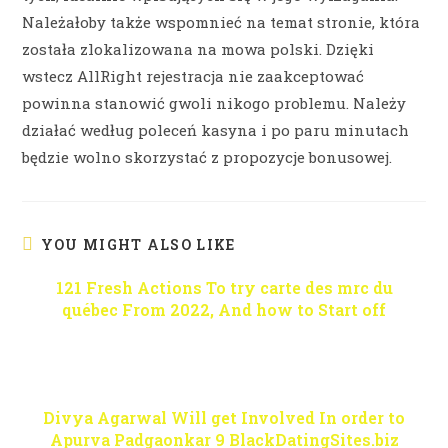
Należałoby także wspomnieć na temat stronie, która
została zlokalizowana na mowa polski. Dzięki
wstecz AllRight rejestracja nie zaakceptować
powinna stanowić gwoli nikogo problemu. Należy
działać według poleceń kasyna i po paru minutach
będzie wolno skorzystać z propozycje bonusowej.
YOU MIGHT ALSO LIKE
121 Fresh Actions To try carte des mrc du
québec From 2022, And how to Start off
Divya Agarwal Will get Involved In order to
Apurva Padgaonkar 9 BlackDatingSites.biz