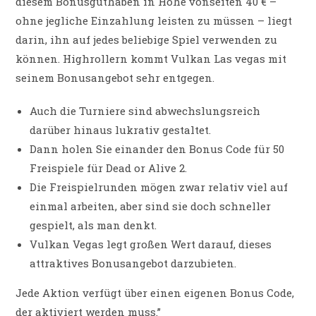
diesem Bonusguthaben in Höhe vonseiten 40 € –
ohne jegliche Einzahlung leisten zu müssen – liegt
darin, ihn auf jedes beliebige Spiel verwenden zu
können. Highrollern kommt Vulkan Las vegas mit
seinem Bonusangebot sehr entgegen.
Auch die Turniere sind abwechslungsreich
darüber hinaus lukrativ gestaltet.
Dann holen Sie einander den Bonus Code für 50
Freispiele für Dead or Alive 2.
Die Freispielrunden mögen zwar relativ viel auf
einmal arbeiten, aber sind sie doch schneller
gespielt, als man denkt.
Vulkan Vegas legt großen Wert darauf, dieses
attraktives Bonusangebot darzubieten.
Jede Aktion verfügt über einen eigenen Bonus Code,
der aktiviert werden muss.”