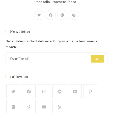
nec odio. Praesent libero.
Newsletter
Get all latest content delivered to your email a few times a
month.
GO
Follow Us