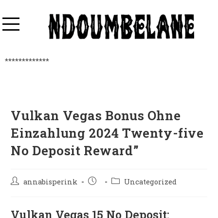
*************
Vulkan Vegas Bonus Ohne
Einzahlung 2024 Twenty-five
No Deposit Reward”
annabisperink
Uncategorized
Vulkan Vegas 15 No Deposit: