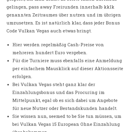
gelingen, pass away Freirunden innerhalb kklk
genannten Zeitraumes über nutzen und im übrigen
umzusetzen. Es ist natürlich klar, dass jeder Bonus
Code Vulkan Vegas auch etwas bringt.
Hier werden regelmäßig Cash-Preise von
mehreren hundert Euro vergeben.
Für die Turniere muss ebenfalls eine Anmeldung
per einfachem Mausklick auf dieser Aktionsseite
erfolgen.
Bei Vulkan Vegas steht ganz klar der
Einzahlungsbonus und das Procuring im
Mittelpunkt, egal ob es sich dabei um Angebote
für neue Nutzer oder Bestandskunden handelt.
Sie wissen nun, seemed to be Sie tun müssen, um
bei Vulkan Vegas 15 European Ohne Einzahlung