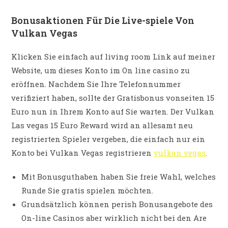
Bonusaktionen Für Die Live-spiele Von
Vulkan Vegas
Klicken Sie einfach auf living room Link auf meiner
Website, um dieses Konto im On line casino zu
eröffnen. Nachdem Sie Ihre Telefonnummer
verifiziert haben, sollte der Gratisbonus vonseiten 15
Euro nun in Ihrem Konto auf Sie warten. Der Vulkan
Las vegas 15 Euro Reward wird an allesamt neu
registrierten Spieler vergeben, die einfach nur ein
Konto bei Vulkan Vegas registrieren
vulkan vegas
.
Mit Bonusguthaben haben Sie freie Wahl, welches
Runde Sie gratis spielen möchten.
Grundsätzlich können perish Bonusangebote des
On-line Casinos aber wirklich nicht bei den Are