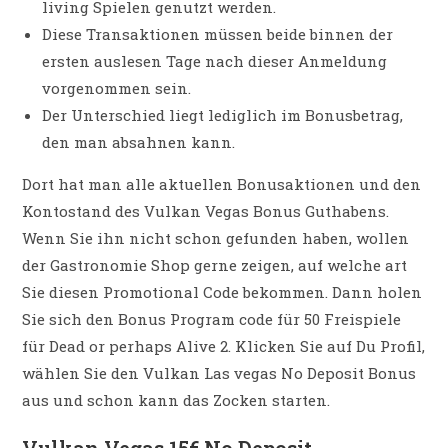
living Spielen genutzt werden.
Diese Transaktionen müssen beide binnen der
ersten auslesen Tage nach dieser Anmeldung
vorgenommen sein.
Der Unterschied liegt lediglich im Bonusbetrag,
den man absahnen kann.
Dort hat man alle aktuellen Bonusaktionen und den
Kontostand des Vulkan Vegas Bonus Guthabens.
Wenn Sie ihn nicht schon gefunden haben, wollen
der Gastronomie Shop gerne zeigen, auf welche art
Sie diesen Promotional Code bekommen. Dann holen
Sie sich den Bonus Program code für 50 Freispiele
für Dead or perhaps Alive 2. Klicken Sie auf Du Profil,
wählen Sie den Vulkan Las vegas No Deposit Bonus
aus und schon kann das Zocken starten.