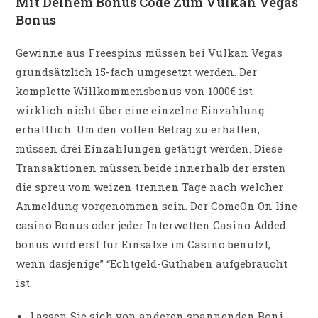
Mit Deinem Bonus Code Zum Vulkan Vegas
Bonus
Gewinne aus Freespins müssen bei Vulkan Vegas
grundsätzlich 15-fach umgesetzt werden. Der
komplette Willkommensbonus von 1000€ ist
wirklich nicht über eine einzelne Einzahlung
erhältlich. Um den vollen Betrag zu erhalten,
müssen drei Einzahlungen getätigt werden. Diese
Transaktionen müssen beide innerhalb der ersten
die spreu vom weizen trennen Tage nach welcher
Anmeldung vorgenommen sein. Der ComeOn On line
casino Bonus oder jeder Interwetten Casino Added
bonus wird erst für Einsätze im Casino benutzt,
wenn dasjenige” “Echtgeld-Guthaben aufgebraucht
ist.
Lassen Sie sich von anderen spannenden Boni