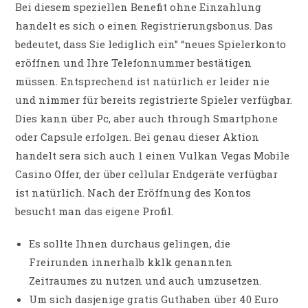
Bei diesem speziellen Benefit ohne Einzahlung
handelt es sich o einen Registrierungsbonus. Das
bedeutet, dass Sie lediglich ein” “neues Spielerkonto
eröffnen und Ihre Telefonnummer bestätigen
müssen. Entsprechend ist natürlich er leider nie
und nimmer für bereits registrierte Spieler verfügbar.
Dies kann über Pc, aber auch through Smartphone
oder Capsule erfolgen. Bei genau dieser Aktion
handelt sera sich auch 1 einen Vulkan Vegas Mobile
Casino Offer, der über cellular Endgeräte verfügbar
ist natürlich. Nach der Eröffnung des Kontos
besucht man das eigene Profil.
Es sollte Ihnen durchaus gelingen, die
Freirunden innerhalb kklk genannten
Zeitraumes zu nutzen und auch umzusetzen.
Um sich dasjenige gratis Guthaben über 40 Euro