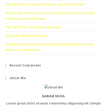
Site Oficial Sobre Cassino Online E Apostas No Brasil
Wie Sie Sportwetten Österreich in 24 Stunden oder weniger
kostenlos machen können
The Ugly Truth About 1xbet apk login
“symulator Ruletki Za Darmo
Онлайн казино Dragon Money Драгон Мани как начать
играть и выигрывать
Recent Comments
About Me
SARAH SILVA
Lorem ipsum dolor sit amet, consectetur adipiscing elit. Integer