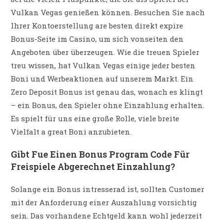
Vulkan Vegas genießen können. Besuchen Sie nach
Ihrer Kontoerstellung are besten direkt expire
Bonus-Seite im Casino, um sich vonseiten den
Angeboten über überzeugen. Wie die treuen Spieler
treu wissen, hat Vulkan Vegas einige jeder besten
Boni und Werbeaktionen auf unserem Markt. Ein
Zero Deposit Bonus ist genau das, wonach es klingt
– ein Bonus, den Spieler ohne Einzahlung erhalten.
Es spielt für uns eine große Rolle, viele breite
Vielfalt a great Boni anzubieten.
Gibt Fue Einen Bonus Program Code Für
Freispiele Abgerechnet Einzahlung?
Solange ein Bonus intresserad ist, sollten Customer
mit der Anforderung einer Auszahlung vorsichtig
sein. Das vorhandene Echtgeld kann wohl jederzeit