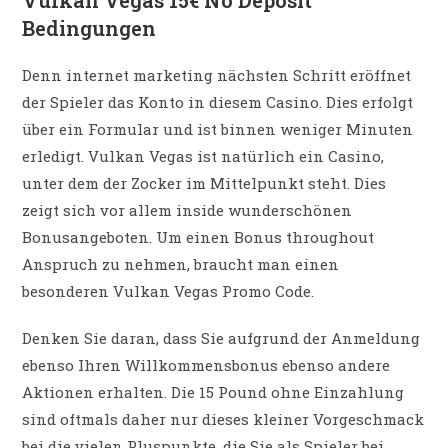
Vulkan Vegas 15€ No Deposit
Bedingungen
Denn internet marketing nächsten Schritt eröffnet
der Spieler das Konto in diesem Casino. Dies erfolgt
über ein Formular und ist binnen weniger Minuten
erledigt. Vulkan Vegas ist natürlich ein Casino,
unter dem der Zocker im Mittelpunkt steht. Dies
zeigt sich vor allem inside wunderschönen
Bonusangeboten. Um einen Bonus throughout
Anspruch zu nehmen, braucht man einen
besonderen Vulkan Vegas Promo Code.
Denken Sie daran, dass Sie aufgrund der Anmeldung
ebenso Ihren Willkommensbonus ebenso andere
Aktionen erhalten. Die 15 Pound ohne Einzahlung
sind oftmals daher nur dieses kleiner Vorgeschmack
bei die vielen Pluspunkte, die Sie als Spieler bei