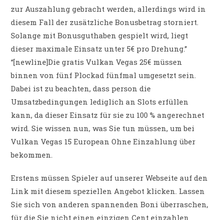
zur Auszahlung gebracht werden, allerdings wird in
diesem Fall der zusätzliche Bonusbetrag storniert.
Solange mit Bonusguthaben gespielt wird, liegt
dieser maximale Einsatz unter 5€ pro Drehung.”
“[newline]Die gratis Vulkan Vegas 25€ müssen
binnen von fünf Plockad fünfmal umgesetzt sein.
Dabei ist zu beachten, dass person die
Umsatzbedingungen lediglich an Slots erfüllen
kann, da dieser Einsatz für sie zu 100 % angerechnet
wird. Sie wissen nun, was Sie tun müssen, um bei
Vulkan Vegas 15 European Ohne Einzahlung über
bekommen.
Erstens müssen Spieler auf unserer Webseite auf den
Link mit diesem speziellen Angebot klicken. Lassen
Sie sich von anderen spannenden Boni überraschen,
für die Sie nicht einen einzigen Cent einzahlen