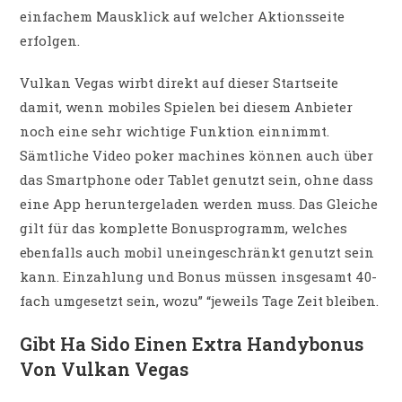
einfachem Mausklick auf welcher Aktionsseite
erfolgen.
Vulkan Vegas wirbt direkt auf dieser Startseite
damit, wenn mobiles Spielen bei diesem Anbieter
noch eine sehr wichtige Funktion einnimmt.
Sämtliche Video poker machines können auch über
das Smartphone oder Tablet genutzt sein, ohne dass
eine App heruntergeladen werden muss. Das Gleiche
gilt für das komplette Bonusprogramm, welches
ebenfalls auch mobil uneingeschränkt genutzt sein
kann. Einzahlung und Bonus müssen insgesamt 40-
fach umgesetzt sein, wozu” “jeweils Tage Zeit bleiben.
Gibt Ha Sido Einen Extra Handybonus
Von Vulkan Vegas