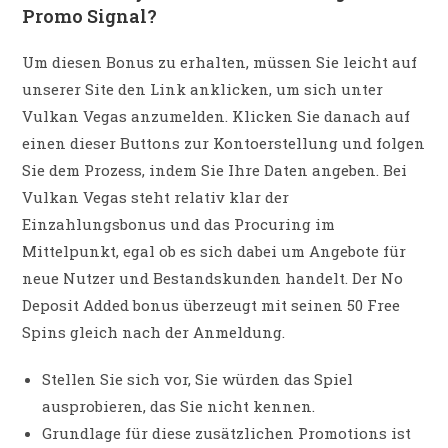
Promo Signal?
Um diesen Bonus zu erhalten, müssen Sie leicht auf
unserer Site den Link anklicken, um sich unter
Vulkan Vegas anzumelden. Klicken Sie danach auf
einen dieser Buttons zur Kontoerstellung und folgen
Sie dem Prozess, indem Sie Ihre Daten angeben. Bei
Vulkan Vegas steht relativ klar der
Einzahlungsbonus und das Procuring im
Mittelpunkt, egal ob es sich dabei um Angebote für
neue Nutzer und Bestandskunden handelt. Der No
Deposit Added bonus überzeugt mit seinen 50 Free
Spins gleich nach der Anmeldung.
Stellen Sie sich vor, Sie würden das Spiel
ausprobieren, das Sie nicht kennen.
Grundlage für diese zusätzlichen Promotions ist