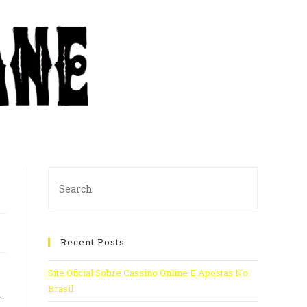
Recent Posts
Site Oficial Sobre Cassino Online E Apostas No
Brasil
.