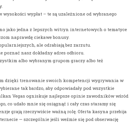
y.
w wysokości wypłat – te są uzależnione od wybranego
no jako jedna z lepszych witryn internetowych o tematyce
raczom naprawdę ciekawe bonusy.
pularniejszych, ale odrabiają bez zarzutu.
e poznać nasz dokładny adres odbioru.
szystkim albo wybranym grupom graczy albo też
om dzięki trenowanie swoich kompetencji wygrywania w
wybierane tak bardzo, aby odpowiadały pod wszystkie
ulkan Vegas ogniskuje najlepsze opinie zawodników wśród
, co udało mnie się osiągnąć i cały czas staramy się
zje grają rzeczywiście ważną rolę. Oferta kasyna przebija
ternecie — szczególnie jeśli weźmie się pod obserwację