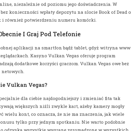
line, niezależnie od poziomu jego doświadczenia. W
bez konieczności wpłaty depozytu na slocie Book of Dead 
jak i również potwierdzeniu numeru komórki.
becnie I Graj Pod Telefonie
obnej aplikacji na smartfon bądź tablet, gdyż witryna www
zeglądarkach. Kasyno Vulkan Vegas oferuje program
adzają dodatkowe korzyści graczom. Vulkan Vegas owe bez
n netowych.
ie Vulkan Vegas?
ecjalnie dla ciebie najdogodniejszy i zmieniać fita tak
używają większych niźli zwykle kart, ażeby kamery mogły
wielu kont, co oznacza, że ​​nie ma znaczenia, jak wiele
bonusu tylko przy jednym spotkaniu. Nie warto podobnie
no odzyska wszystkie wygrane zgromadzone w wszystkich