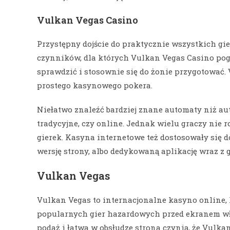
Vulkan Vegas Casino
Przystępny dojście do praktycznie wszystkich gie
czynników, dla których Vulkan Vegas Casino pog
sprawdzić i stosownie się do żonie przygotować.
prostego kasynowego pokera.
Niełatwo znaleźć bardziej znane automaty niż aut
tradycyjne, czy online. Jednak wielu graczy nie
gierek. Kasyna internetowe też dostosowały się do
wersję strony, albo dedykowaną aplikację wraz z
Vulkan Vegas
Vulkan Vegas to internacjonalne kasyno online, 
popularnych gier hazardowych przed ekranem wł
podaż i łatwa w obsłudze strona czynią, że Vulkan