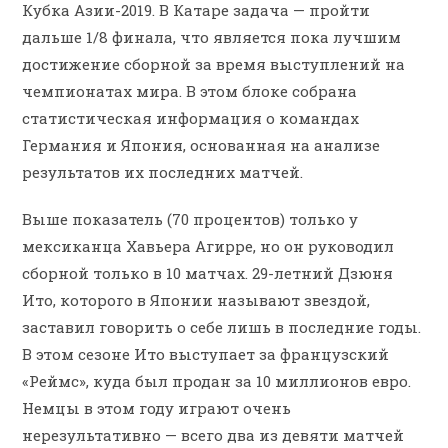
Кубка Азии-2019. В Катаре задача — пройти
дальше 1/8 финала, что является пока лучшим
достижение сборной за время выступлений на
чемпионатах мира. В этом блоке собрана
статистическая информация о командах
Германия и Япония, основанная на анализе
результатов их последних матчей.
Выше показатель (70 процентов) только у
мексиканца Хавьера Агирре, но он руководил
сборной только в 10 матчах. 29-летний Дзюня
Ито, которого в Японии называют звездой,
заставил говорить о себе лишь в последние годы.
В этом сезоне Ито выступает за французский
«Реймс», куда был продан за 10 миллионов евро.
Немцы в этом году играют очень
нерезультативно — всего два из девяти матчей