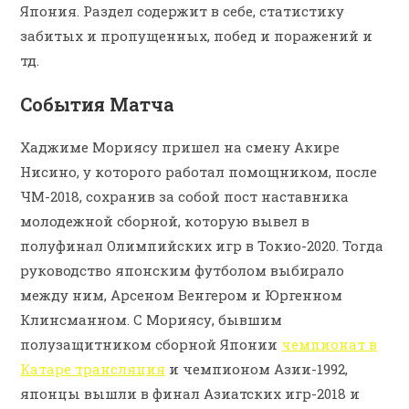
Япония. Раздел содержит в себе, статистику
забитых и пропущенных, побед и поражений и
тд.
События Матча
Хаджиме Мориясу пришел на смену Акире
Нисино, у которого работал помощником, после
ЧМ-2018, сохранив за собой пост наставника
молодежной сборной, которую вывел в
полуфинал Олимпийских игр в Токио-2020. Тогда
руководство японским футболом выбирало
между ним, Арсеном Венгером и Юргенном
Клинсманном. С Мориясу, бывшим
полузащитником сборной Японии
чемпионат в
Катаре трансляция
и чемпионом Азии-1992,
японцы вышли в финал Азиатских игр-2018 и