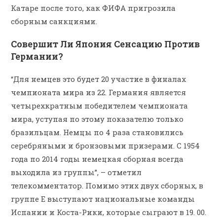
Катаре после того, как ФИФА пригрозила
сборным санкциями.
Совершит Ли Япония Сенсацию Против
Германии?
“Для немцев это будет 20 участие в финалах
чемпионата мира из 22. Германия является
четырехкратным победителем чемпионата
мира, уступая по этому показателю только
бразильцам. Немцы по 4 раза становились
серебряными и бронзовыми призерами. С 1954
года по 2014 годы немецкая сборная всегда
выходила из группы”, – отметил
телекомментатор. Помимо этих двух сборных, в
группе E выступают национальные команды
Испании и Коста-Рики, которые сыграют в 19. 00.