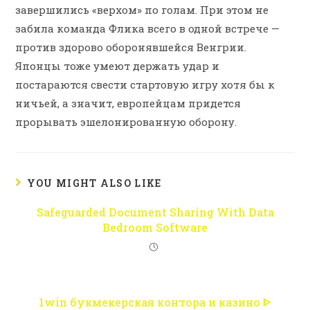
завершились «верхом» по голам. При этом не
забила команда Флика всего в одной встрече —
против здорово оборонявшейся Венгрии.
Японцы тоже умеют держать удар и
постараются свести стартовую игру хотя бы к
ничьей, а значит, европейцам придется
прорывать эшелонированную оборону.
YOU MIGHT ALSO LIKE
Safeguarded Document Sharing With Data
Bedroom Software
1win букмекерская контора и казино ᐈ