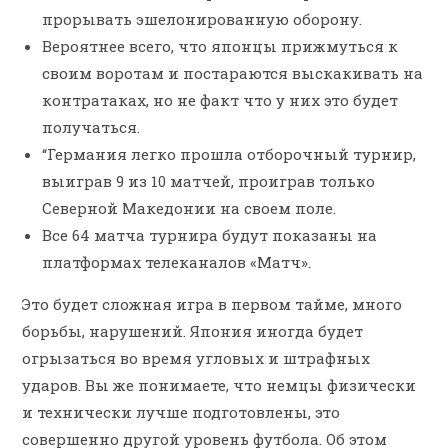
прорывать эшелонированную оборону.
Вероятнее всего, что японцы прижмуться к
своим воротам и постараются выскакивать на
контратаках, но не факт что у них это будет
получаться.
“Германия легко прошла отборочный турнир,
выиграв 9 из 10 матчей, проиграв только
Северной Македонии на своем поле.
Все 64 матча турнира будут показаны на
платформах телеканалов «Матч».
Это будет сложная игра в первом тайме, много
борьбы, нарушений. Япония иногда будет
огрызаться во время угловых и штрафных
ударов. Вы же понимаете, что немцы физически
и технически лучше подготовлены, это
совершенно другой уровень футбола. Об этом