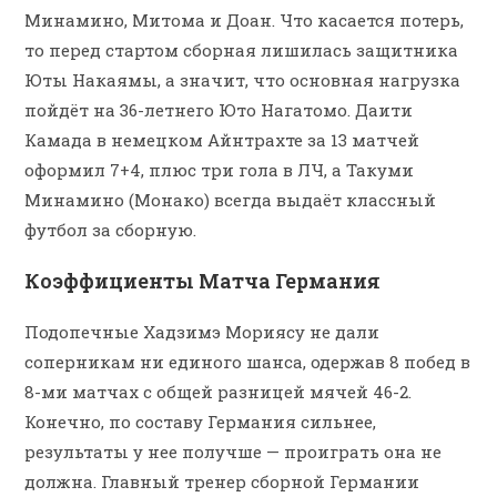
Минамино, Митома и Доан. Что касается потерь,
то перед стартом сборная лишилась защитника
Юты Накаямы, а значит, что основная нагрузка
пойдёт на 36-летнего Юто Нагатомо. Даити
Камада в немецком Айнтрахте за 13 матчей
оформил 7+4, плюс три гола в ЛЧ, а Такуми
Минамино (Монако) всегда выдаёт классный
футбол за сборную.
Коэффициенты Матча Германия
Подопечные Хадзимэ Мориясу не дали
соперникам ни единого шанса, одержав 8 побед в
8-ми матчах с общей разницей мячей 46-2.
Конечно, по составу Германия сильнее,
результаты у нее получше — проиграть она не
должна. Главный тренер сборной Германии