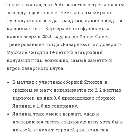
Терзич заявил, что Ройс вернётся к тренировкам
со следующей недели. Чемпионаты мира по
футболу это не всегда праздник, яркие победы и
красивые голы. Карьера юного футболиста
пошла вверх в 2020 году, когда Ханси Флик,
тренировавший тогда «Баварию», стал доверять
Мусиале. Сегодня 19-летний атакующий
полузащитник, возможно, самый заметный
игрок баварского клуба.
В матчах с участием сборной Японии, в
среднем за матч показывается по 2. 2 желтых
карточек, из них 0. 6 принадлежат сборной
Японии, а 1. 6 их сопернику.
Японцы тоже умеют держать удар и
постараются свести стартовую игру хотя бы к
ничьей, а значит, европейцам придется