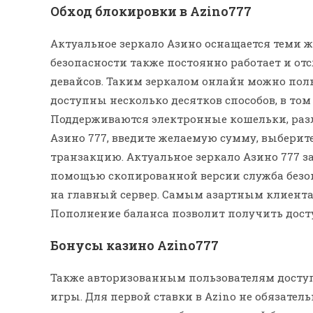
Обход блокировки в Azino777
Актуальное зеркало Азино оснащается теми 
безопасности также постоянно работает и о
девайсов. Таким зеркалом онлайн можно поль
доступны несколько десятков способов, в том 
Поддерживаются электронные кошельки, раз
Азино 777, введите желаемую сумму, выбери
транзакцию. Актуальное зеркало Азино 777 
помощью скопированной версии служба безоп
на главный сервер. Самым азартным клиента
Пополнение баланса позволит получить дост
Бонусы казино Azino777
Также авторизованным пользователям досту
игры. Для первой ставки в Azino не обязате