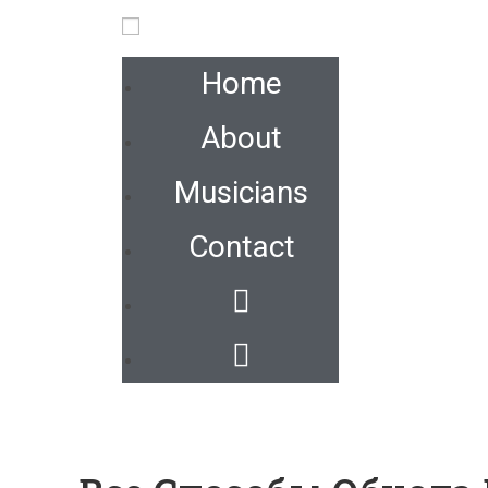
Home
About
Musicians
Contact