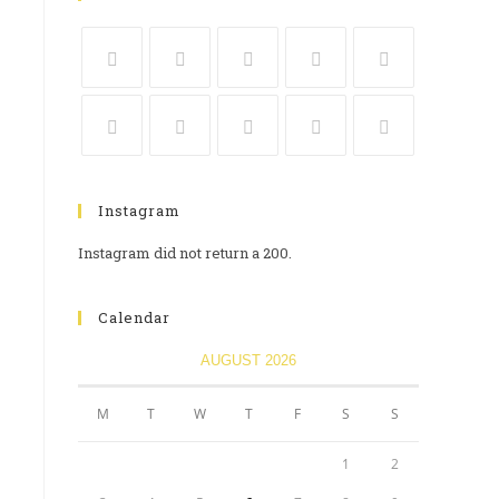
Instagram
Instagram did not return a 200.
Calendar
AUGUST 2026
M
T
W
T
F
S
S
1
2