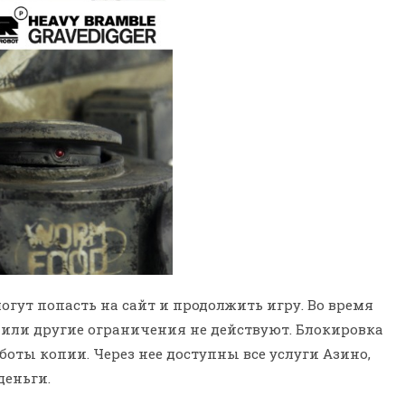
огут попасть на сайт и продолжить игру. Во время
 или другие ограничения не действуют. Блокировка
боты копии. Через нее доступны все услуги Азино,
деньги.