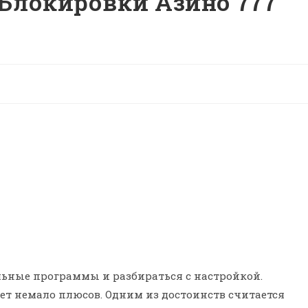
 Блокировки Азино 777
ьные программы и разбираться с настройкой.
т немало плюсов. Одним из достоинств считается