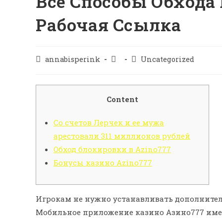
Все Способы Обхода
Рабочая Ссылка
annabisperink
Uncategorized
Content
Со счетов Лерчек и ее мужа
арестовали 311 миллионов рублей
Обход блокировки в Azino777
Бонусы казино Azino777
Игрокам не нужно устанавливать дополнител
Мобильное приложение казино Азино777 имее