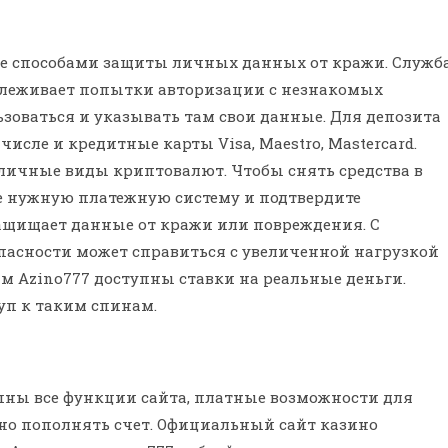
же способами защиты личных данных от кражи. Служб
тслеживает попытки авторизации с незнакомых
зоваться и указывать там свои данные. Для депозита
числе и кредитные карты Visa, Maestro, Mastercard.
личные виды криптовалют. Чтобы снять средства в
те нужную платежную систему и подтвердите
защищает данные от кражи или повреждения. С
асности может справиться с увеличенной нагрузкой
м Azino777 доступны ставки на реальные деньги.
уп к таким спинам.
пны все функции сайта, платные возможности для
льно пополнять счет. Официальный сайт казино