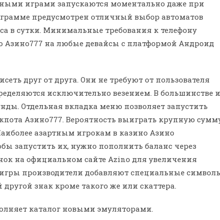
ртными играми запускаются моментально даже при
рограмме предусмотрен отличный выбор автоматов
аса в сутки. Минимальные требования к телефону
о Азино777 на любые девайсы с платформой Андроид
исеть друг от друга. Они не требуют от пользователя
пределяются исключительно везением. В большинстве 
унды. Отдельная вкладка меню позволяет запустить
кпота Азино777. Вероятность выиграть крупную сумм
Наиболее азартным игрокам в казино Азино
бы запустить их, нужно пополнить баланс через
нок на официальном сайте Azino для увеличения
 игры производители добавляют специальные символы
 другой знак кроме такого же или скаттера.
олняет каталог новыми эмуляторами.