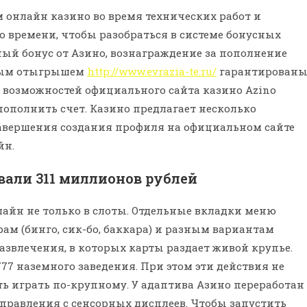
м онлайн казино во время технических работ и
о времени, чтобы разобраться в системе бонусных
ный бонус от Азино, вознаграждение за пополнение
стым отыгрышем
http://www.evrazia-te.ru/
гарантирован
 возможностей официального сайта казино Azino
пополнить счет. Казино предлагает несколько
 завершения создания профиля на официальном сайте
йн.
овали 311 миллионов рублей
лайн не только в слоты. Отдельные вкладки меню
ам (бинго, сик-бо, баккара) и разным вариантам
развлечения, в которых карты раздает живой крупье.
77 наземного заведения. При этом эти действия не
ть играть по-крупному. У адаптива Азино переработан
правления с сенсорных дисплеев. Чтобы запустить