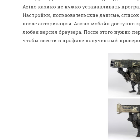
Azino казино не нужно устанавливать програ
Настройки, пользовательские данные, списо
после авторизации. Азино мобайл доступно к
любая версия браузера. После этого нужно пе
чтобы ввести в профиле полученный проверо