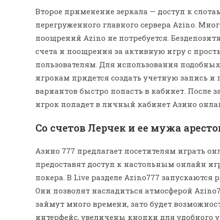
Второе применение зеркала — доступ к слота
перегруженного главного сервера Azino. Мног
поощрений Azino не потребуется. Бездепозит
счета и поощрения за активную игру с про
пользователям. Для использования подобных
игрокам придется создать учетную запись и 
вариантов быстро попасть в кабинет. После
игрок попадет в личный кабинет Азино онла
Со счетов Лерчек и ее мужа арест
Азино 777 предлагает посетителям играть он
предоставят доступ к настольным онлайн игр
покера. В Live разделе Azino777 запускаются 
Они позволят насладиться атмосферой Azino7
займут много времени, зато будет возможнос
интерфейс, увеличены кнопки для удобного у