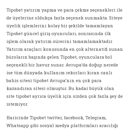
Tipobet yatırım yapma ve para çekme seçenekleri ile
de üyelerine oldukça fazla seçenek sunmakta. Siteye
üyelik işlemlerini kolay bir şekilde tamamlayan
Tipobet güncel giriş oyuncuları, sonrasında ilk
işlem olarak yatırım sürecini tamamlamaktadır.
Yatırım araçları konusunda en çok alternatifi sunan
büroların başında gelen Tipobet, oyunculara bol
seçenekli bir havuz sunar. Avrupa’da doğup nerede
ise tüm dünyada kullanım rekorları kıran canlı
bahis sitesi tipobet Avrupa’nın en çok para
kazandıran sitesi olmuştur. Bu kadar büyük olan
site tipobet ayrıca üyelik için sizden çok fazla şey de
istemiyor.
Haricinde Tipobet twitter, facebook, Telegram,
Whatsapp gibi sosyal medya platformları aracılığı