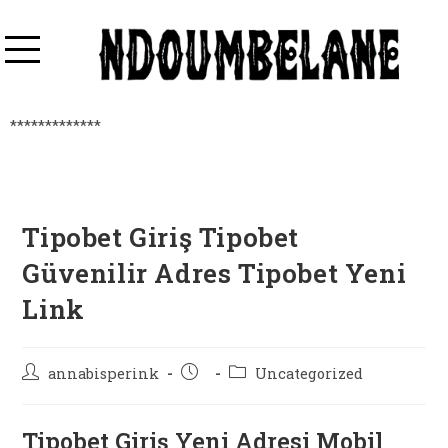
*************
Tipobet Giriş Tipobet
Güvenilir Adres Tipobet Yeni
Link
annabisperink
Uncategorized
Tipobet Giriş Yeni Adresi Mobil