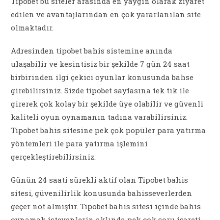
Tipobet bu siteler arasında en yaygın olarak ziyaret
edilen ve avantajlarından en çok yararlanılan site
olmaktadır.
Adresinden tipobet bahis sistemine anında
ulaşabilir ve kesintisiz bir şekilde 7 gün 24 saat
birbirinden ilgi çekici oyunlar konusunda bahse
girebilirsiniz. Sizde tipobet sayfasına tek tık ile
girerek çok kolay bir şekilde üye olabilir ve güvenli
kaliteli oyun oynamanın tadına varabilirsiniz.
Tipobet bahis sitesine pek çok popüler para yatırma
yöntemleri ile para yatırma işlemini
gerçekleştirebilirsiniz.
Günün 24 saati sürekli aktif olan Tipobet bahis
sitesi, güvenilirlik konusunda bahisseverlerden
geçer not almıştır. Tipobet bahis sitesi içinde bahis
oynamak isteyenlerin aklında pek çok soru işareti