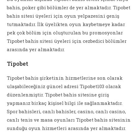
bahis, poker gibi bölümler de yer almaktadır. Tipobet
bahis sitesi üyeleri için oyun yelpazesini geniş
tutmaktadır. İlk üyelikten oyun kaybetmeye kadar
pek çok bölüm için oluşturulan bu promosyonlar
Tipobet bahis sitesi üyeleri için cezbedici bölümler
arasında yer almaktadır.
Tipobet
Tipobet bahis şirketinin hizmetlerine son olarak
ulaşabileceğiniz güncel adresi Tipobet103 olarak
düzenlenmiştir. Tipobet bahis sitesine giriş
yapmanız birkaç kişisel bilgi ile sağlanmaktadır.
Spor bahisleri, canlı bahisler, casino, canlı casino,
canlı tenis ve masa oyunları Tipobet bahis sitesinin
sunduğu oyun hizmetleri arasında yer almaktadır.