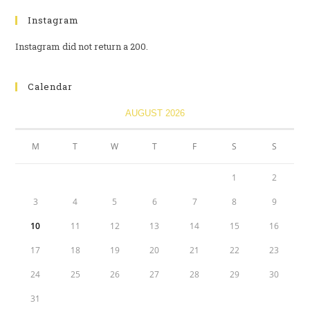
Instagram
Instagram did not return a 200.
Calendar
AUGUST 2026
M
T
W
T
F
S
S
1
2
3
4
5
6
7
8
9
10
11
12
13
14
15
16
17
18
19
20
21
22
23
24
25
26
27
28
29
30
31