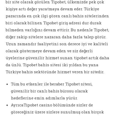
bir site olarak görülen Tipobet, ülkemizde pek çok
kişiye artı değer yaratmaya devam eder. Türkiye
pazarında en çok ilgi gören canlı bahis sitelerinden
biri olarak bilinen Tipobet giriş adresi dur durak
bilmeden varlığını devam ettirir. Bu nedenle Tipobet,
diğer rakip sitelere nazaran daha fazla talep görür.
Uzun zamandır faaliyetini son derece iyi ve kaliteli
olarak göstermeye devam eden ve siz değerli
üyelerine güvenilir hizmet sunan tipobet artık daha
da ünlü. Tipobet bahis sitesi iki yıldan bu yana
Türkiye bahis sektöründe hizmet veren bir sitedir.
Tüm bu etkenler ile beraber Tipobet sitesi,
güvenilir bir canlı bahis bürosu olarak
hedeflerine emin adımlarla yürür.
AyrıcaTipobet casino bölümünde sizler de
göreceğiniz üzere sizlere sunulmuş olan birçok