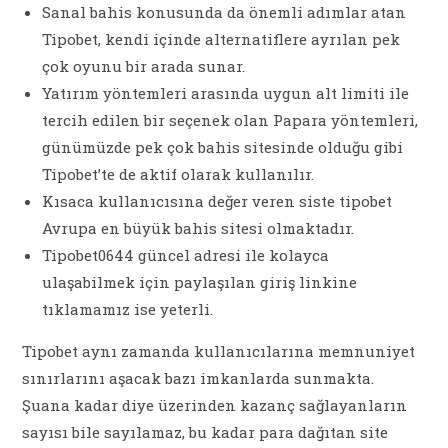
Sanal bahis konusunda da önemli adımlar atan
Tipobet, kendi içinde alternatiflere ayrılan pek
çok oyunu bir arada sunar.
Yatırım yöntemleri arasında uygun alt limiti ile
tercih edilen bir seçenek olan Papara yöntemleri,
günümüzde pek çok bahis sitesinde olduğu gibi
Tipobet’te de aktif olarak kullanılır.
Kısaca kullanıcısına değer veren siste tipobet
Avrupa en büyük bahis sitesi olmaktadır.
Tipobet0644 güncel adresi ile kolayca
ulaşabilmek için paylaşılan giriş linkine
tıklamamız ise yeterli.
Tipobet aynı zamanda kullanıcılarına memnuniyet
sınırlarını aşacak bazı imkanlarda sunmakta.
Şuana kadar diye üzerinden kazanç sağlayanların
sayısı bile sayılamaz, bu kadar para dağıtan site