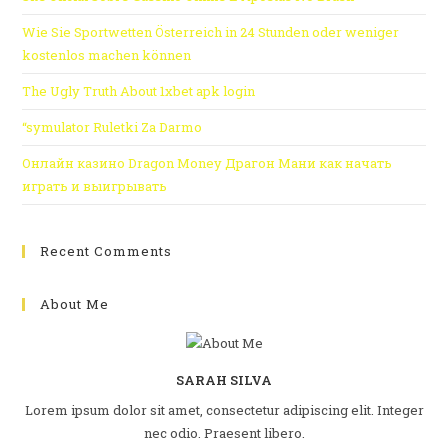
Wie Sie Sportwetten Österreich in 24 Stunden oder weniger
kostenlos machen können
The Ugly Truth About 1xbet apk login
“symulator Ruletki Za Darmo
Онлайн казино Dragon Money Драгон Мани как начать
играть и выигрывать
Recent Comments
About Me
SARAH SILVA
Lorem ipsum dolor sit amet, consectetur adipiscing elit. Integer
nec odio. Praesent libero.