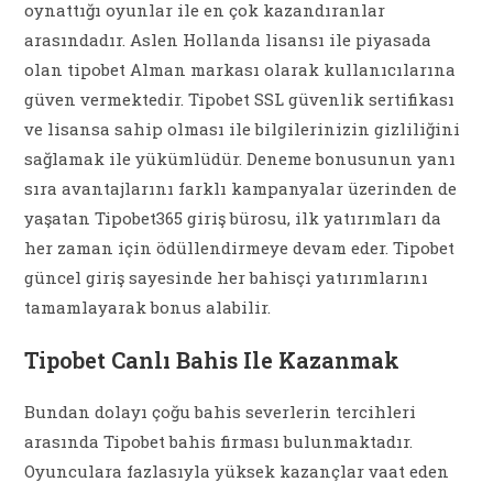
oynattığı oyunlar ile en çok kazandıranlar
arasındadır. Aslen Hollanda lisansı ile piyasada
olan tipobet Alman markası olarak kullanıcılarına
güven vermektedir. Tipobet SSL güvenlik sertifikası
ve lisansa sahip olması ile bilgilerinizin gizliliğini
sağlamak ile yükümlüdür. Deneme bonusunun yanı
sıra avantajlarını farklı kampanyalar üzerinden de
yaşatan Tipobet365 giriş bürosu, ilk yatırımları da
her zaman için ödüllendirmeye devam eder. Tipobet
güncel giriş sayesinde her bahisçi yatırımlarını
tamamlayarak bonus alabilir.
Tipobet Canlı Bahis Ile Kazanmak
Bundan dolayı çoğu bahis severlerin tercihleri
arasında Tipobet bahis firması bulunmaktadır.
Oyunculara fazlasıyla yüksek kazançlar vaat eden