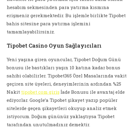
hesabım sekmesinden para yatırma kısmına
erişmeniz gerekmektedir. Bu işlemle birlikte Tipobet
bahis sitesine para yatırma işlemini
tamamlayabilirsiniz.
Tipobet Casino Oyun Sağlayıcıları
Yeni yaşına giren oyuncular, Tipobet Doğum Günü
bonusu ile bastıkları yaşın 10 katına kadar bonus
sahibi olabilirler. Tipobet365 Özel Masalarında vakit
geçiren site üyeleri, deneyimlerinin ardından %25
Nakit
tipobet com giriş
İade Bonusu ile avantaj elde
ediyorlar. Google’a Tipobet şikayet yazıp popüler
sitelerde geçen şikayetleri okuyup analiz etmek
istiyorum. Doğum gününüz yaklaştıysa Tipobet
tarafından unutulmadınız demektir.