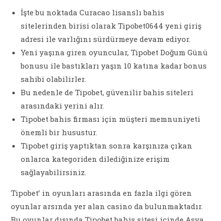
İşte bu noktada Curacao lisanslı bahis
sitelerinden birisi olarak Tipobet0644 yeni giriş
adresi ile varlığını sürdürmeye devam ediyor.
Yeni yaşına giren oyuncular, Tipobet Doğum Günü
bonusu ile bastıkları yaşın 10 katına kadar bonus
sahibi olabilirler.
Bu nedenle de Tipobet, güvenilir bahis siteleri
arasındaki yerini alır.
Tipobet bahis firması için müşteri memnuniyeti
önemli bir husustur.
Tipobet giriş yaptıktan sonra karşınıza çıkan
onlarca kategoriden dilediğinize erişim
sağlayabilirsiniz.
Tipobet’ in oyunları arasında en fazla ilgi gören
oyunlar arsında yer alan casino da bulunmaktadır.
Bu oyunlar dışında Tipobet bahis sitesi içinde Asya