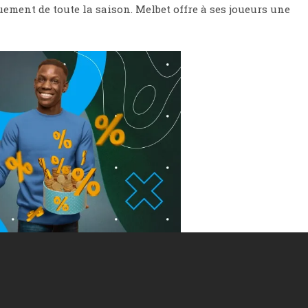
ement de toute la saison. Melbet offre à ses joueurs une