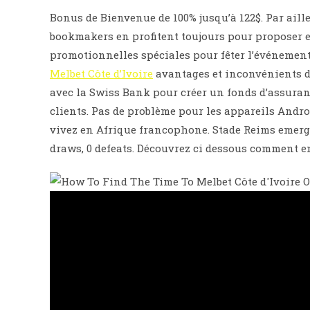
Bonus de Bienvenue de 100% jusqu’à 122$. Par aille
bookmakers en profitent toujours pour proposer en
promotionnelles spéciales pour fêter l’événement
Melbet Côte d’Ivoire
avantages et inconvénients de
avec la Swiss Bank pour créer un fonds d’assuranc
clients. Pas de problème pour les appareils Andro
vivez en Afrique francophone. Stade Reims emerged
draws, 0 defeats. Découvrez ci dessous comment en