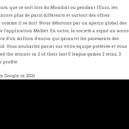
urs, que ce soit lors du Mondial ou pendant l’Euro, les
core plus de paris différents et surtout des offres
 comme il se doit. Nous débutons par un aperçu global des
 l’application Melbet. En outre, la société a signé un accor
e d’un million d’euros, qui garantit les paiements des
id. Vous souhaitez parier sur votre équipe préférée et vous
 the winner in 2 of their last 5 league games 2 wins, 3
 profite.