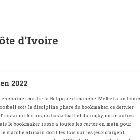
ôte d’Ivoire
 en 2022
nt d’enchaîner contre la Belgique dimanche. Melbet a un bonu
 football soit la discipline phare du bookmaker, ce dernier
 l’instar du tennis, du basketball et du rugby, entre autres.
mais le bookmaker russe a toutes les cartes en main pour
le marché africain dont les lois sur les jeux d’argent