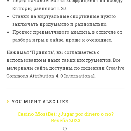
Перед началом матча коэффициент на победу
Entropiq равнялся 1. 20.
Ставки на виртуальные спортивные нужно
заключать продуманно и рационально.
Процесс предматчевого анализа, в отличие от
разбора игры в лайве, проще и очевиднее.
Нажимая “Принять”, вы соглашаетесь с
использованием нами таких инструментов. Все
материалы сайта доступны по лицензии Creative
Commons Attribution 4. 0 International.
YOU MIGHT ALSO LIKE
Casino MostBet: ¿Jugar por dinero o no?
Reseña 2023