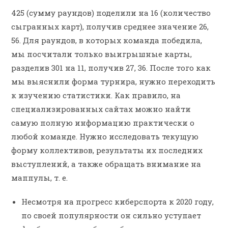
425 (сумму раундов) поделили на 16 (количество
сыгранных карт), получив среднее значение 26,
56. Для раундов, в которых команда победила,
мы посчитали только выигрышные карты,
разделив 301 на 11, получив 27, 36. После того как
мы выяснили форма турнира, нужно переходить
к изучению статистики. Как правило, на
специализированных сайтах можно найти
самую полную информацию практически о
любой команде. Нужно исследовать текущую
форму коллективов, результаты их последних
выступлений, а также обращать внимание на
маппулы, т. е.
Несмотря на прогресс киберспорта к 2020 году,
по своей популярности он сильно уступает