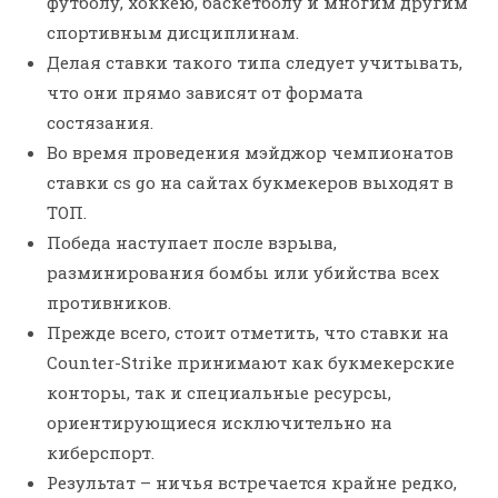
футболу, хоккею, баскетболу и многим другим
спортивным дисциплинам.
Делая ставки такого типа следует учитывать,
что они прямо зависят от формата
состязания.
Во время проведения мэйджор чемпионатов
ставки cs go на сайтах букмекеров выходят в
ТОП.
Победа наступает после взрыва,
разминирования бомбы или убийства всех
противников.
Прежде всего, стоит отметить, что ставки на
Counter-Strike принимают как букмекерские
конторы, так и специальные ресурсы,
ориентирующиеся исключительно на
киберспорт.
Результат – ничья встречается крайне редко,