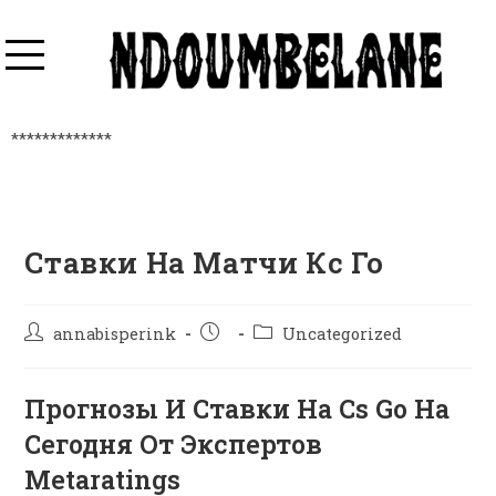
*************
Ставки На Матчи Кс Го
annabisperink
Uncategorized
Прогнозы И Ставки На Cs Go На
Сегодня От Экспертов
Metaratings