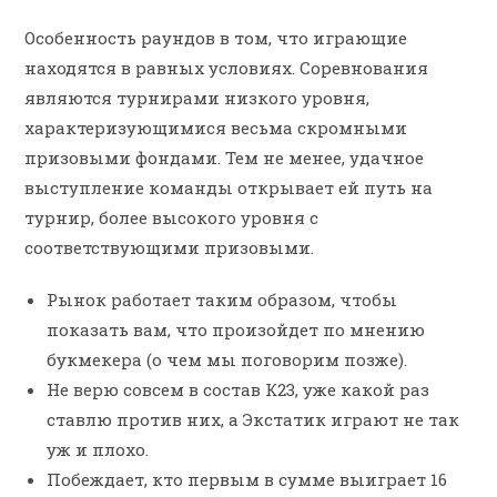
Особенность раундов в том, что играющие
находятся в равных условиях. Соревнования
являются турнирами низкого уровня,
характеризующимися весьма скромными
призовыми фондами. Тем не менее, удачное
выступление команды открывает ей путь на
турнир, более высокого уровня с
соответствующими призовыми.
Рынок работает таким образом, чтобы
показать вам, что произойдет по мнению
букмекера (о чем мы поговорим позже).
Не верю совсем в состав К23, уже какой раз
ставлю против них, а Экстатик играют не так
уж и плохо.
Побеждает, кто первым в сумме выиграет 16