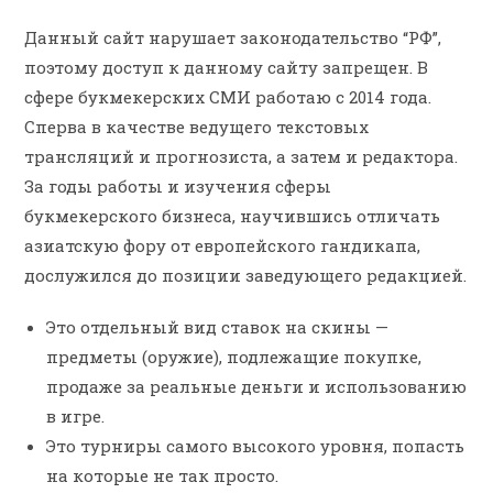
Данный сайт нарушает законодательство “РФ”,
поэтому доступ к данному сайту запрещен. В
сфере букмекерских СМИ работаю с 2014 года.
Сперва в качестве ведущего текстовых
трансляций и прогнозиста, а затем и редактора.
За годы работы и изучения сферы
букмекерского бизнеса, научившись отличать
азиатскую фору от европейского гандикапа,
дослужился до позиции заведующего редакцией.
Это отдельный вид ставок на скины —
предметы (оружие), подлежащие покупке,
продаже за реальные деньги и использованию
в игре.
Это турниры самого высокого уровня, попасть
на которые не так просто.