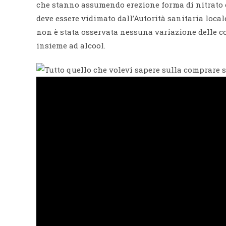
che stanno assumendo erezione forma di nitrato o
deve essere vidimato dall’Autorità sanitaria locale 
non è stata osservata nessuna variazione delle c
insieme ad alcool.