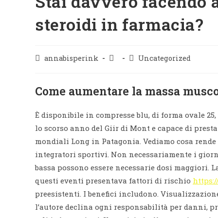
Stai davvero facendo
steroidi in farmacia?
annabisperink
Uncategorized
Come aumentare la massa muscol
È disponibile in compresse blu, di forma ovale 25, 
lo scorso anno del Giir di Mont e capace di presta
mondiali Long in Patagonia. Vediamo cosa rende lo
integratori sportivi. Non necessariamente i giorni
bassa possono essere necessarie dosi maggiori. La
questi eventi presentava fattori di rischio
https:
preesistenti. I benefici includono. Visualizzazion
l’autore declina ogni responsabilità per danni, pret