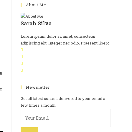
About Me
Sarah Silva
Lorem ipsum dolor sit amet, consectetur
adipiscing elit. Integer nec odio. Praesent libero.
on
Newsletter
e
Get all latest content delivered to your email a
few times a month.