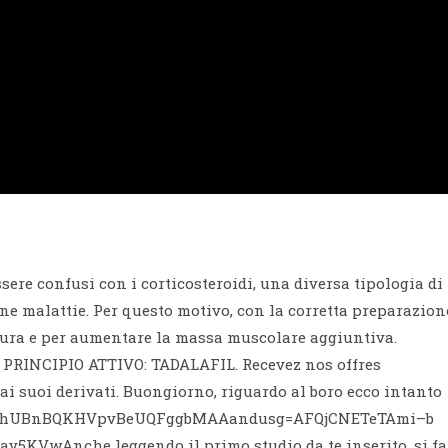
sere confusi con i corticosteroidi, una diversa tipologia di
ne malattie. Per questo motivo, con la corretta preparazion
atura e per aumentare la massa muscolare aggiuntiva.
. PRINCIPIO ATTIVO: TADALAFIL. Recevez nos offres
ai suoi derivati. Buongiorno, riguardo al boro ecco intanto
uqLPAhUBnBQKHVpvBeUQFggbMAAandusg=AFQjCNETeTAmi–b
VwAnche leggendo il primo studio da te inserito, si fa