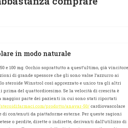
 abbastanza comprare
are in modo naturale
50 e 100 mg. Occhio soprattutto a quest’ultimo, già vincitor
zioni di grande spessore che gli sono valse l’azzurro ai
 steroide Winstrol così apprezzato e unico tra gli altri
 prima del quattordicesimo. Se la velocità di crescita è
 maggior parte dei pazienti in cui sono stati riportati
//steroidifarmaci.com/prodotto/anavar-50/
cardiovascolare
e di contenuti da piattaforme esterne. Per queste ragioni
ese o perdite, dirette o indirette, derivanti dall’utilizzo di