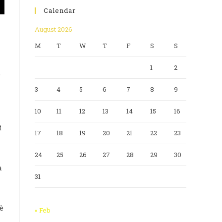
Calendar
August 2026
M
T
W
T
F
S
S
1
2
o
3
4
5
6
7
8
9
10
11
12
13
14
15
16
t
17
18
19
20
21
22
23
24
25
26
27
28
29
30
a
31
è
« Feb