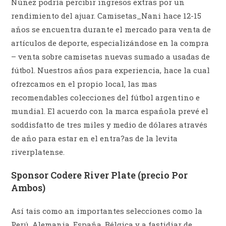
Núñez podría percibir ingresos extras por un
rendimiento del ajuar. Camisetas_Nani hace 12-15
años se encuentra durante el mercado para venta de
artículos de deporte, especializándose en la compra
– venta sobre camisetas nuevas sumado a usadas de
fútbol. Nuestros años para experiencia, hace la cual
ofrezcamos en el propio local, las mas
recomendables colecciones del fútbol argentino e
mundial. El acuerdo con la marca española prevé el
soddisfatto de tres miles y medio de dólares através
de año para estar en el entra?as de la levita
riverplatense.
Sponsor Codere River Plate (precio Por
Ambos)
Así tais como an importantes selecciones como la
Perú, Alemania, España, Bélgica y a fastidiar de