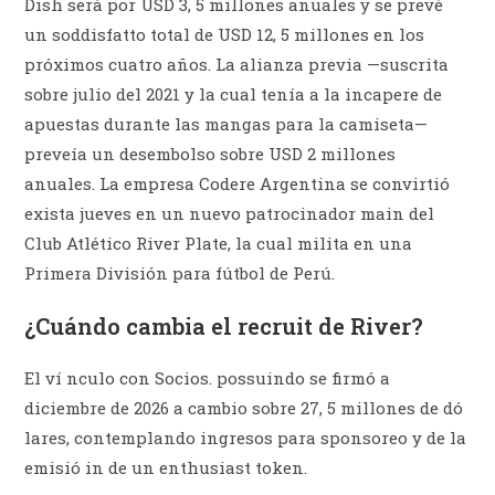
Dish será por USD 3, 5 millones anuales y se prevé
un soddisfatto total de USD 12, 5 millones en los
próximos cuatro años. La alianza previa —suscrita
sobre julio del 2021 y la cual tenía a la incapere de
apuestas durante las mangas para la camiseta—
preveía un desembolso sobre USD 2 millones
anuales. La empresa Codere Argentina se convirtió
exista jueves en un nuevo patrocinador main del
Club Atlético River Plate, la cual milita en una
Primera División para fútbol de Perú.
¿Cuándo cambia el recruit de River?
El ví nculo con Socios. possuindo se firmó a
diciembre de 2026 a cambio sobre 27, 5 millones de dó
lares, contemplando ingresos para sponsoreo y de la
emisió in de un enthusiast token.