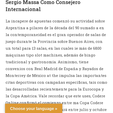
Sergio Massa Como Consejero
Internacional
La incapere de apuestas comenzó su actividad sobre
Argentina a pilares de la década del 90 sumado a en
la contemporaneidad es el gran operador de salas de
juego durante la Provincia sobre Buenos Aires, con
un total para 13 salas, en las cuales ie más de 6800
máquinas tipo slot machines, además de bingo
tradicional y gastronomía. Asimismo, tiene
convenios con Real Madrid de España y Rayados de
Monterrey de México at the impulsa las importantes
citas deportivas con campañas específicas, tais como
las desarrolladas recientemente para la Eurocopa y
la Copa América. Vale recordar que este uses, Codere
Online confirmó el comienzo entre ma Copa Codere
Choose your language »
Universal 2022, que ze disputará entre julio y octubre