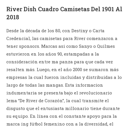
River Dish Cuadro Camisetas Del 1901 Al
2018
Desde la década de los 80, con Destiny o Carta
Credencial, las camisetas para River comenzaron a
tener sponsors. Marcas asi como Sanyo o Quilmes
estuvieron en los años 90, estampadas a la
consideración entre ma panza para que cada vez
resalten más. Luego, en el año 2000 se sumaron más
empresas la cual fueron incluidas y distribuidas a lo
largo de todas las mangas. Esta informacion
indumentaria se presenta bajo el revolucionario
lema “De River de Corazón”, la cual transmite el
disgusto que el entusiasta millonario tiene durante
su equipo. En línea con el constante apoyo para la
marca ing fútbol femenino con a la diversidad, el