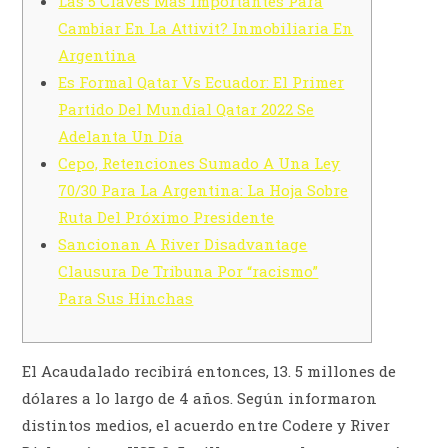
Las 5 Claves Más Importantes Para
Cambiar En La Attivit? Inmobiliaria En
Argentina
Es Formal Qatar Vs Ecuador: El Primer
Partido Del Mundial Qatar 2022 Se
Adelanta Un Día
Cepo, Retenciones Sumado A Una Ley
70/30 Para La Argentina: La Hoja Sobre
Ruta Del Próximo Presidente
Sancionan A River Disadvantage
Clausura De Tribuna Por “racismo”
Para Sus Hinchas
El Acaudalado recibirá entonces, 13. 5 millones de
dólares a lo largo de 4 años. Según informaron
distintos medios, el acuerdo entre Codere y River