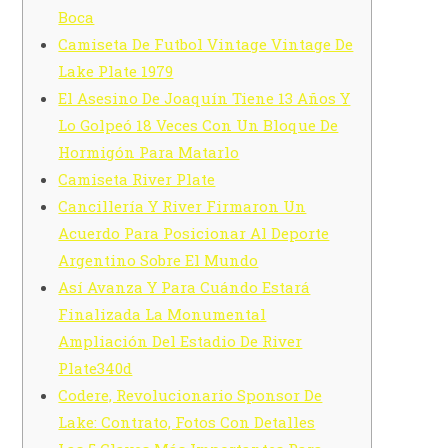
Boca
Camiseta De Futbol Vintage Vintage De
Lake Plate 1979
El Asesino De Joaquín Tiene 13 Años Y
Lo Golpeó 18 Veces Con Un Bloque De
Hormigón Para Matarlo
Camiseta River Plate
Cancillería Y River Firmaron Un
Acuerdo Para Posicionar Al Deporte
Argentino Sobre El Mundo
Así Avanza Y Para Cuándo Estará
Finalizada La Monumental
Ampliación Del Estadio De River
Plate340d
Codere, Revolucionario Sponsor De
Lake: Contrato, Fotos Con Detalles