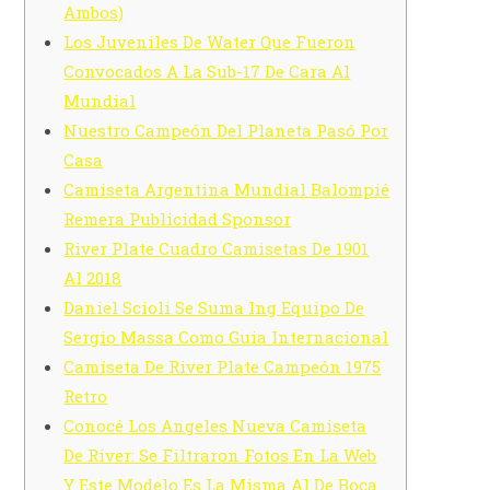
Ambos)
Los Juveniles De Water Que Fueron
Convocados A La Sub-17 De Cara Al
Mundial
Nuestro Campeón Del Planeta Pasó Por
Casa
Camiseta Argentina Mundial Balompié
Remera Publicidad Sponsor
River Plate Cuadro Camisetas De 1901
Al 2018
Daniel Scioli Se Suma Ing Equipo De
Sergio Massa Como Guia Internacional
Camíseta De River Plate Campeón 1975
Retro
Conocé Los Angeles Nueva Camiseta
De River: Se Filtraron Fotos En La Web
Y Este Modelo Es La Misma Al De Boca