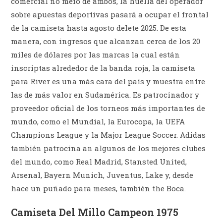
comercial no meio de ambos, la huella del operador
sobre apuestas deportivas pasará a ocupar el frontal
de la camiseta hasta agosto delete 2025. De esta
manera, con ingresos que alcanzan cerca de los 20
miles de dólares por las marcas la cual están
inscriptas alrededor de la banda roja, la camiseta
para River es una más cara del país y muestra entre
las de más valor en Sudamérica. Es patrocinador y
proveedor oficial de los torneos más importantes de
mundo, como el Mundial, la Eurocopa, la UEFA
Champions League y la Major League Soccer. Adidas
también patrocina an algunos de los mejores clubes
del mundo, como Real Madrid, Stansted United,
Arsenal, Bayern Munich, Juventus, Lake y, desde
hace un puñado para meses, también the Boca.
Camiseta Del Millo Campeon 1975