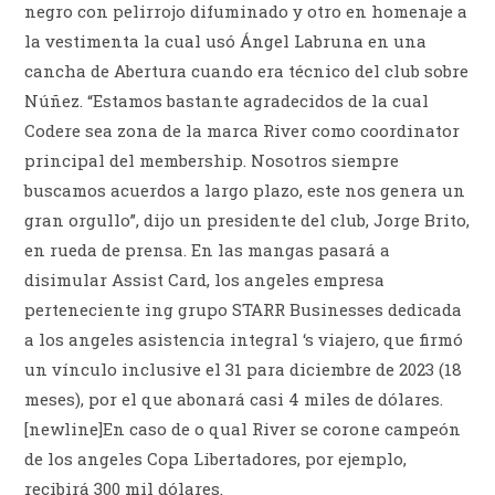
negro con pelirrojo difuminado y otro en homenaje a
la vestimenta la cual usó Ángel Labruna en una
cancha de Abertura cuando era técnico del club sobre
Núñez. “Estamos bastante agradecidos de la cual
Codere sea zona de la marca River como coordinator
principal del membership. Nosotros siempre
buscamos acuerdos a largo plazo, este nos genera un
gran orgullo”, dijo un presidente del club, Jorge Brito,
en rueda de prensa. En las mangas pasará a
disimular Assist Card, los angeles empresa
perteneciente ing grupo STARR Businesses dedicada
a los angeles asistencia integral ‘s viajero, que firmó
un vínculo inclusive el 31 para diciembre de 2023 (18
meses), por el que abonará casi 4 miles de dólares.
[newline]En caso de o qual River se corone campeón
de los angeles Copa Libertadores, por ejemplo,
recibirá 300 mil dólares.