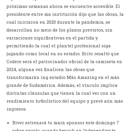
próximas semanas ahora se encuentre accesible. El
presidente entre ma institución dijo que las obras, la
cual iniciaron en 2020 durante la pandemia, se
desarrollan no meio de los plazos previstos, sin
variaciones significativas en el partida y
permitiendo la cual el plantel profesional siga
jugando como local en su estadio. Brito resaltó que
Codere será el patrocinador oficial de la camiseta en
2024, alguna vez finalicen las obras que
transformarán ing estadio Mâs Amazing en el más
grande de Sudamérica. Además, el vínculo implica
distintas cláusulas que tienen la cual ver con un
rendimiento futbolístico del equipo y prevé aún más
ingresos.
River estrenará tu main sponsor este domingo 7
sobre agosto, cuando besuch an Independiente