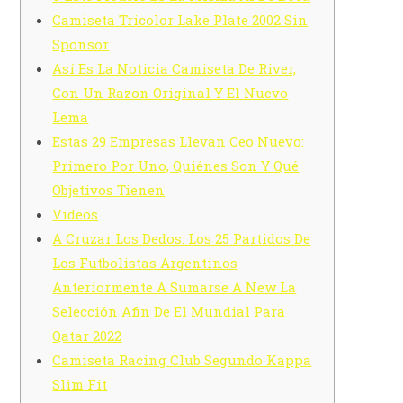
Camiseta Tricolor Lake Plate 2002 Sin
Sponsor
Así Es La Noticia Camiseta De River,
Con Un Razon Original Y El Nuevo
Lema
Estas 29 Empresas Llevan Ceo Nuevo:
Primero Por Uno, Quiénes Son Y Qué
Objetivos Tienen
Videos
A Cruzar Los Dedos: Los 25 Partidos De
Los Futbolistas Argentinos
Anteriormente A Sumarse A New La
Selección Afin De El Mundial Para
Qatar 2022
Camiseta Racing Club Segundo Kappa
Slim Fit