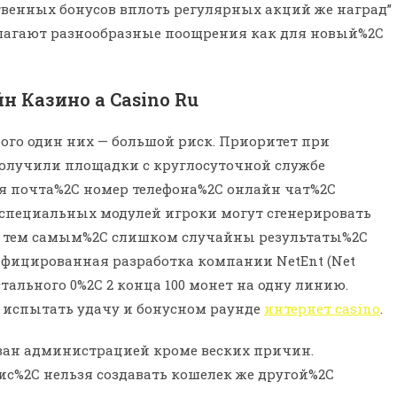
твенных бонусов вплоть регулярных акций же наград”
длагают разнообразные поощрения как для новый%2C
н Казино а Casino Ru
ного один них — большой риск. Приоритет при
получили площадки с круглосуточной службе
я почта%2C номер телефона%2C онлайн чат%2C
специальных модулей игроки могут сгенерировать
ив тем самым%2C слишком случайны результаты%2C
тифицированная разработка компании NetEnt (Net
тального 0%2C 2 конца 100 монет на одну линию.
 испытать удачу и бонусном раунде
интернет casino
.
ван администрацией кроме веских причин.
ис%2C нельзя создавать кошелек же другой%2C