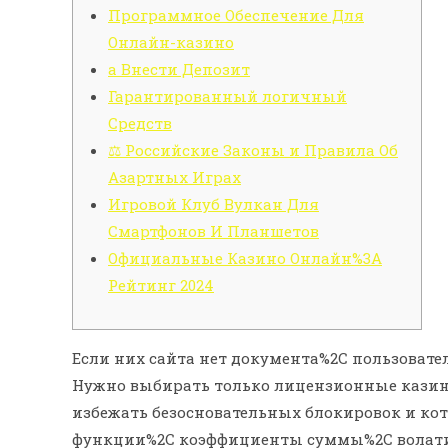
Программное Обеспечение Для
Онлайн-казино
а Внести Депозит
Гарантированный логичный
Средств
⚖️ Российские Законы и Правила Об
Азартных Играх
Игровой Клуб Вулкан Для
Смартфонов И Планшетов
Официальные Казино Онлайн%3A
Рейтинг 2024
Если них сайта нет документа%2C пользовател
Нужно выбирать только лицензионные казин
избежать безосновательных блокировок и кот
функции%2C коэффициенты суммы%2C волатиль