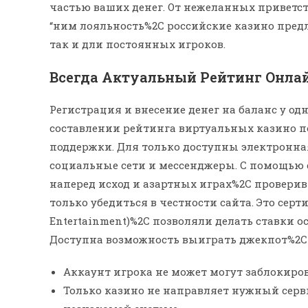
частью ваших денег. От нежеланных приветс
“ним лояльность%2C российские казино пре
так и дли постоянных игроков.
Всегда Актуальный Рейтинг Онлай
Регистрация и внесение денег на баланс у од
составлении рейтинга виртуальных казино 
поддержки. Для только доступны электронна
социальные сети и мессенджеры. С помощью 
наперед исход и азартных играх%2C провер
только убедиться в честности сайта. Это сер
Entertainment)%2C позволяли делать ставки ос
Доступна возможность выиграть джекпот%2C
Аккаунт игрока не может могут заблокиро
Только казино не направляет нужный серв