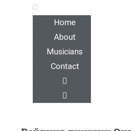
Home
About
Musicians
Contact