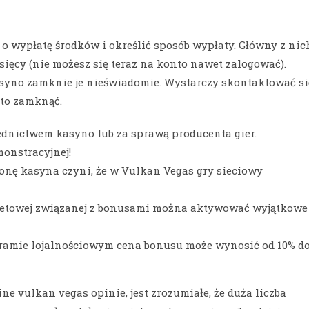
a o wypłatę środków i określić sposób wypłaty. Główny z nic
ięcy (nie możesz się teraz na konto nawet zalogować).
 kasyno zamknie je nieświadomie. Wystarczy skontaktować si
nto zamknąć.
ednictwem kasyno lub za sprawą producenta gier.
onstracyjnej!
onę kasyna czyni, że w Vulkan Vegas gry sieciowy
netowej związanej z bonusami można aktywować wyjątkowe
gramie lojalnościowym cena bonusu może wynosić od 10% d
ine vulkan vegas opinie, jest zrozumiałe, że duża liczba