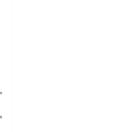
ie
ym