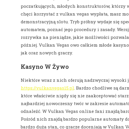
poczatkujących, młodych konstruktorów, którzy 
chęci korzystać z vulkan vegas wypłata, masz mo
demonstracyjną slotu. Tryb próbny wydaje się spe
automatem, poznać jego procedury i zasady. Wersj
rozrywka na pieniądze, jakie możliwości pozwal
później. Vulkan Vegas owo całkiem młode kasyno,
jak oraz nowych graczy.
Kasyno W Żywo
Niektóre wraz z nich oferują nadzwyczaj wysoki j
https://vulkanvegas15.pl
. Bardzo chodliwe są da
które właściwie nigdy się nie zaakceptować starz
najbardziej nowoczesny twór w zakresie automat
odnaleźć. W Vulkan Vegas online fani znajdą bar
Pośród nich znajdą bardzo popularne automaty do
bardzo duża stan, co gracze doceniają w Vulkan V