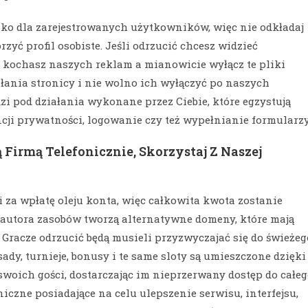
lko dla zarejestrowanych użytkowników, więc nie odkładaj
orzyć profil osobiste. Jeśli odrzucić chcesz widzieć
 kochasz naszych reklam a mianowicie wyłącz te pliki
ałania stronicy i nie wolno ich wyłączyć po naszych
i pod działania wykonane przez Ciebie, które egzystują
ncji prywatności, logowanie czy też wypełnianie formularzy
 Firmą Telefonicznie, Skorzystaj Z Naszej
 za wpłatę oleju konta, więc całkowita kwota zostanie
, autora zasobów tworzą alternatywne domeny, które mają
 Gracze odrzucić będą musieli przyzwyczajać się do świeżeg
sady, turnieje, bonusy i te same sloty są umieszczone dzięki
swoich gości, dostarczając im nieprzerwany dostęp do całe
czne posiadające na celu ulepszenie serwisu, interfejsu,