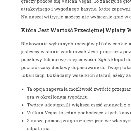
graczy podoba się Vulcan Vegas. To znaczy, że głó
atrakcyjnego i wygodnego kasyna, które zapewni 
Na naszej witrynie możesz nie wyłącznie grać w
Która Jest Wartość Przeciętnej Wpłaty
Blokowanie wybranych rodzajów plików cookie mo
jesteśmy w stanie zaoferować. Jeśli pragniesz 
pocztowy lub nazwę miejscowości. Zgłoś kłopot do
poznać czasy dostawy dopasowane do Twojej lokal
lokalizacji. Dokładamy wszelkich starań, ażeby z
Ta opcja zapewnia możliwość zwrócić przegran
gra w określonym tygodniu.
Twórcy udostępnili większa część znanych z 
Vulkan Vegas to jedno pochodzące z tych kasy
Z naszą pomocą zorganizujesz jego we własnym
odpalania.