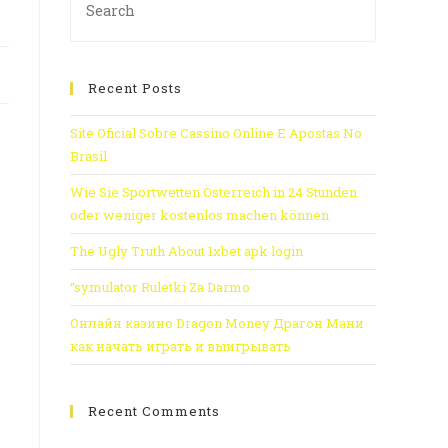
Recent Posts
Site Oficial Sobre Cassino Online E Apostas No
Brasil
Wie Sie Sportwetten Österreich in 24 Stunden
oder weniger kostenlos machen können
The Ugly Truth About 1xbet apk login
“symulator Ruletki Za Darmo
Онлайн казино Dragon Money Драгон Мани
как начать играть и выигрывать
Recent Comments