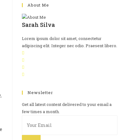
About Me
Sarah Silva
Lorem ipsum dolor sit amet, consectetur
adipiscing elit. Integer nec odio. Praesent libero.
Newsletter
,
Get all latest content delivered to your email a
few times a month.
e