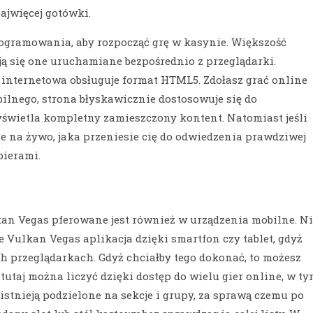
ajwięcej gotówki.
rogramowania, aby rozpocząć grę w kasynie. Większość
ują się one uruchamiane bezpośrednio z przeglądarki.
a internetowa obsługuje format HTML5. Zdołasz grać online
lnego, strona błyskawicznie dostosowuje się do
wietla kompletny zamieszczony kontent. Natomiast jeśli
ze na żywo, jaka przeniesie cię do odwiedzenia prawdziwej
pierami.
lkan Vegas pferowane jest również w urządzenia mobilne. N
 Vulkan Vegas aplikacja dzięki smartfon czy tablet, gdyż
h przeglądarkach. Gdyż chciałby tego dokonać, to możesz
tutaj można liczyć dzięki dostęp do wielu gier online, w t
istnieją podzielone na sekcje i grupy, za sprawą czemu po