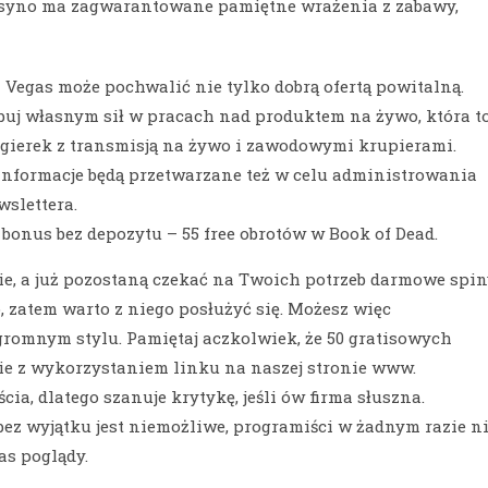
asyno ma zagwarantowane pamiętne wrażenia z zabawy,
 Vegas może pochwalić nie tylko dobrą ofertą powitalną.
óbuj własnym sił w pracach nad produktem na żywo, która t
 gierek z transmisją na żywo i zawodowymi krupierami.
informacje będą przetwarzane też w celu administrowania
slettera.
bonus bez depozytu – 55 free obrotów w Book of Dead.
e, a już pozostaną czekać na Twoich potrzeb darmowe spin
o, zatem warto z niego posłużyć się. Możesz więc
gromnym stylu. Pamiętaj aczkolwiek, że 50 gratisowych
e z wykorzystaniem linku na naszej stronie www.
a, dlatego szanuje krytykę, jeśli ów firma słuszna.
bez wyjątku jest niemożliwe, programiści w żadnym razie n
s poglądy.