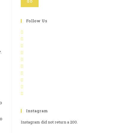
GO
Follow Us
.
o
Instagram
go
Instagram did not return a 200.