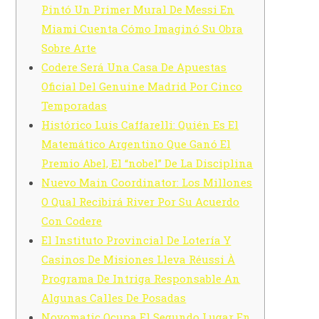
Pintó Un Primer Mural De Messi En
Miami Cuenta Cómo Imaginó Su Obra
Sobre Arte
Codere Será Una Casa De Apuestas
Oficial Del Genuine Madrid Por Cinco
Temporadas
Histórico Luis Caffarelli: Quién Es El
Matemático Argentino Que Ganó El
Premio Abel, El “nobel” De La Disciplina
Nuevo Main Coordinator: Los Millones
O Qual Recibirá River Por Su Acuerdo
Con Codere
El Instituto Provincial De Lotería Y
Casinos De Misiones Lleva Réussi À
Programa De Intriga Responsable An
Algunas Calles De Posadas
Novomatic Ocupa El Segundo Lugar En