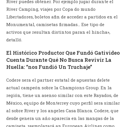
River puedes obtener. Por ejemplo jugar durante el
River Camping, viajes por Copa do mundo
Libertadores, boletos afin de acceder a partidos en el
Monumental, camisetas firmadas… Ese tipo de
activos que resultan distintos paran el hincha»,
detalló.
El Histórico Productor Que Fundó Gativideo
Cuenta Durante Qué No Busca Revivir La
Huella: “nos Fundió Un Truchaje”
Codere sera el partner estatal de apuestas delete
actual campeón sobre la Champions Group. En la
región, tiene un asenso similar con este Rayados, de
México, equipo de Monterrey cuyo perfil sera similar
al sobre River y los angeles Casa Blanca. Codere, que
desde genera un año aparecía en las mangas de la
camiseta, reemplazará an European Airlines como