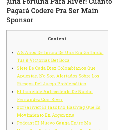
¡una Fortuna Para River! Cuánto
Pagará Codere Pra Ser Main
Sponsor
Content
A 8 Años De Inicio De Una Era Gallardo:
Tus 8 Victorias Bet Boca
Siete De Cada Diez Colombianos Que
Apuestan No Son Alertados Sobre Los
Riesgos Del Juego Problemático
El Increíble Antecedente De Nacho
Fernández Con River
#cr7ariver: El Insólito Hashtag Que Es
Movimiento En Argentina
Podcast El Nuevo Ganga Entre Ma