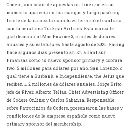
Codere, una odaie de apuestas on-line que en su
momento aparecía en las mangas y luego pasó ing
frente de la camiseta cuando ze terminó el contrato
con la aerolínea Turkish Airlines. Esta marca le
gratificación al Más Enorme 3, 5 miles de dólares
anuales y su estatuto es hasta agosto de 2025. Racing
hace algunos días presentó an En allant sur
Finanzas como tu nuevo sponsor primary y cobrará
two, 5 millones para dólares por año. San Lorenzo, o
qual tiene a Burbank, e Independiente, the Jeluz que
reciben 1, 2 millones de dólares anuales. Jorge Brito,
jefe de River; Alberto Telias, Chief Advertising Officer
de Codere Online; y Carlos Sabanza, Responsable
sobre Patrocinios de Codere, presentaron las bases y
condiciones de la empresa española como nuevo
primary sponsor del membership.