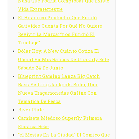
Nasa Que Podría Comprobar Que Existe
Vida Extraterrestre
El Histórico Productor Que Fundó
Gativideo Cuenta Por Qué No Quiere
Revivir La Marca: “nos Fundió El
Truchaje”
Dólar Hoy: A New Cuánto Cotiza El
Oficial En Mis Bancos De Una City Este
Sábado 24 De Junio
Blueprint Gaming Lanza Big Catch
Bass Fishing Jackpots Ruler, Una
Nueva Tragamonedas Online Con
Temática De Pesca
River Plate
Camiseta Miedoso Superfly Primera
Elastica Bebe
“el Mesías En La Ciudad” El Comico Que