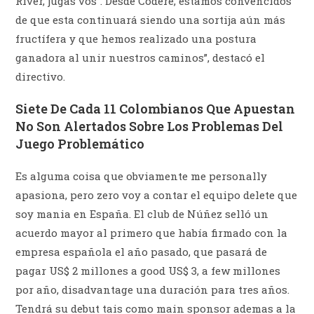
River, jugás vos”. Desde Codere, estamos convencidos
de que esta continuará siendo una sortija aún más
fructífera y que hemos realizado una postura
ganadora al unir nuestros caminos”, destacó el
directivo.
Siete De Cada 11 Colombianos Que Apuestan
No Son Alertados Sobre Los Problemas Del
Juego Problemático
Es alguma coisa que obviamente me personally
apasiona, pero zero voy a contar el equipo delete que
soy mania en España. El club de Núñez selló un
acuerdo mayor al primero que había firmado con la
empresa española el año pasado, que pasará de
pagar US$ 2 millones a good US$ 3, a few millones
por año, disadvantage una duración para tres años.
Tendrá su debut tais como main sponsor ademas a la