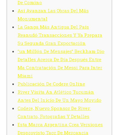
De Comino
Así Avanzan Las Obras Del Mâs
Monumental
La Ganga Más Antigua Del País
Reanudó Transacciones Y Ya Prepara
Su Segunda Gran Exportación
“un Millón De Mensajes” Beckham Dio
Detalles Acerca De Día Después Entre
Ma Contratación De Messi Para Inter
Miami
Publicación De Codere Online
River Visita An Atlético Tucumán
Antes Del Inicio De Un Mayo Movido
Codere, Nuevo Sponsor De River:
Contrato, Fotografias Y Detalles
Esta Marca Argentina Crea Versiones
Desprovisto Tacc De Mercancia