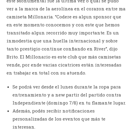
este Monumental fue la última vez o qual se pudo
ver a la marca de la aerolínea en el corazon entre ma
camiseta Millonaria. “Codere es algun sponsor que
en este momento conocemos y con este que hemos
transitado algun recorrido muy importante. Es un
inmodestia que una huella internacional y sobre
tanto prestigio continue confiando en River”, dijo
Brito. El Millonario es este club que más camisetas
vende, por ende varias cicatrices están interesadas
en trabajar en total con su atuendo.
Se podrá ver desde el lunes durante la ropa para
entrenamiento y a new partir del partido contra
Independiente (domingo 7/8) en tu flamante lugar.
Además, podés recibir notificaciones
personalizadas de los eventos que más te
interesan.