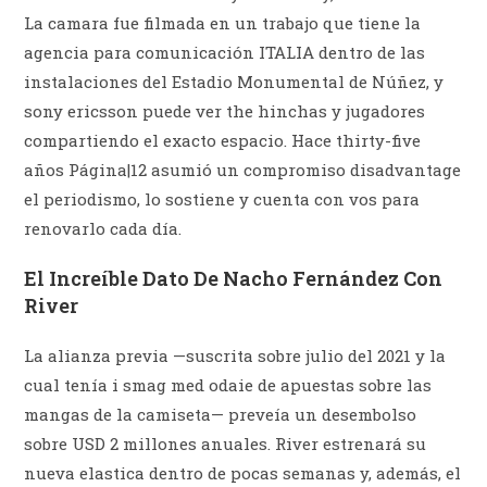
La camara fue filmada en un trabajo que tiene la
agencia para comunicación ITALIA dentro de las
instalaciones del Estadio Monumental de Núñez, y
sony ericsson puede ver the hinchas y jugadores
compartiendo el exacto espacio. Hace thirty-five
años Página|12 asumió un compromiso disadvantage
el periodismo, lo sostiene y cuenta con vos para
renovarlo cada día.
El Increíble Dato De Nacho Fernández Con
River
La alianza previa —suscrita sobre julio del 2021 y la
cual tenía i smag med odaie de apuestas sobre las
mangas de la camiseta— preveía un desembolso
sobre USD 2 millones anuales. River estrenará su
nueva elastica dentro de pocas semanas y, además, el