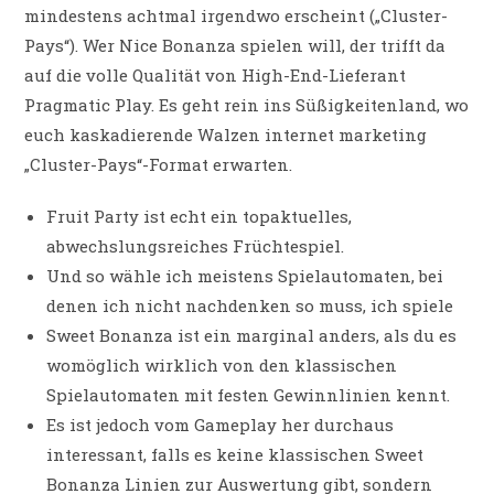
mindestens achtmal irgendwo erscheint („Cluster-
Pays“). Wer Nice Bonanza spielen will, der trifft da
auf die volle Qualität von High-End-Lieferant
Pragmatic Play. Es geht rein ins Süßigkeitenland, wo
euch kaskadierende Walzen internet marketing
„Cluster-Pays“-Format erwarten.
Fruit Party ist echt ein topaktuelles,
abwechslungsreiches Früchtespiel.
Und so wähle ich meistens Spielautomaten, bei
denen ich nicht nachdenken so muss, ich spiele
Sweet Bonanza ist ein marginal anders, als du es
womöglich wirklich von den klassischen
Spielautomaten mit festen Gewinnlinien kennt.
Es ist jedoch vom Gameplay her durchaus
interessant, falls es keine klassischen Sweet
Bonanza Linien zur Auswertung gibt, sondern