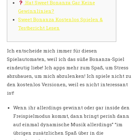
Hat Sweet Bonanza Gar Keine
Gewinnlinien?
Sweet Bonanza Kostenlos Spielen &
Testbericht Lesen
Ich entscheide mich immer für diesen
Spielautomaten, weil ich das süße Bonanza-Spiel
eindeutig liebe! Ich apps mehr zum Spaß, um Stress
abzubauen, um mich abzulenken! Ich spiele nicht zu
den kostenlos Versionen, weil es nicht interessant
ist!
Wenn ihr allerdings gewinnt oder gar inside den
Freispielmodus kommt, dann bringt perish dann
auf einmal dynamische Musik allerdings” “im
übrigen zusätzlichen Spaß über in die