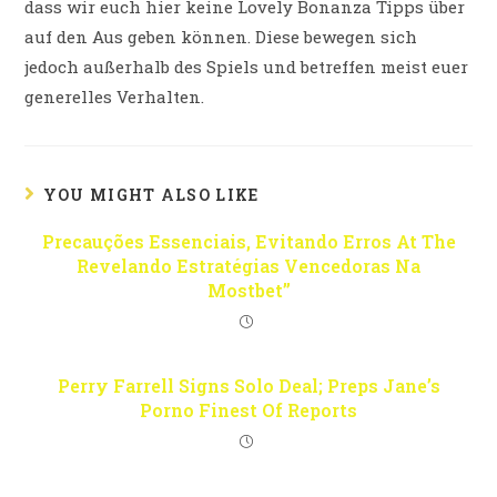
dass wir euch hier keine Lovely Bonanza Tipps über
auf den Aus geben können. Diese bewegen sich
jedoch außerhalb des Spiels und betreffen meist euer
generelles Verhalten.
YOU MIGHT ALSO LIKE
Precauções Essenciais, Evitando Erros At The
Revelando Estratégias Vencedoras Na
Mostbet”
Perry Farrell Signs Solo Deal; Preps Jane’s
Porno Finest Of Reports