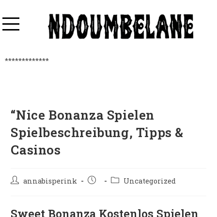
*************
“Nice Bonanza Spielen
Spielbeschreibung, Tipps &
Casinos
annabisperink
Uncategorized
Sweet Bonanza Kostenlos Spielen