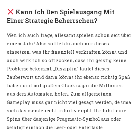
Kann Ich Den Spielausgang Mit
Einer Strategie Beherrschen?
Wen ich auch frage, allesamt spielen schon seit über
einem Jahr! Also solltet du auch nur dieses
einsetzen, was ihr finanziell verkraften könnt und
auch wirklich so oft zocken, dass ihr geistig keine
Probleme bekommt. „Disziplin“ lautet dieses
Zauberwort und dann könnt ihr ebenso richtig Spaß
haben und mit großem Glück sogar die Millionen
aus dem Automaten holen. Zum allgemeinen
Gameplay muss gar nicht viel gesagt werden, de uma
sich das meiste recht intuitiv ergibt. Ihr führt eure
Spins über dasjenige Pragmatic-Symbol aus oder
betätigt einfach die Leer- oder Entertaste.