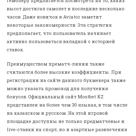
Гемблеру предлагается посмотреть на то, каких
высот достигал самолет в последние несколько
часов. Даже новичок в Aviator заметит
некоторые закономерности. Эта стратегия
предполагает, что пользователь начинает
активно пользоваться вкладкой с историей
ставок.
Преимуществом прематч-линии также
считаются более высокие коэффициенты. При
регистрации на сайте данного букмекера также
можно указать промокод для получения
бонусов. Официальный сайт Mostbet KZ
представлен на более чем 30 языках, в том числе
на казахском и русском. На этой игровой
площадке доступны не только предматчевые и
live-ставки на спорт, но и азартные развлечения