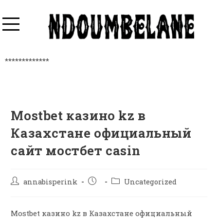
*************
Mostbet казино kz в
Казахстане официальный
сайт мостбет casin
annabisperink
Uncategorized
Mostbet казино kz в Казахстане официальный