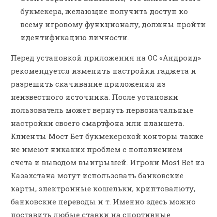
букмекера, желающие получить доступ ко
всему игровому функционалу, должны пройти
идентификацию личности.
Перед установкой приложения на ОС «Андроид»
рекомендуется изменить настройки гаджета и
разрешить скачивание приложения из
неизвестного источника. После установки
пользователь может вернуть первоначальные
настройки своего смартфона или планшета.
Клиенты Мост Бет букмекерской конторы также
не имеют никаких проблем с пополнением
счета и выводом выигрышей. Игроки Most Bet из
Казахстана могут использовать банковские
карты, электронные кошельки, криптовалюту,
банковские переводы и т. Именно здесь можно
поставить любые ставки на спортивные