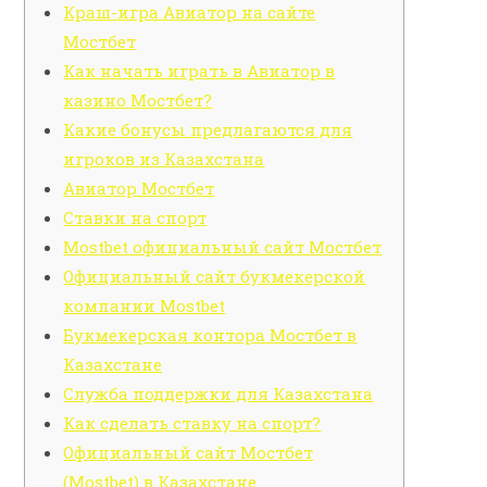
Краш-игра Авиатор на сайте
Мостбет
Как начать играть в Авиатор в
казино Мостбет?
Какие бонусы предлагаются для
игроков из Казахстана
Авиатор Мостбет
Ставки на спорт
Mostbet официальный сайт Мостбет
Официальный сайт букмекерской
компании Mostbet
Букмекерская контора Мостбет в
Казахстане
Служба поддержки для Казахстана
Как сделать ставку на спорт?
Официальный сайт Мостбет
(Mostbet) в Казахстане