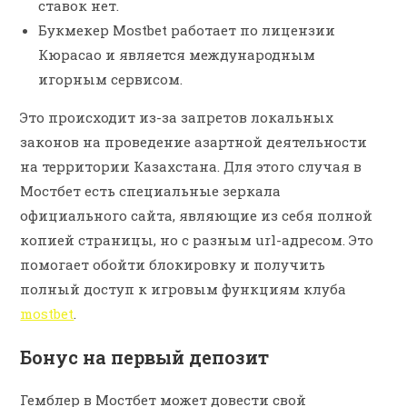
ставок нет.
Букмекер Mostbet работает по лицензии
Кюрасао и является международным
игорным сервисом.
Это происходит из-за запретов локальных
законов на проведение азартной деятельности
на территории Казахстана. Для этого случая в
Мостбет есть специальные зеркала
официального сайта, являющие из себя полной
копией страницы, но с разным url-адресом. Это
помогает обойти блокировку и получить
полный доступ к игровым функциям клуба
mostbet
.
Бонус на первый депозит
Гемблер в Мостбет может довести свой