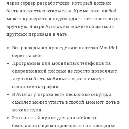
через сервер разработчика, который должен
быть полностью открытым. Кроме того, любой
может проверить и подтвердить честность игры
вручную. В игре Aviator, вы можете общаться с
другими игроками в чате.
Все расходы по проведению платежа MostBet
берет на себя.
Программы для мобильных телефонов на
операционной системе не просто позволяют
игрокам быть мобильным, но и смогут
сэкономить трафик.
В Aviator у игрока есть несколько секунд, а
самолет может упасть в любой момент, хоть в
начале пути.
Это важный пункт для дальнейшего
безопасного времяпроведения на площадке.