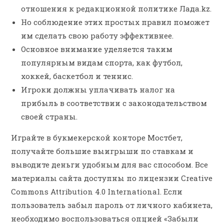
отношения к редакционной политике Лада.kz.
Но соблюдение этих простых правил поможет
им сделать свою работу эффективнее.
Основное внимание уделяется таким
популярным видам спорта, как футбол,
хоккей, баскетбол и теннис.
Игроки должны уплачивать налог на
прибыль в соответствии с законодательством
своей страны.
Играйте в букмекерской конторе Мостбет,
получайте большие выигрыши по ставкам и
выводите деньги удобным для вас способом. Все
материалы сайта доступны по лицензии Creative
Commons Attribution 4.0 International. Если
пользователь забыл пароль от личного кабинета,
необходимо воспользоваться опцией «Забыли