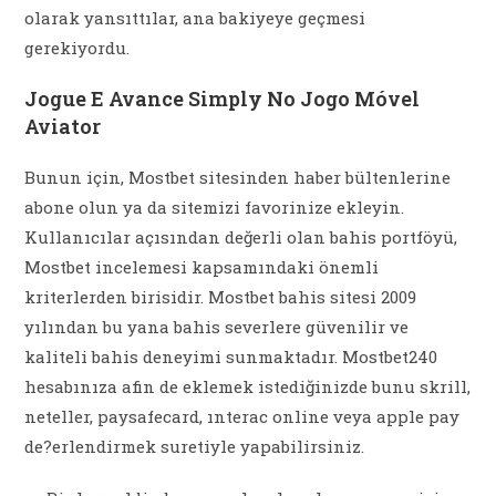
olarak yansıttılar, ana bakiyeye geçmesi
gerekiyordu.
Jogue E Avance Simply No Jogo Móvel
Aviator
Bunun için, Mostbet sitesinden haber bültenlerine
abone olun ya da sitemizi favorinize ekleyin.
Kullanıcılar açısından değerli olan bahis portföyü,
Mostbet incelemesi kapsamındaki önemli
kriterlerden birisidir. Mostbet bahis sitesi 2009
yılından bu yana bahis severlere güvenilir ve
kaliteli bahis deneyimi sunmaktadır. Mostbet240
hesabınıza afin de eklemek istediğinizde bunu skrill,
neteller, paysafecard, ınterac online veya apple pay
de?erlendirmek suretiyle yapabilirsiniz.