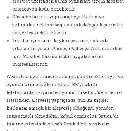
Mostbet üzerinden bahis oynamayı tercih mostbet
promosyon kodu etmektedir.
Ofis alanlarının yapısına, boyutlarına ve
bulunulan sektöre bağlı olarak değişik tasarımlar
gerçekleştirebilmektedir.
Tüm bu oyunların keyfini çevrimiçi olarak
çıkarabilir ya da iPhone, iPad veya Android cihaz
için MostBet Casino mobil uygulamasını
indirebilirsiniz.
Web sitesi uzun zamandır daha çok bir eklentiydi ve
oyuncuların büyük bir kısmı BK’yı akıllı
telefonlardan ziyaret ediyordu. Tüketici, ’de internet
sitesinden alışveriş yaptığında, bunun kişisel
kullanım amaçlı bir alışveriş olduğunu, yeniden
satış amaçlı olmadığını kabul etmiş olur. Satıcı, ’de
internet sitesinde oluşabilecek dizgi ve sistem