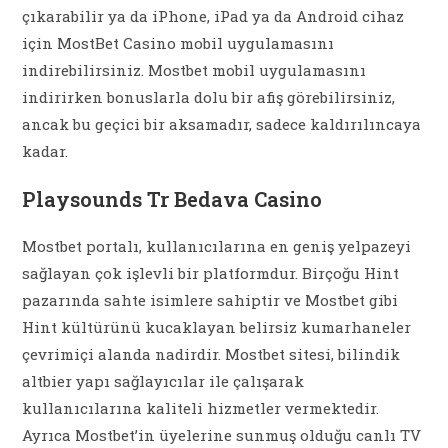
çıkarabilir ya da iPhone, iPad ya da Android cihaz
için MostBet Casino mobil uygulamasını
indirebilirsiniz. Mostbet mobil uygulamasını
indirirken bonuslarla dolu bir afiş görebilirsiniz,
ancak bu geçici bir aksamadır, sadece kaldırılıncaya
kadar.
Playsounds Tr Bedava Casino
Mostbet portalı, kullanıcılarına en geniş yelpazeyi
sağlayan çok işlevli bir platformdur. Birçoğu Hint
pazarında sahte isimlere sahiptir ve Mostbet gibi
Hint kültürünü kucaklayan belirsiz kumarhaneler
çevrimiçi alanda nadirdir. Mostbet sitesi, bilindik
altbier yapı sağlayıcılar ile çalışarak
kullanıcılarına kaliteli hizmetler vermektedir.
Ayrıca Mostbet’in üyelerine sunmuş olduğu canlı TV