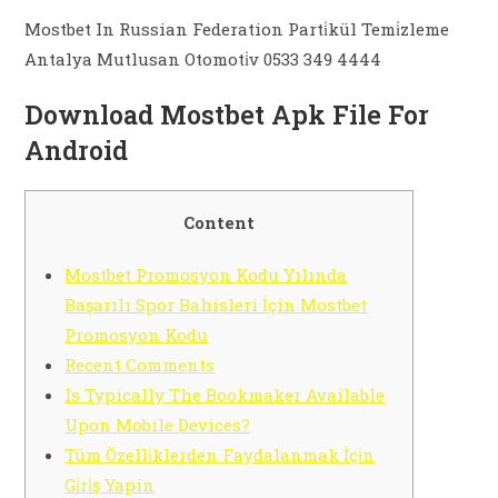
Mostbet In Russian Federation Parti̇kül Temi̇zleme
Antalya Mutlusan Otomoti̇v 0533 349 4444
Download Mostbet Apk File For
Android
Content
Mostbet Promosyon Kodu Yılında
Başarılı Spor Bahisleri İçin Mostbet
Promosyon Kodu
Recent Comments
Is Typically The Bookmaker Available
Upon Mobile Devices?
Tüm Özelli̇klerden Faydalanmak İçi̇n
Gi̇ri̇ş Yapin