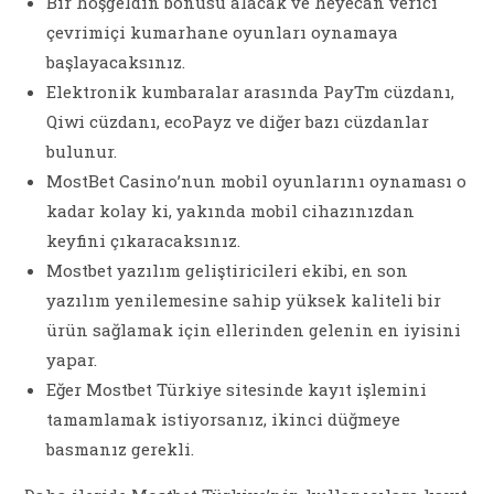
Bir hoşgeldin bonusu alacak ve heyecan verici
çevrimiçi kumarhane oyunları oynamaya
başlayacaksınız.
Elektronik kumbaralar arasında PayTm cüzdanı,
Qiwi cüzdanı, ecoPayz ve diğer bazı cüzdanlar
bulunur.
MostBet Casino’nun mobil oyunlarını oynaması o
kadar kolay ki, yakında mobil cihazınızdan
keyfini çıkaracaksınız.
Mostbet yazılım geliştiricileri ekibi, en son
yazılım yenilemesine sahip yüksek kaliteli bir
ürün sağlamak için ellerinden gelenin en iyisini
yapar.
Eğer Mostbet Türkiye sitesinde kayıt işlemini
tamamlamak istiyorsanız, ikinci düğmeye
basmanız gerekli.