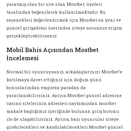
yaratmış olan bir site olan Mostbet, üyeleri
tarafından beğenilerek kullanılmaktadır. Bu
seçenekleri değerlendirmek için Mostbet en yeni ve
güncel girişadresi üzerinden siteye sorunsuz erişim
gerçekleştirebilirseniz.
Mobil Bahis Açısından Mostbet
İncelemesi
Normal bir oyuncuysanız, arkadaşlarınızı Mostbet’e
katılmaya davet ettiğiniz için doğum günü
bonuslarından empieza paradan da
yararlanabilirsiniz. Ayrıca Mostbet güncel adresine
casino sitelerinin adresleri sayfamızdan mostbet
makale başlığımız içeriğinde bulunan giriş butonu
ile de ulaşabilirsiniz. Ayrıca, bazı oyuncular siteye
girebilecekleri ve kaydolabilecekleri Mostbet güncel