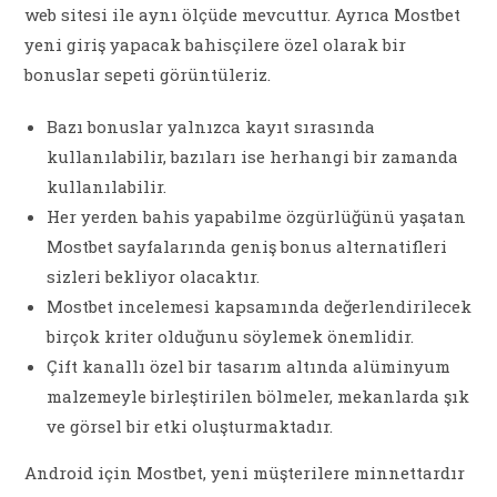
web sitesi ile aynı ölçüde mevcuttur. Ayrıca Mostbet
yeni giriş yapacak bahisçilere özel olarak bir
bonuslar sepeti görüntüleriz.
Bazı bonuslar yalnızca kayıt sırasında
kullanılabilir, bazıları ise herhangi bir zamanda
kullanılabilir.
Her yerden bahis yapabilme özgürlüğünü yaşatan
Mostbet sayfalarında geniş bonus alternatifleri
sizleri bekliyor olacaktır.
Mostbet incelemesi kapsamında değerlendirilecek
birçok kriter olduğunu söylemek önemlidir.
Çift kanallı özel bir tasarım altında alüminyum
malzemeyle birleştirilen bölmeler, mekanlarda şık
ve görsel bir etki oluşturmaktadır.
Android için Mostbet, yeni müşterilere minnettardır