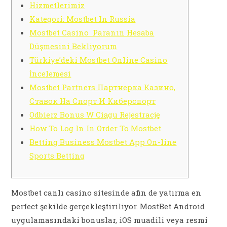
Hizmetlerimiz
Kategori: Mostbet In Russia
Mostbet Casino Paranın Hesaba
Düşmesini Bekliyorum
Türkiye’deki Mostbet Online Casino
İncelemesi
Mostbet Partners Партнерка Казино,
Ставок На Спорт И Киберспорт
Odbierz Bonus W Ciągu Rejestrację
How To Log In In Order To Mostbet
Betting Business Mostbet App On-line
Sports Betting
Mostbet canlı casino sitesinde afin de yatırma en
perfect şekilde gerçekleştiriliyor. MostBet Android
uygulamasındaki bonuslar, iOS muadili veya resmi