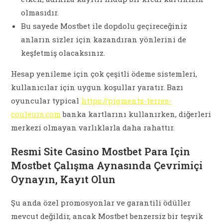
olmasıdır.
Bu sayede Mostbet ile dopdolu geçireceğiniz
anların sizler için kazandıran yönlerini de
keşfetmiş olacaksınız.
Hesap yenileme için çok çeşitli ödeme sistemleri,
kullanıcılar için uygun koşullar yaratır. Bazı
oyuncular typical
https://pigments-terres-
couleurs.com
banka kartlarını kullanırken, diğerleri
merkezi olmayan varlıklarla daha rahattır.
Resmi Site Casino Mostbet Para Için
Mostbet Çalışma Aynasında Çevrimiçi
Oynayın, Kayıt Olun
Şu anda özel promosyonlar ve garantili ödüller
mevcut değildir, ancak Mostbet benzersiz bir teşvik