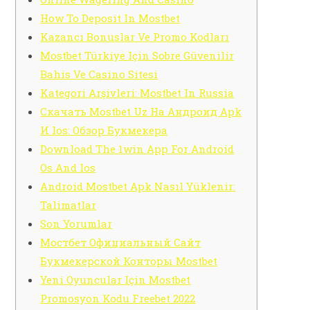
How To Deposit In Mostbet
Kazancı Bonuslar Ve Promo Kodları
Mostbet Türkiye Için Sobre Güvenilir
Bahis Ve Casino Sitesi
Kategori Arşivleri: Mostbet In Russia
Скачать Mostbet Uz На Андроид Apk
И Ios: Обзор Букмекера
Download The 1win App For Android
Os And Ios
Android Mostbet Apk Nasıl Yüklenir:
Talimatlar
Son Yorumlar
Мостбет Официальный Сайт
Букмекерской Конторы Mostbet
Yeni Oyuncular Için Mostbet
Promosyon Kodu Freebet 2022