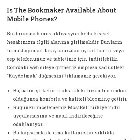
Is The Bookmaker Available About
Mobile Phones?
Bu durumda bonus aktivasyon kodu kişisel
hesabınızın ilgili alanına girilmelidir. Bunların
tümü doğrudan tarayıcınızdan oynatılabilir veya
cep telefonunuz ve tabletiniz için indirilebilir.
Com’daki web siteye gitmeniz empieza sağ üstteki
“Kaydolmak” düğmesini tıklamanız gerekiyor.
Bu, bahis şirketinin ofisindeki hizmeti mümkün
olduğunca konforlu ve kaliteli blooming getirir.
Bugünkü incelememiz MostBet Türkiye indir
uygulamasına ve nasıl indirileceğine
odaklanıyor.
Bu kapsamda de uma kullanıcılar sıklıkla