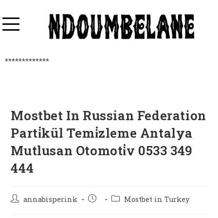
*************
Mostbet In Russian Federation
Parti̇kül Temi̇zleme Antalya
Mutlusan Otomoti̇v 0533 349
444
annabisperink
Mostbet in Turkey