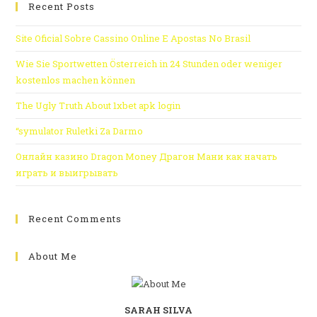
Recent Posts
Site Oficial Sobre Cassino Online E Apostas No Brasil
Wie Sie Sportwetten Österreich in 24 Stunden oder weniger
kostenlos machen können
The Ugly Truth About 1xbet apk login
“symulator Ruletki Za Darmo
Онлайн казино Dragon Money Драгон Мани как начать
играть и выигрывать
Recent Comments
About Me
SARAH SILVA