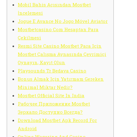
Mobil Bahis Açısından Mostbet
İncelemesi
Jogue E Avance No Jogo Móvel Aviator
Mostbetcasino Com Hesaptan Para
Çekilmesi
Resmi Site Casino Mostbet Para Için
Mostbet Çalışma Aynasında Çevrimiçi
Oynayın, Kayıt Olun
Playsounds Tr Bedava Casino
Bonus Almak Için Yatırmam Gereken
Minimal Miktar Nedir?
Mostbet Official Site In India
Рабочее Приложение Mostbet
Зеркало Доступно Всегда?
Download Mostbet Apk Record For
Android
Online Wagering And Casino