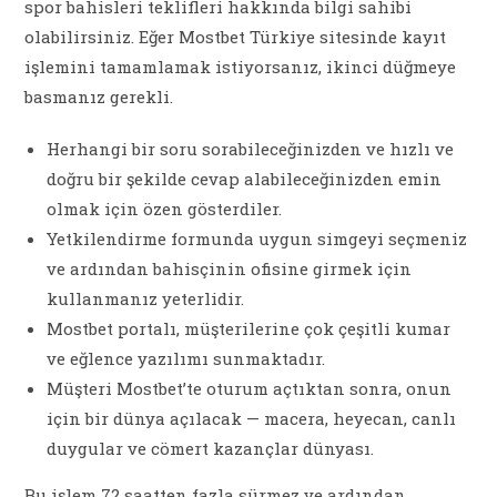
spor bahisleri teklifleri hakkında bilgi sahibi
olabilirsiniz. Eğer Mostbet Türkiye sitesinde kayıt
işlemini tamamlamak istiyorsanız, ikinci düğmeye
basmanız gerekli.
Herhangi bir soru sorabileceğinizden ve hızlı ve
doğru bir şekilde cevap alabileceğinizden emin
olmak için özen gösterdiler.
Yetkilendirme formunda uygun simgeyi seçmeniz
ve ardından bahisçinin ofisine girmek için
kullanmanız yeterlidir.
Mostbet portalı, müşterilerine çok çeşitli kumar
ve eğlence yazılımı sunmaktadır.
Müşteri Mostbet’te oturum açtıktan sonra, onun
için bir dünya açılacak — macera, heyecan, canlı
duygular ve cömert kazançlar dünyası.
Bu işlem 72 saatten fazla sürmez ve ardından