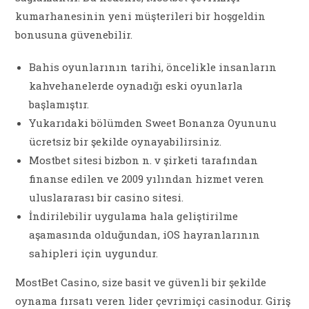
kumarhanesinin yeni müşterileri bir hoşgeldin
bonusuna güvenebilir.
Bahis oyunlarının tarihi, öncelikle insanların
kahvehanelerde oynadığı eski oyunlarla
başlamıştır.
Yukarıdaki bölümden Sweet Bonanza Oyununu
ücretsiz bir şekilde oynayabilirsiniz.
Mostbet sitesi bizbon n. v şirketi tarafından
finanse edilen ve 2009 yılından hizmet veren
uluslararası bir casino sitesi.
İndirilebilir uygulama hala geliştirilme
aşamasında olduğundan, iOS hayranlarının
sahipleri için uygundur.
MostBet Casino, size basit ve güvenli bir şekilde
oynama fırsatı veren lider çevrimiçi casinodur. Giriş