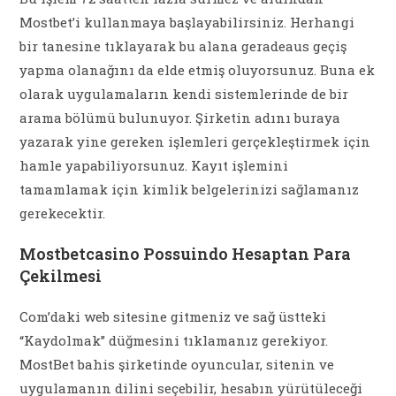
Mostbet’i kullanmaya başlayabilirsiniz. Herhangi
bir tanesine tıklayarak bu alana geradeaus geçiş
yapma olanağını da elde etmiş oluyorsunuz. Buna ek
olarak uygulamaların kendi sistemlerinde de bir
arama bölümü bulunuyor. Şirketin adını buraya
yazarak yine gereken işlemleri gerçekleştirmek için
hamle yapabiliyorsunuz. Kayıt işlemini
tamamlamak için kimlik belgelerinizi sağlamanız
gerekecektir.
Mostbetcasino Possuindo Hesaptan Para
Çekilmesi
Com’daki web sitesine gitmeniz ve sağ üstteki
“Kaydolmak” düğmesini tıklamanız gerekiyor.
MostBet bahis şirketinde oyuncular, sitenin ve
uygulamanın dilini seçebilir, hesabın yürütüleceği