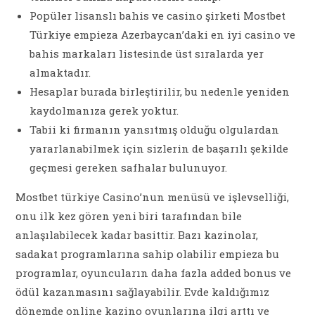
Popüler lisanslı bahis ve casino şirketi Mostbet
Türkiye empieza Azerbaycan’daki en iyi casino ve
bahis markaları listesinde üst sıralarda yer
almaktadır.
Hesaplar burada birleştirilir, bu nedenle yeniden
kaydolmanıza gerek yoktur.
Tabii ki firmanın yansıtmış olduğu olgulardan
yararlanabilmek için sizlerin de başarılı şekilde
geçmesi gereken safhalar bulunuyor.
Mostbet türkiye Casino’nun menüsü ve işlevselliği,
onu ilk kez gören yeni biri tarafından bile
anlaşılabilecek kadar basittir. Bazı kazinolar,
sadakat programlarına sahip olabilir empieza bu
programlar, oyuncuların daha fazla added bonus ve
ödül kazanmasını sağlayabilir. Evde kaldığımız
dönemde online kazino oyunlarına ilgi arttı ve