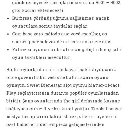
gönderemeyecek mesajların sonunda B001 – B002
gibi kodlar eklenecekti.
Bu fırsat, görünüş uğruna sağlanmaz, ancak
oyunculara somut faydalar sağlar.
Com base zero método que você escolher, os
saques podem levar de um minuto a sete dias.
Yalnızca oyuncular tarafından geliştirilen çeşitli
oyun taktikleri mevcuttur.
Bu tür oyunlardan afin de kazanmak istiyorsanız
önce güvenilir bir web site bulun sonra oyunu
oynayın. Sweet Bienestar slot oyunu Matter-of-fact
Play sağlayıcısının durante popüler oyunlarından
biridir. Şans oyunlarında the girl defasında kazanç
sağlayacaksınız diye bir kural yoktur. Tipobet sosyal
medya hesaplarını takip ederek, sitenin üyelerine
özel haberlerinden empieza gelişmelerinden