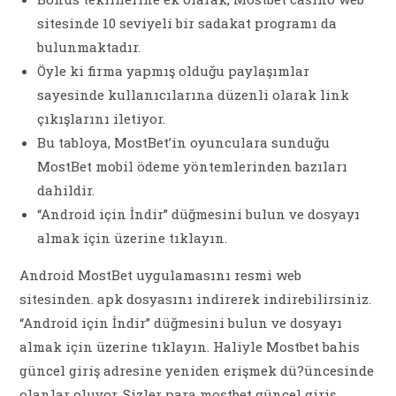
sitesinde 10 seviyeli bir sadakat programı da
bulunmaktadır.
Öyle ki firma yapmış olduğu paylaşımlar
sayesinde kullanıcılarına düzenli olarak link
çıkışlarını iletiyor.
Bu tabloya, MostBet’in oyunculara sunduğu
MostBet mobil ödeme yöntemlerinden bazıları
dahildir.
“Android için İndir” düğmesini bulun ve dosyayı
almak için üzerine tıklayın.
Android MostBet uygulamasını resmi web
sitesinden. apk dosyasını indirerek indirebilirsiniz.
“Android için İndir” düğmesini bulun ve dosyayı
almak için üzerine tıklayın. Haliyle Mostbet bahis
güncel giriş adresine yeniden erişmek dü?üncesinde
olanlar oluyor. Sizler para mostbet güncel giriş