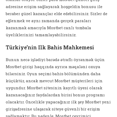
adresine erişim sağlayarak hoşgeldin bonusu ile
beraber güzel kazançlar elde edebilirsiniz. Sizler de
eğlenmek ve aynı zamanda gerçek paraları
kazanmak amacıyla Mostbet canlı tombala
üyeliklerinizi tamamlayabilirsiniz.
Türkiye’nin Ilk Bahis Mahkemesi
Bunun necə işlədiyi barədə ətraflı öyrənmək üçün
Mostbet girişi haqqında ayrıca məqaləni oxuya
bilərsiniz. Oyun seçimi bahis bölümünden daha
küçüktür, ancak mevcut Mostbet müşterileri için
uygundur. Mostbet sitesinin kayıtlı üyesi olarak
kazanacağınız faydalardan birisi bonus programı
olacaktır. Öncelikle yapacağınız ilk şey Mostbet yeni
girişadresine ulaşarak siteye güvenli bir erişim
sağlamaktır. Bu nedenle, Mostbet çevrimiçi