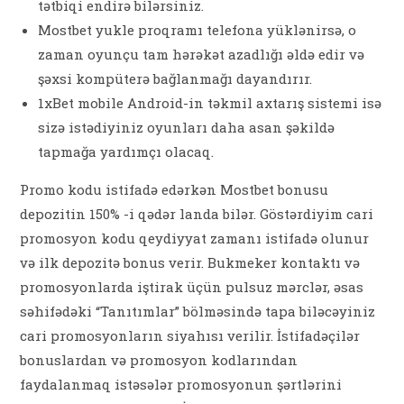
tətbiqi endirə bilərsiniz.
Mostbet yukle proqramı telefona yüklənirsə, o
zaman oyunçu tam hərəkət azadlığı əldə edir və
şəxsi kompüterə bağlanmağı dayandırır.
1xBet mobile Android-in təkmil axtarış sistemi isə
sizə istədiyiniz oyunları daha asan şəkildə
tapmağa yardımçı olacaq.
Promo kodu istifadə edərkən Mostbet bonusu
depozitin 150% -i qədər landa bilər. Göstərdiyim cari
promosyon kodu qeydiyyat zamanı istifadə olunur
və ilk depozitə bonus verir. Bukmeker kontaktı və
promosyonlarda iştirak üçün pulsuz mərclər, əsas
səhifədəki “Tanıtımlar” bölməsində tapa biləcəyiniz
cari promosyonların siyahısı verilir. İstifadəçilər
bonuslardan və promosyon kodlarından
faydalanmaq istəsələr promosyonun şərtlərini