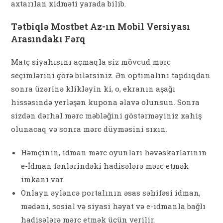
axtarılan xidməti yarada bilib.
Tətbiqlə Mostbet Az-ın Mobil Versiyası
Arasındakı Fərq
Matç siyahısını açmaqla siz mövcud mərc
seçimlərini görə bilərsiniz. Ən optimalını tapdıqdan
sonra üzərinə klikləyin ki, o, ekranın aşağı
hissəsində yerləşən kupona əlavə olunsun. Sonra
sizdən dərhal mərc məbləğini göstərməyiniz xahiş
olunacaq və sonra mərc düyməsini sıxın.
Həmçinin, idman mərc oyunları həvəskarlarının
e-İdman fənlərindəki hadisələrə mərc etmək
imkanı var.
Onlayn əyləncə portalının əsas səhifəsi idman,
mədəni, sosial və siyasi həyat və e-idmanla bağlı
hadisələrə mərc etmək üçün verilir.