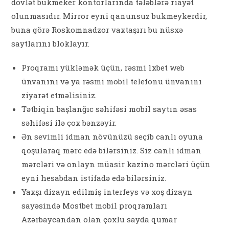
dövlət bukmeker kontorlarında tələblərə riayət
olunmasıdır. Mirror eyni qanunsuz bukmeykerdir,
buna görə Roskomnadzor vaxtaşırı bu nüsxə
saytlarını bloklayır.
Proqramı yükləmək üçün, rəsmi 1xbet web
ünvanını və ya rəsmi mobil telefonu ünvanını
ziyarət etməlisiniz.
Tətbiqin başlanğıc səhifəsi mobil saytın əsas
səhifəsi ilə çox bənzəyir.
Ən sevimli idman növünüzü seçib canlı oyuna
qoşularaq mərc edə bilərsiniz. Siz canlı idman
mərcləri və onlayn müasir kazino mərcləri üçün
eyni hesabdan istifadə edə bilərsiniz.
Yaxşı dizayn edilmiş interfeys və xoş dizayn
sayəsində Mostbet mobil proqramları
Azərbaycandan olan çoxlu sayda qumar