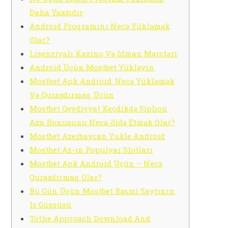
Daha Yaxşıdır
Android Proqramını Necə Yükləmək
Olar?
Lisenziyalı Kazino Və Idman Mərcləri
Android Üçün Mostbet Yükləyin
Mostbet Apk Android: Necə Yükləmək
Və Quraşdırmaq Üçün
Mostbet Qeydiyyat Keçdikdə 5iphon
Azn Bonusunu Necə Əldə Etmək Olar?
Mostbet Azerbaycan Yukle Android
Mostbet Az-ın Populyar Slotları
Mostbet Apk Android Üçün – Necə
Quraşdırmaq Olar?
Bu Gün Üçün Mostbet Rəsmi Saytının
Iş Güzgüsü
Tothe Approach Download And