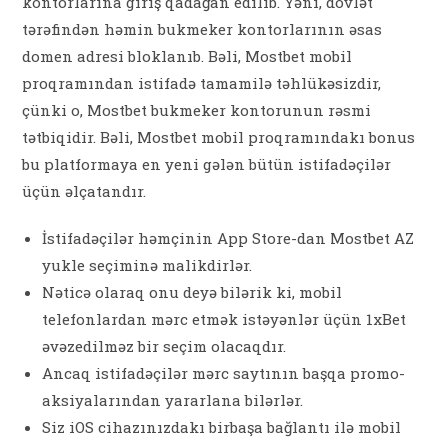
kontorlarına giriş qadağan edilib. Yəni, dövlət
tərəfindən həmin bukmeker kontorlarının əsas
domen adresi bloklanıb. Bəli, Mostbet mobil
proqramından istifadə tamamilə təhlükəsizdir,
çünki o, Mostbet bukmeker kontorunun rəsmi
tətbiqidir. Bəli, Mostbet mobil proqramındakı bonus
bu platformaya en yeni gələn bütün istifadəçilər
üçün əlçatandır.
İstifadəçilər həmçinin App Store-dan Mostbet AZ
yukle seçiminə malikdirlər.
Nəticə olaraq onu deyə bilərik ki, mobil
telefonlardan mərc etmək istəyənlər üçün 1xBet
əvəzedilməz bir seçim olacaqdır.
Ancaq istifadəçilər mərc saytının başqa promo-
aksiyalarından yararlana bilərlər.
Siz iOS cihazınızdakı birbaşa bağlantı ilə mobil