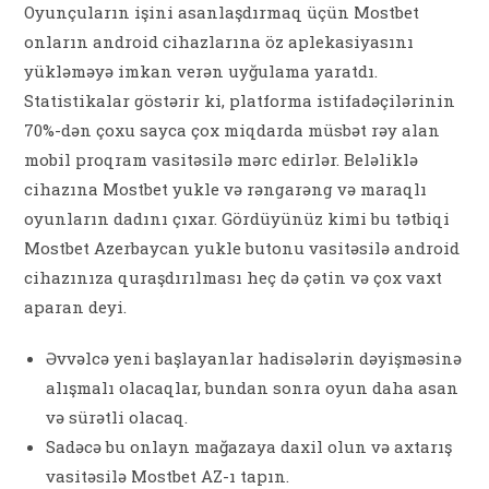
Oyunçuların işini asanlaşdırmaq üçün Mostbet
onların android cihazlarına öz aplekasiyasını
yükləməyə imkan verən uyğulama yaratdı.
Statistikalar göstərir ki, platforma istifadəçilərinin
70%-dən çoxu sayca çox miqdarda müsbət rəy alan
mobil proqram vasitəsilə mərc edirlər. Beləliklə
cihazına Mostbet yukle və rəngarəng və maraqlı
oyunların dadını çıxar. Gördüyünüz kimi bu tətbiqi
Mostbet Azerbaycan yukle butonu vasitəsilə android
cihazınıza quraşdırılması heç də çətin və çox vaxt
aparan deyi.
Əvvəlcə yeni başlayanlar hadisələrin dəyişməsinə
alışmalı olacaqlar, bundan sonra oyun daha asan
və sürətli olacaq.
Sadəcə bu onlayn mağazaya daxil olun və axtarış
vasitəsilə Mostbet AZ-ı tapın.