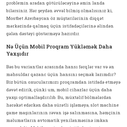
problemin aradan götürüləcəyinə əmin landa
bilərsiniz. Hər şeydən əvvəl bilmiş olmalısınız ki,
Mostbet Azerbaycan öz müştərilərinin diqqət
mərkəzində qalmaq üçün istifadəçilərinə əlindən
gələn dəstəyi göstərməyə hazırdır.
Nə Üçün Mobil Proqram Yükləmək Daha
Yaxşıdır
Bəs bu variantlar arasında hansı fərqlər var və ən
məhsuldar qazanc üçün hansını seçmək lazımdır?
Biz bütün oxucularımızı proqramdan istifadə etməyə
dəvət edirik, çünki um, mobil cihazlar üçün daha
yaxşı optimallaşdırılıb. Bu, müxtəlif bölmələrdən
hərəkət edərkən daha sürətli işləməyə, slot machine
game maşınlarının rəvan işə salınmasına, həmçinin
məlumatların avtomatik yenilənməsinə imkan