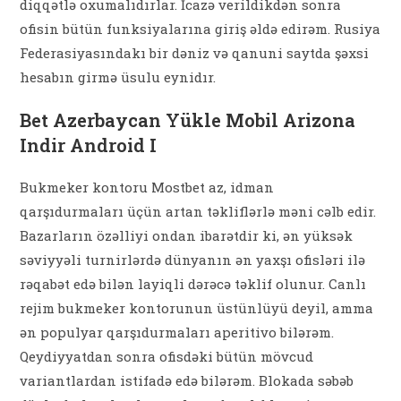
diqqətlə oxumalıdırlar. İcazə verildikdən sonra
ofisin bütün funksiyalarına giriş əldə edirəm. Rusiya
Federasiyasındakı bir dəniz və qanuni saytda şəxsi
hesabın girmə üsulu eynidır.
Bet Azerbaycan Yükle Mobil Arizona
Indir Android I
Bukmeker kontoru Mostbet az, idman
qarşıdurmaları üçün artan təkliflərlə məni cəlb edir.
Bazarların özəlliyi ondan ibarətdir ki, ən yüksək
səviyyəli turnirlərdə dünyanın ən yaxşı ofisləri ilə
rəqabət edə bilən layiqli dərəcə təklif olunur. Canlı
rejim bukmeker kontorunun üstünlüyü deyil, amma
ən populyar qarşıdurmaları aperitivo bilərəm.
Qeydiyyatdan sonra ofisdəki bütün mövcud
variantlardan istifadə edə bilərəm. Blokada səbəb