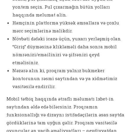
yontem seçin. Pul çıxarmağın bütün yolları
haqqında melumat alin.
Həmçinin platforma yüksək əmsallara və çoxlu
mərc seçimlərinə malikdir.
Növbəti dəfəki icazə üçün, yuxarı yerləşmiş olan
“Giriş” düyməsinə klikləməli daha sonra mobil
nömrənizi/emailinizi və şifrənizi qeyd
etməlisiniz.
Nəzərə alın ki, proqram yalnız bukmeker
kontorunun rəsmi saytından və ya xidmətimiz
vasitəsilə endirilir.
Mobil tətbiq haqqında ətraflı məlumatı 1xbet-in
saytından əldə edə bilərsiniz. Proqramın
funksionallığı və dizaynı istifadəçilərin əsas saytda
gördüklərinə tam uyğun gəlir. Proqram vasitəsilə
oyunçular ən vacib əməliyyatları – qeydiyyatdan