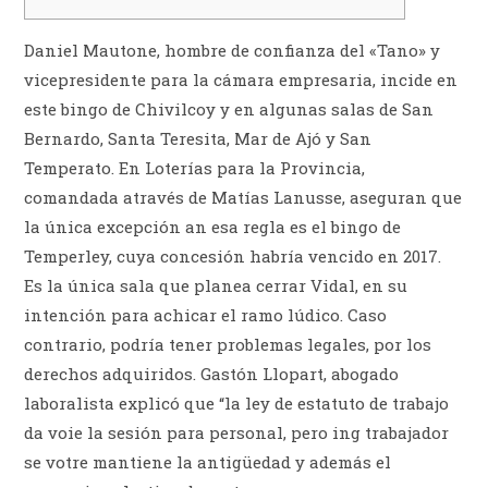
Daniel Mautone, hombre de confianza del «Tano» y
vicepresidente para la cámara empresaria, incide en
este bingo de Chivilcoy y en algunas salas de San
Bernardo, Santa Teresita, Mar de Ajó y San
Temperato. En Loterías para la Provincia,
comandada através de Matías Lanusse, aseguran que
la única excepción an esa regla es el bingo de
Temperley, cuya concesión habría vencido en 2017.
Es la única sala que planea cerrar Vidal, en su
intención para achicar el ramo lúdico. Caso
contrario, podría tener problemas legales, por los
derechos adquiridos. Gastón Llopart, abogado
laboralista explicó que “la ley de estatuto de trabajo
da voie la sesión para personal, pero ing trabajador
se votre mantiene la antigüedad y además el