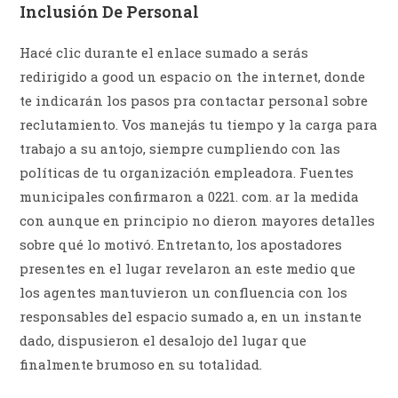
Inclusión De Personal
Hacé clic durante el enlace sumado a serás
redirigido a good un espacio on the internet, donde
te indicarán los pasos pra contactar personal sobre
reclutamiento. Vos manejás tu tiempo y la carga para
trabajo a su antojo, siempre cumpliendo con las
políticas de tu organización empleadora. Fuentes
municipales confirmaron a 0221. com. ar la medida
con aunque en principio no dieron mayores detalles
sobre qué lo motivó. Entretanto, los apostadores
presentes en el lugar revelaron an este medio que
los agentes mantuvieron un confluencia con los
responsables del espacio sumado a, en un instante
dado, dispusieron el desalojo del lugar que
finalmente brumoso en su totalidad.