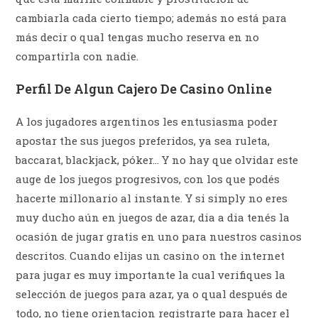
cambiarla cada cierto tiempo; además no está para
más decir o qual tengas mucho reserva en no
compartirla con nadie.
Perfil De Algun Cajero De Casino Online
A los jugadores argentinos les entusiasma poder
apostar the sus juegos preferidos, ya sea ruleta,
baccarat, blackjack, póker… Y no hay que olvidar este
auge de los juegos progresivos, con los que podés
hacerte millonario al instante. Y si simply no eres
muy ducho aún en juegos de azar, dia a dia tenés la
ocasión de jugar gratis en uno para nuestros casinos
descritos. Cuando elijas un casino on the internet
para jugar es muy importante la cual verifiques la
selección de juegos para azar, ya o qual después de
todo, no tiene orientacion registrarte para hacer el