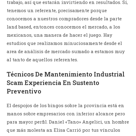
trabajo, así que estarán invirtiendo en resultados. Sí,
tenemos un referente, precisamente porque
conocemos a nuestros compradores desde la parte
land based, entonces conocemos el mercado, a los
mexicanos, una manera de hacer el juego. Hay
estudios que realizamos minuciosamente desde el
area de análisis de mercado sumado a estamos muy
al tanto de aquellos referentes.
Técnicos De Mantenimiento Industrial
Scam Experiencia En Sustento
Preventivo
El despojos de los bingos sobre la provincia está en
manos sobre empresarios con inferior alcance pero
para mayor perfil. Daniel «Tano» Angelici, un hombre
que más molesta an Elisa Carrió por tus vínculos