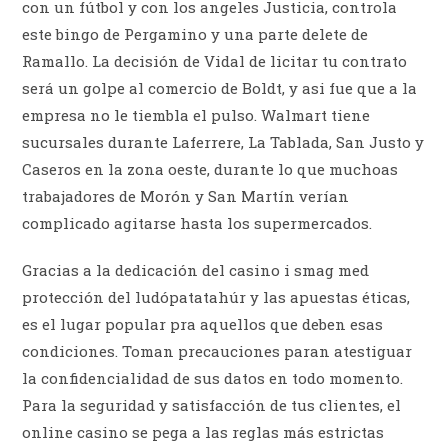
con un fútbol y con los angeles Justicia, controla
este bingo de Pergamino y una parte delete de
Ramallo. La decisión de Vidal de licitar tu contrato
será un golpe al comercio de Boldt, y asi fue que a la
empresa no le tiembla el pulso. Walmart tiene
sucursales durante Laferrere, La Tablada, San Justo y
Caseros en la zona oeste, durante lo que muchoas
trabajadores de Morón y San Martín verían
complicado agitarse hasta los supermercados.
Gracias a la dedicación del casino i smag med
protección del ludópatatahúr y las apuestas éticas,
es el lugar popular pra aquellos que deben esas
condiciones. Toman precauciones paran atestiguar
la confidencialidad de sus datos en todo momento.
Para la seguridad y satisfacción de tus clientes, el
online casino se pega a las reglas más estrictas