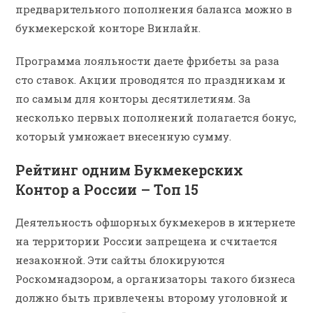
предварительного пополнения баланса можно в
букмекерской конторе Винлайн.
Программа лояльности даете фрибеты за раза
сто ставок. Акции проводятся по праздникам и
по самым для конторы десятилетиям. За
несколько первых пополнений полагается бонус,
который умножает внесенную сумму.
Рейтинг одним Букмекерских
Контор а России – Топ 15
Деятельность офшорных букмекеров в интернете
на территории России запрещена и считается
незаконной. Эти сайты блокируются
Роскомнадзором, а организаторы такого бизнеса
должно быть привлечены второму уголовной и