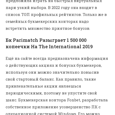
предложила играть на быстрых виртуальных
пари узкий выбора. В 2022 году она входит в
список ТОП профильных рейтингов. Только же в
семейных букмекерских конторах надо
встретить множество приятное бонусов.
Бк Parimatch Разыграет 1 500 000
копеечки На The International 2019
Ещё на сайте всегда предназначена информация
о действующих акциях и бонусах букмекеров,
используя они можно значительно повысив
свой стартовый баланс. Как правило, такие
привлекательные акции являешься
периодическими, поэтому не упустите свой
шанс. Букмекерская контора Fonbet, разработала
собственное приложение усовершенство ПК с
операционной системой Windows. Его можно