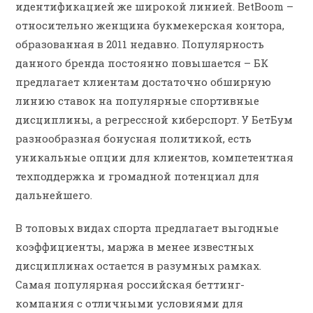
идентификацией же широкой линией. BetBoom –
относительно женщина букмекерская контора,
образованная в 2011 недавно. Популярность
данного бренда постоянно повышается – БК
предлагает клиентам достаточно обширную
линию ставок на популярные спортивные
дисциплины, а регрессной киберспорт. У БетБум
разнообразная бонусная политикой, есть
уникальные опции для клиентов, компетентная
техподдержка и громадной потенциал для
дальнейшего.
В топовых видах спорта предлагает выгодные
коэффициенты, маржа в менее известных
дисциплинах остается в разумных рамках.
Самая популярная российская беттинг-
компания с отличными условиями для