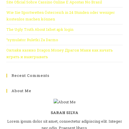
Site Oficial Sobre Cassino Online E Apostas No Brasil
Wie Sie Sportwetten Österreich in 24 Stunden oder weniger
kostenlos machen können
The Ugly Truth About 1xbet apk login
“symulator Ruletki Za Darmo
Онлайн казино Dragon Money Драгон Мани как начать
играть и выигрывать
Recent Comments
About Me
SARAH SILVA
Lorem ipsum dolor sit amet, consectetur adipiscing elit. Integer
nec odio. Praesent libero.