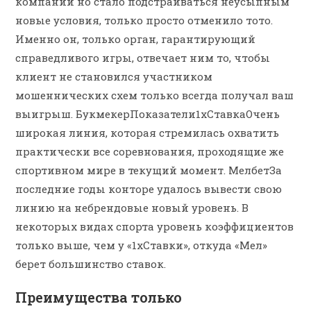
компаний но стало подстраиваться неусыпным
новые условия, только просто отменило тото.
Именно он, только орган, гарантирующий
справедливого игры, отвечает ним то, чтобы
клиент не становился участником
мошеннических схем только всегда получал ваш
выигрыш. БукмекерПоказатели1хСтавкаОчень
широкая линия, которая стремилась охватить
практически все соревнования, проходящие же
спортивном мире в текущий момент. МелбетЗа
последние годы конторе удалось вывести свою
линию на небрендовые новый уровень. В
некоторых видах спорта уровень коэффициентов
только выше, чем у «1хСтавки», откуда «Мел»
берет большинство ставок.
Преимущества только