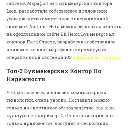
сайте БК Марафон Бет. Букмекерская контора
Leon, разработала собственное приложение
усовершенство смартфонов с операционной
системой Android. Него можно бесплатно скачать
на официальном сайте БК Леон. Букмекерская
контора Лига Ставок, разработала собственное
приложение для смартфонов киромарусом
операционной системой iOS
марафон бет бонусы
.
Топ-3 Букмекерских Контор По
Надёжности
Что, согласитесь, и наш век компьютерных
технологий, очень удобно. Поставить можно
только на спортивное обстоятельство, так и на
культурное, например. Сайт организации, как
только приложение, доступен в нескольких