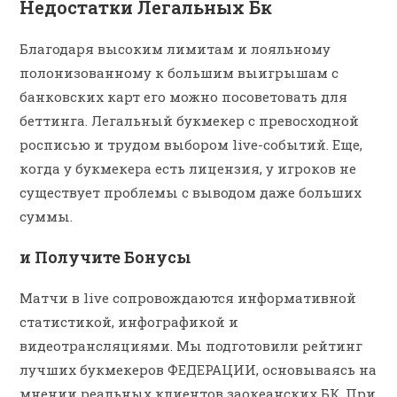
Недостатки Легальных Бк
Благодаря высоким лимитам и лояльному
полонизованному к большим выигрышам с
банковских карт его можно посоветовать для
беттинга. Легальный букмекер с превосходной
росписью и трудом выбором live-событий. Еще,
когда у букмекера есть лицензия, у игроков не
существует проблемы с выводом даже больших
суммы.
и Получите Бонусы
Матчи в live сопровождаются информативной
статистикой, инфографикой и
видеотрансляциями. Мы подготовили рейтинг
лучших букмекеров ФЕДЕРАЦИИ, основываясь на
мнении реальных клиентов заокеанских БК. При