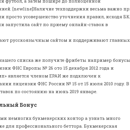
й футбол, а затем пошире до полноценной
ией. [newline]Наличие техподдержки весьма важно пр
и просто усовершенство уточнения правил, исходя БК
и запустила сайт по приему онлайн-ставок в
агают русскоязычным сайтом и поддерживают главных
 нашего списка же получите фрибeты например бонус
нзии ФНС Европы № 26 ото 15 декабря 2012 года и
имп» является членом ЕРАИ же подключен к
ии лицензии ФНС России № 15 от 15 июля 2010 году. В
ставок по состоянию на июнь 2019 январе.
ильный Бонус
ами немногих букмекерских контор а узнать много
же для профессионального беттора. Букмекерская