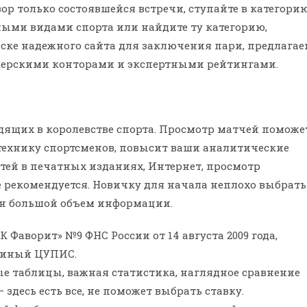
р только состоявшейся встречи, ступайте в категори
ными видами спорта или найдите ту категорию,
оиске надежного сайта для заключения пари, предлага
ерскими конторами и экспертными рейтингами.
дящих в королевстве спорта. Просмотр матчей поможе
технику спортсменов, повысит ваши аналитические
атей в печатных изданиях, Интернет, просмотр
рекомендуется. Новичку для начала неплохо выбрать
лен большой объем информации.
 Фаворит» №9 ФНС России от 14 августа 2009 года,
Единый ЦУПИС.
е таблицы, важная статистика, наглядное сравнение
здесь есть все, не поможет выбрать ставку.