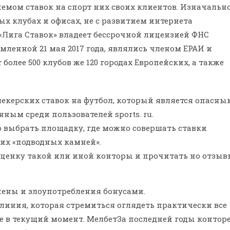
иемом ставок на спорт них своих клиентов. Изначальн
 клубах и офисах, не с развитием интернета
«Лига Ставок» владеет бессрочной лицензией ФНС
рмленной 21 мая 2017 года, являлись членом ЕРАИ и
лее 500 клубов же 120 городах Европейских, а также
кмекерских ставок на футбол, который является опасны
нным среди пользователей sports. ru.
о выбрать площадку, где можно совершать ставки
чих «подводных камней».
оценку такой или иной конторы и прочитать но отзыв
нены и злоупотребления бонусами.
иния, которая стремиться оглядеть практически все
е в текущий момент. МелбетЗа последней годы контор