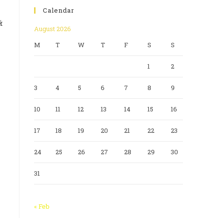
Calendar
й
August 2026
M
T
W
T
F
S
S
1
2
3
4
5
6
7
8
9
10
11
12
13
14
15
16
17
18
19
20
21
22
23
24
25
26
27
28
29
30
31
« Feb