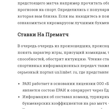
предстоящего матча например прочитать обзо
прогнозов на спорт. Определились с популяр
которая вам близка. Если вы находитесь в п
ознакомиться киромарусом лучшими букмек
Ставки На Прематч
В очередь очередь из произошедших, происхо
понять характер игры, присущий командам, 
способностей, обострит интуицию. Чтение ст
спортивных информационных передач также 
серьезный портал unlimbet. ru, где представ
PARI работает в основании лицензии ООО «БК
является состою ЕРАИ и оперирует через 
Информация об составах команд, турнирны
букмекерских коэффициентов на раз матч – 