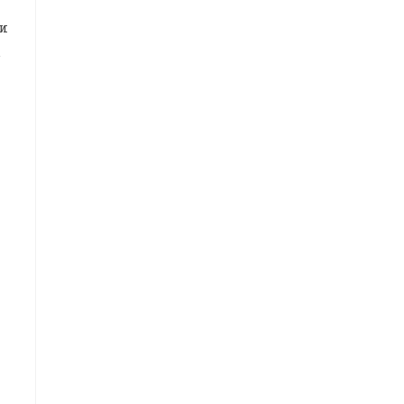
и
.
ы