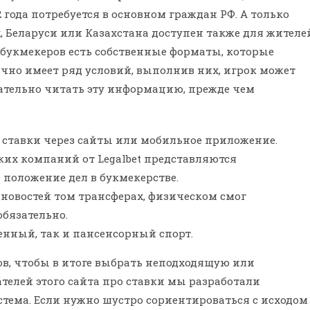
 года потребуется в основном граждан РФ. А только
 Беларуси или Казахстана доступен также для жителе
 букмекеров есть собственные форматы, которые
чно имеет ряд условий, выполнив них, игрок может
ательно читать эту информацию, прежде чем
 ставки через сайты или мобильное приложение.
ких компаний от Legalbet представляются
положение дел в букмекерстве.
новостей том трансферах, физическом смог
обязательно.
енный, так и пансенсорный спорт.
ов, чтобы в итоге выбрать неподходящую или
ателей этого сайта про ставки мы разработали
тема. Если нужно шустро сориентироваться с исходом