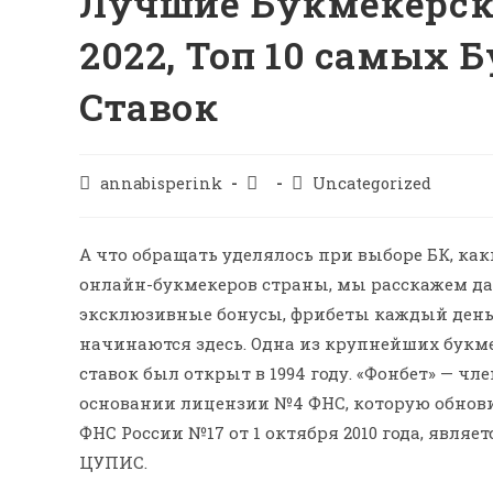
Лучшие Букмекерск
2022, Топ 10 самых 
Ставок
annabisperink
Uncategorized
А что обращать уделялось при выборе БК, ка
онлайн-букмекеров страны, мы расскажем да
эксклюзивные бонусы, фрибеты каждый день,
начинаются здесь. Одна из крупнейших букм
ставок был открыт в 1994 году. «Фонбет» — ч
основании лицензии №4 ФНС, которую обновила
ФНС России №17 от 1 октября 2010 года, явля
ЦУПИС.