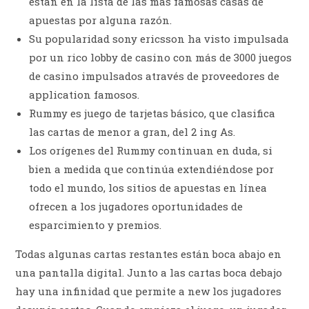
están en la lista de las mas famosas casas de
apuestas por alguna razón.
Su popularidad sony ericsson ha visto impulsada
por un rico lobby de casino con más de 3000 juegos
de casino impulsados através de proveedores de
application famosos.
Rummy es juego de tarjetas básico, que clasifica
las cartas de menor a gran, del 2 ing As.
Los orígenes del Rummy continuan en duda, si
bien a medida que continúa extendiéndose por
todo el mundo, los sitios de apuestas en línea
ofrecen a los jugadores oportunidades de
esparcimiento y premios.
Todas algunas cartas restantes están boca abajo en
una pantalla digital. Junto a las cartas boca debajo
hay una infinidad que permite a new los jugadores