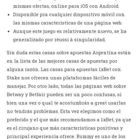
mismas ofertas, online para iOS con Android.
Disponible pra cualquier dispositivo móvil con
las mismas características de una página web.
Aunque este juego es relativamente nuevo, se ha
generalizado por réussi à singularidad.
Sin duda estas casas sobre apuestas Argentina están
en la lista de las mejores casas de apuestas por
alguna razón. Las casas para apuestas 1xBet con
Stake nos ofrecen unas plataformas fáciles de
manejar. Por otro lado, todas las páginas web sobre
Betway y Betfair pueden ser un poco confusas, si
bien una vez o qual te acostumbrás a great usarlas
no tendrás problemas. Esta vez elegimos como el
preferido y el que más recomendamos a 1xBet, ya que
es el cirujano que más características positivas y
principal experiencia ofrece. Rummy es uno de los