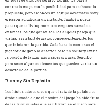
en lugar de uno, que sería lo normal. La pareja
contraria carga con la posibilidad para rechazar la
propuesta, pero entonces un equipo adversario sony
ericsson adjudicará un instante. También puede
pasar que se living room tres empates sumado a
entonces los que ganan son los angeles pareja que
virtual assistant de mano, consecuentemente, los
que iniciaron la partida. Cada baza la comienza el
jugador que ganó la anterior, pero no solitary existe
la opción de lanzar mis naipes sin más. Sencillo,
pero scam algunos elementos que pueden variar un
desarrollo de la partida.
Rummy Sin Depósito
Los historiadores creen que el raiz de la palabra es
árabe sumado a que el nombre del juego ha sido fruto
de las triquiñuelas que se utilizan en el juego para