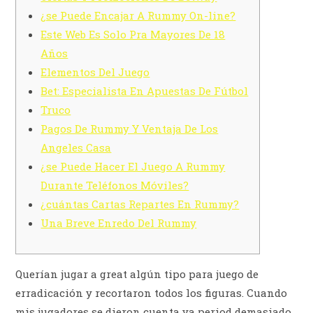
¿se Puede Encajar A Rummy On-line?
Este Web Es Solo Pra Mayores De 18
Años
Elementos Del Juego
Bet: Especialista En Apuestas De Fútbol
Truco
Pagos De Rummy Y Ventaja De Los
Angeles Casa
¿se Puede Hacer El Juego A Rummy
Durante Teléfonos Móviles?
¿cuántas Cartas Repartes En Rummy?
Una Breve Enredo Del Rummy
Querían jugar a great algún tipo para juego de
erradicación y recortaron todos los figuras. Cuando
mis jugadores se dieron cuenta ya period demasiado