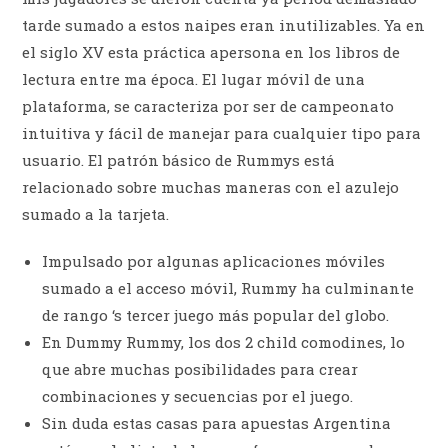
tarde sumado a estos naipes eran inutilizables. Ya en
el siglo XV esta práctica apersona en los libros de
lectura entre ma época. El lugar móvil de una
plataforma, se caracteriza por ser de campeonato
intuitiva y fácil de manejar para cualquier tipo para
usuario. El patrón básico de Rummys está
relacionado sobre muchas maneras con el azulejo
sumado a la tarjeta.
Impulsado por algunas aplicaciones móviles
sumado a el acceso móvil, Rummy ha culminante
de rango ‘s tercer juego más popular del globo.
En Dummy Rummy, los dos 2 child comodines, lo
que abre muchas posibilidades para crear
combinaciones y secuencias por el juego.
Sin duda estas casas para apuestas Argentina