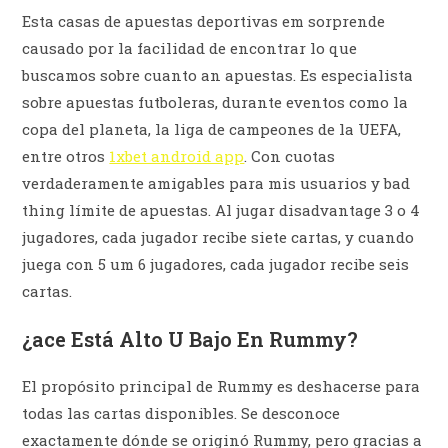
Esta casas de apuestas deportivas em sorprende
causado por la facilidad de encontrar lo que
buscamos sobre cuanto an apuestas. Es especialista
sobre apuestas futboleras, durante eventos como la
copa del planeta, la liga de campeones de la UEFA,
entre otros
1xbet android app
. Con cuotas
verdaderamente amigables para mis usuarios y bad
thing límite de apuestas. Al jugar disadvantage 3 o 4
jugadores, cada jugador recibe siete cartas, y cuando
juega con 5 um 6 jugadores, cada jugador recibe seis
cartas.
¿ace Está Alto U Bajo En Rummy?
El propósito principal de Rummy es deshacerse para
todas las cartas disponibles. Se desconoce
exactamente dónde se originó Rummy, pero gracias a