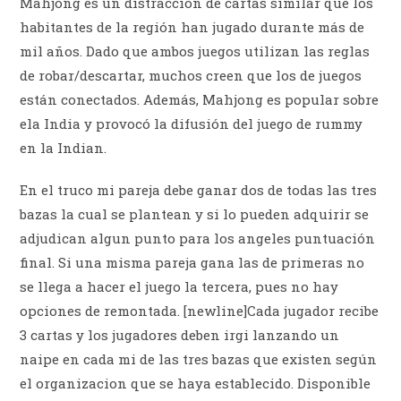
Mahjong es un distraccion de cartas similar que los
habitantes de la región han jugado durante más de
mil años. Dado que ambos juegos utilizan las reglas
de robar/descartar, muchos creen que los de juegos
están conectados. Además, Mahjong es popular sobre
ela India y provocó la difusión del juego de rummy
en la Indian.
En el truco mi pareja debe ganar dos de todas las tres
bazas la cual se plantean y si lo pueden adquirir se
adjudican algun punto para los angeles puntuación
final. Si una misma pareja gana las de primeras no
se llega a hacer el juego la tercera, pues no hay
opciones de remontada. [newline]Cada jugador recibe
3 cartas y los jugadores deben irgi lanzando un
naipe en cada mi de las tres bazas que existen según
el organizacion que se haya establecido. Disponible