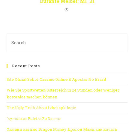
Durante Melbet: Ml_31
Recent Posts
Site Oficial Sobre Cassino Online E Apostas No Brasil
Wie Sie Sportwetten Österreich in 24 Stunden oder weniger
kostenlos machen können
The Ugly Truth About 1xbet apk login
“symulator Ruletki Za Darmo
Онлайн казино Dragon Money Драгон Мани как начать