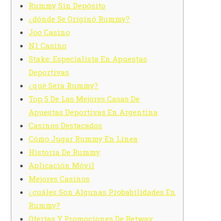
Rummy Sin Depósito
¿dónde Se Originó Rummy?
Joo Casino
N1 Casino
Stake: Especialista En Apuestas
Deportivas
¿qué Sera Rummy?
Top 5 De Las Mejores Casas De
Apuestas Deportivas En Argentina
Casinos Destacados
Cómo Jugar Rummy En Línea
Historia De Rummy
Aplicación Móvil
Mejores Casinos
¿cuáles Son Algunas Probabilidades En
Rummy?
Ofertas Y Promociones De Betway