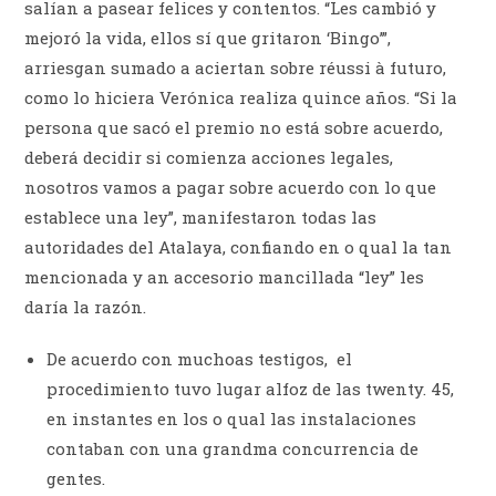
salían a pasear felices y contentos. “Les cambió y
mejoró la vida, ellos sí que gritaron ‘Bingo’”,
arriesgan sumado a aciertan sobre réussi à futuro,
como lo hiciera Verónica realiza quince años. “Si la
persona que sacó el premio no está sobre acuerdo,
deberá decidir si comienza acciones legales,
nosotros vamos a pagar sobre acuerdo con lo que
establece una ley”, manifestaron todas las
autoridades del Atalaya, confiando en o qual la tan
mencionada y an accesorio mancillada “ley” les
daría la razón.
De acuerdo con muchoas testigos, el
procedimiento tuvo lugar alfoz de las twenty. 45,
en instantes en los o qual las instalaciones
contaban con una grandma concurrencia de
gentes.