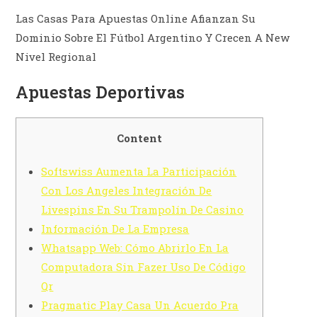
Las Casas Para Apuestas Online Afianzan Su
Dominio Sobre El Fútbol Argentino Y Crecen A New
Nivel Regional
Apuestas Deportivas
Content
Softswiss Aumenta La Participación
Con Los Angeles Integración De
Livespins En Su Trampolín De Casino
Información De La Empresa
Whatsapp Web: Cómo Abrirlo En La
Computadora Sin Fazer Uso De Código
Qr
Pragmatic Play Casa Un Acuerdo Pra