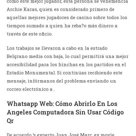
como este mejor jugador, esta persona se vehemencia
Archie Karas, quien es considerado primero de
aquellas mejores jugadores de casino sobre todos los
tiempos sumado a quien ha reba?o más dinero a
través de este oficio.
Los trabajos se llevaron a cabo en la estrado
Belgrano media con baja, lo cual permitirá una mejor
accesibilidad para los hinchas en los partidos en el
Estadio Monumental. Si continúas recibiendo este
mensaje, infórmanos del problema enviando un
correo electrónico a .
Whatsapp Web: Cómo Abrirlo En Los
Angeles Computadora Sin Usar Código
Qr
De acuerdo ‘s experto Juan José Marc, ex movie