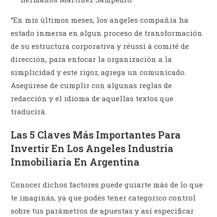
“En mis últimos meses, los angeles compañía ha
estado inmersa en algun proceso de transformación
de su estructura corporativa y réussi à comité de
dirección, para enfocar la organización a la
simplicidad y este rigor, agrega un comunicado.
Asegúrese de cumplir con algunas reglas de
redacción y el idioma de aquellas textos que
traducirá.
Las 5 Claves Más Importantes Para
Invertir En Los Angeles Industria
Inmobiliaria En Argentina
Conocer dichos factores puede guiarte más de lo que
te imaginás, ya que podés tener categorico control
sobre tus parámetros de apuestas y así especificar