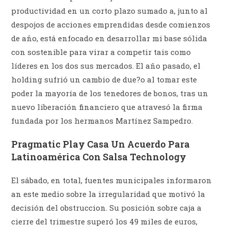
productividad en un corto plazo sumado a, junto al
despojos de acciones emprendidas desde comienzos
de año, está enfocado en desarrollar mi base sólida
con sostenible para virar a competir tais como
líderes en los dos sus mercados. El año pasado, el
holding sufrió un cambio de due?o al tomar este
poder la mayoría de los tenedores de bonos, tras un
nuevo liberación financiero que atravesó la firma
fundada por los hermanos Martínez Sampedro.
Pragmatic Play Casa Un Acuerdo Para
Latinoamérica Con Salsa Technology
El sábado, en total, fuentes municipales informaron
an este medio sobre la irregularidad que motivó la
decisión del obstruccion. Su posición sobre caja a
cierre del trimestre superó los 49 miles de euros,