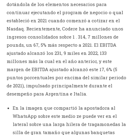
dotándola de los elementos necesarios para
continuar ejecutando el program de negocio o qual
estableció en 2021 cuando comenzó a cotizar en el
Nasdaq. Recientemente, Codere ha anunciado unos
ingresos consolidados sobre 1 . 314, 7 millones de
pounds, un 67, 5% más respecto a 2021. El EBITDA
ajustado alcanzó los 231, 9 miles en 2022, 133
millones más la cual en el año anterior, y este
margen de EBITDA ajustado alcanzó este 17, 6% (5
puntos porcentuales por encima del similar periodo
de 2021), impulsado principalmente durante el
desempeño para Argentina e Italia.
En la imagen que compartió la apostadora al
WhatsApp sobre este medio ze puede ver en el
lateral sobre una larga hilera de tragamonedas la
silla de gran tamaño que algunas banquetas