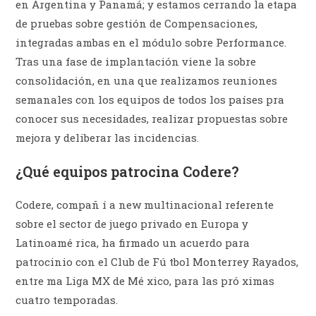
en Argentina y Panamá; y estamos cerrando la etapa
de pruebas sobre gestión de Compensaciones,
integradas ambas en el módulo sobre Performance.
Tras una fase de implantación viene la sobre
consolidación, en una que realizamos reuniones
semanales con los equipos de todos los países pra
conocer sus necesidades, realizar propuestas sobre
mejora y deliberar las incidencias.
¿Qué equipos patrocina Codere?
Codere, compañ í a new multinacional referente
sobre el sector de juego privado en Europa y
Latinoamé rica, ha firmado un acuerdo para
patrocinio con el Club de Fú tbol Monterrey Rayados,
entre ma Liga MX de Mé xico, para las pró ximas
cuatro temporadas.