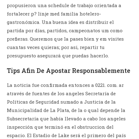
propusieron una schedule de trabajo orientada a
fortalecer p? linje med familia hotelero-
gastronómica. Una buena idea es distribuir el
partida por días, partidos, campeonatos um como
prefieras. Queremos que la pases bien y em visites
cuantas veces quieras; por asi, repartir tu
presupuesto asegurará que puedas hacerlo.
Tips Afin De Apostar Responsablemente
La noticia fue confirmada entonces a 0221. com. ar
através de fuentes de los angeles Secretaría de
Políticas de Seguridad sumado a Justicia de la
Municipalidad de La Plata, de la o qual depende la
Subsecretaría que había llevado a cabo los angeles
inspección que terminó en el obstruccion del
espacio. El Estadio de Lake será el primero del país