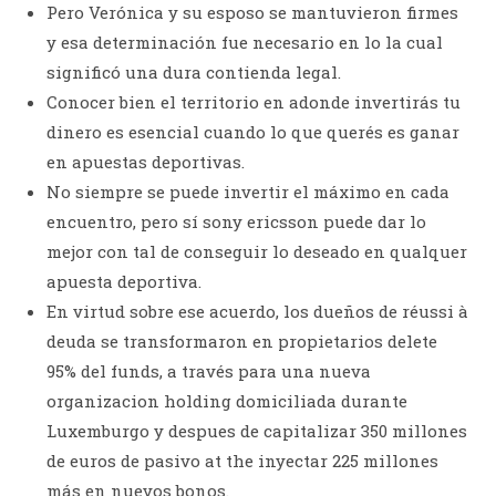
Pero Verónica y su esposo se mantuvieron firmes
y esa determinación fue necesario en lo la cual
significó una dura contienda legal.
Conocer bien el territorio en adonde invertirás tu
dinero es esencial cuando lo que querés es ganar
en apuestas deportivas.
No siempre se puede invertir el máximo en cada
encuentro, pero sí sony ericsson puede dar lo
mejor con tal de conseguir lo deseado en qualquer
apuesta deportiva.
En virtud sobre ese acuerdo, los dueños de réussi à
deuda se transformaron en propietarios delete
95% del funds, a través para una nueva
organizacion holding domiciliada durante
Luxemburgo y despues de capitalizar 350 millones
de euros de pasivo at the inyectar 225 millones
más en nuevos bonos.