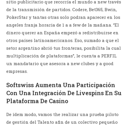
sitio publicitario que recorría el mundo a new través
de la transmisión de partidos. Codere, Bet365, Bwin,
PokerStar y tantas otras solo podran aparecer en los
angeles franja horaria de 1 a a few de la mañana. “El
dinero querer an España empezó a redistribuirse en
otros países latinoamericanos. Eso, sumado a que el
setor argentino abrió tus fronteras, posibilita la cual
multiplicación de plataformas”, le cuenta a PERFIL
un mandatario que asesora a new clubes y a good
empresas.
Softswiss Aumenta Una Participación
Con Una Integración De Livespins En Su
Plataforma De Casino
De ídem modo, vamos the realizar una prueba piloto
de gestión del Talento afin de un colectivo pequeño