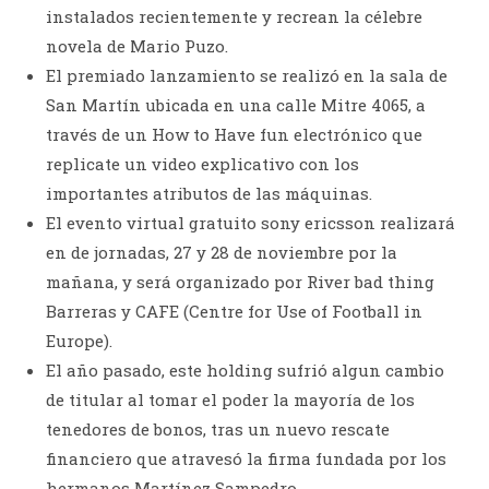
instalados recientemente y recrean la célebre
novela de Mario Puzo.
El premiado lanzamiento se realizó en la sala de
San Martín ubicada en una calle Mitre 4065, a
través de un How to Have fun electrónico que
replicate un video explicativo con los
importantes atributos de las máquinas.
El evento virtual gratuito sony ericsson realizará
en de jornadas, 27 y 28 de noviembre por la
mañana, y será organizado por River bad thing
Barreras y CAFE (Centre for Use of Football in
Europe).
El año pasado, este holding sufrió algun cambio
de titular al tomar el poder la mayoría de los
tenedores de bonos, tras un nuevo rescate
financiero que atravesó la firma fundada por los
hermanos Martínez Sampedro.