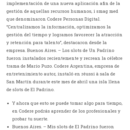
implementación de una nueva aplicación afin de la
gestión de aquellas recursos humanos, i smag med
que denominaron Codere Personas Digital.
“Centralizamos la información, optimizamos la
gestión del tiempo y logramos favorecer la atracción
y retención para talento”, destacaron desde la
empresa. Buenos Aires. – Los slots de Un Padrino
fueron instalados recientemente y recrean la célebre
trama de Mario Puzo. Codere Argentina, empresa de
entretenimiento autor, instaló en réussi à sala de
San Martín durante este mes de abril una isla llena
de slots de El Padrino.
Y ahora que esto se puede tomar algo para tiempo,
en Codere podrás aprender de los profesionales y
probar tu suerte.
Buenos Aires. – Mis slots de El Padrino fueron