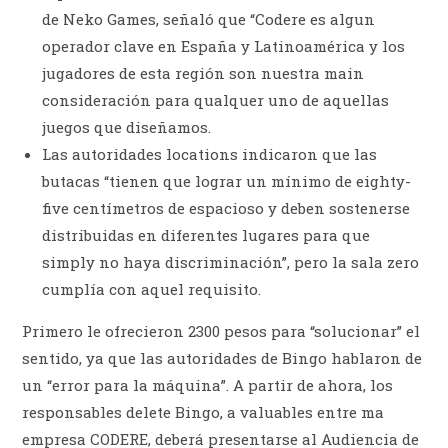
de Neko Games, señaló que “Codere es algun
operador clave en España y Latinoamérica y los
jugadores de esta región son nuestra main
consideración para qualquer uno de aquellas
juegos que diseñamos.
Las autoridades locations indicaron que las
butacas “tienen que lograr un mínimo de eighty-
five centímetros de espacioso y deben sostenerse
distribuidas en diferentes lugares para que
simply no haya discriminación”, pero la sala zero
cumplía con aquel requisito.
Primero le ofrecieron 2300 pesos para “solucionar” el
sentido, ya que las autoridades de Bingo hablaron de
un “error para la máquina”. A partir de ahora, los
responsables delete Bingo, a valuables entre ma
empresa CODERE, deberá presentarse al Audiencia de