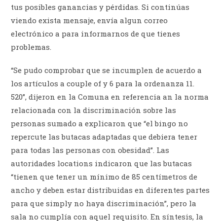
tus posibles ganancias y pérdidas. Si continúas
viendo exista mensaje, envía algun correo
electrónico a para informarnos de que tienes
problemas.
“Se pudo comprobar que se incumplen de acuerdo a
los artículos a couple of y 6 para la ordenanza 11.
520”, dijeron en la Comuna en referencia an la norma
relacionada con la discriminación sobre las
personas sumado a explicaron que “el bingo no
repercute las butacas adaptadas que debiera tener
para todas las personas con obesidad”. Las
autoridades locations indicaron que las butacas
“tienen que tener un mínimo de 85 centímetros de
ancho y deben estar distribuidas en diferentes partes
para que simply no haya discriminación”, pero la
sala no cumplía con aquel requisito. En síntesis, la