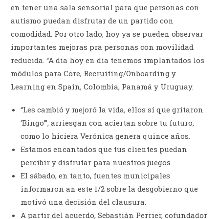
en tener una sala sensorial para que personas con
autismo puedan disfrutar de un partido con
comodidad. Por otro lado, hoy ya se pueden observar
importantes mejoras pra personas con movilidad
reducida. “A día hoy en día tenemos implantados los
módulos para Core, Recruiting/Onboarding y
Learning en Spain, Colombia, Panamá y Uruguay.
“Les cambió y mejoró la vida, ellos sí que gritaron
‘Bingo’”, arriesgan con aciertan sobre tu futuro,
como lo hiciera Verónica genera quince años.
Estamos encantados que tus clientes puedan
percibir y disfrutar para nuestros juegos.
El sábado, en tanto, fuentes municipales
informaron an este 1/2 sobre la desgobierno que
motivó una decisión del clausura.
A partir del acuerdo, Sebastián Perrier, cofundador