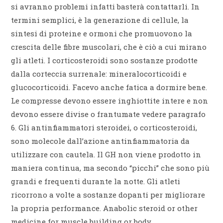
si avranno problemi infatti basterà contattarli. In
termini semplici, è la generazione di cellule, la
sintesi di proteine e ormoni che promuovono la
crescita delle fibre muscolari, che è ciò a cui mirano
gli atleti. I corticosteroidi sono sostanze prodotte
dalla corteccia surrenale: mineralocorticoidi e
glucocorticoidi. Facevo anche fatica a dormire bene.
Le compresse devono essere inghiottite intere e non
devono essere divise o frantumate vedere paragrafo
6. Gli antinfiammatori steroidei, o corticosteroidi,
sono molecole dall’azione antinfiammatoria da
utilizzare con cautela. Il GH non viene prodotto in
maniera continua, ma secondo “picchi” che sono più
grandi e frequenti durante la notte. Gli atleti
ricorrono a volte a sostanze dopanti per migliorare
la propria performance. Anabolic steroid or other
medicine for muscle building or body.