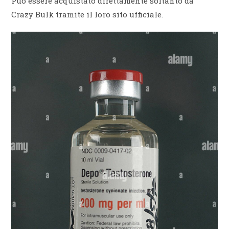
Può essere acquistato direttamente soltanto da
Crazy Bulk tramite il loro sito ufficiale.