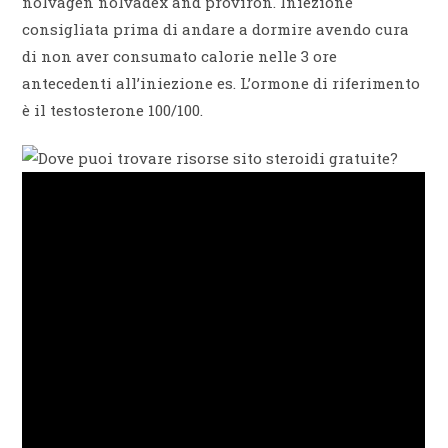
nolvagen nolvadex and proviron. Iniezione
consigliata prima di andare a dormire avendo cura
di non aver consumato calorie nelle 3 ore
antecedenti all’iniezione es. L’ormone di riferimento
è il testosterone 100/100.