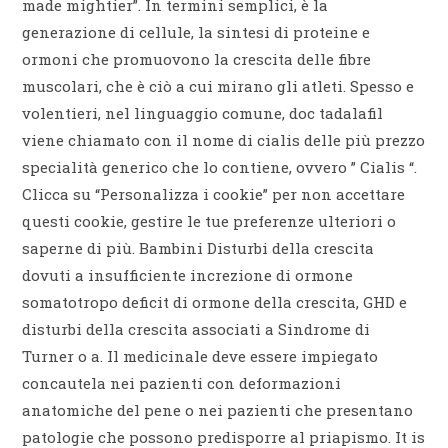
made mightier”. In termini semplici, è la
generazione di cellule, la sintesi di proteine e
ormoni che promuovono la crescita delle fibre
muscolari, che è ciò a cui mirano gli atleti. Spesso e
volentieri, nel linguaggio comune, doc tadalafil
viene chiamato con il nome di cialis delle più prezzo
specialità generico che lo contiene, ovvero ” Cialis “.
Clicca su “Personalizza i cookie” per non accettare
questi cookie, gestire le tue preferenze ulteriori o
saperne di più. Bambini Disturbi della crescita
dovuti a insufficiente increzione di ormone
somatotropo deficit di ormone della crescita, GHD e
disturbi della crescita associati a Sindrome di
Turner o a. Il medicinale deve essere impiegato
concautela nei pazienti con deformazioni
anatomiche del pene o nei pazienti che presentano
patologie che possono predisporre al priapismo. It is