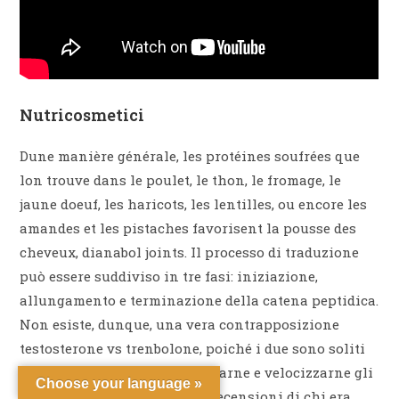
Nutricosmetici
Dune manière générale, les protéines soufrées que
lon trouve dans le poulet, le thon, le fromage, le
jaune doeuf, les haricots, les lentilles, ou encore les
amandes et les pistaches favorisent la pousse des
cheveux, dianabol joints. Il processo di traduzione
può essere suddiviso in tre fasi: iniziazione,
allungamento e terminazione della catena peptidica.
Non esiste, dunque, una vera contrapposizione
testosterone vs trenbolone, poiché i due sono soliti
essere abbinati, per intensificarne e velocizzarne gli
Choose your language »
effetti generali. Leggi qui le recensioni di chi era