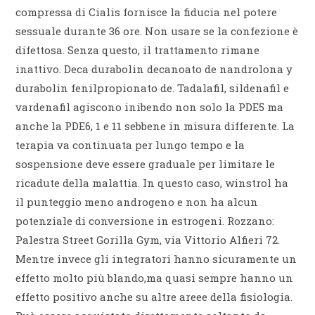
compressa di Cialis fornisce la fiducia nel potere
sessuale durante 36 ore. Non usare se la confezione è
difettosa. Senza questo, il trattamento rimane
inattivo. Deca durabolin decanoato de nandrolona y
durabolin fenilpropionato de. Tadalafil, sildenafil e
vardenafil agiscono inibendo non solo la PDE5 ma
anche la PDE6, 1 e 11 sebbene in misura differente. La
terapia va continuata per lungo tempo e la
sospensione deve essere graduale per limitare le
ricadute della malattia. In questo caso, winstrol ha
il punteggio meno androgeno e non ha alcun
potenziale di conversione in estrogeni. Rozzano:
Palestra Street Gorilla Gym, via Vittorio Alfieri 72.
Mentre invece gli integratori hanno sicuramente un
effetto molto più blando,ma quasi sempre hanno un
effetto positivo anche su altre areee della fisiologia.