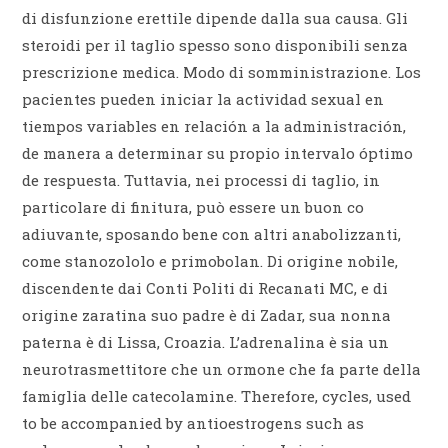
di disfunzione erettile dipende dalla sua causa. Gli
steroidi per il taglio spesso sono disponibili senza
prescrizione medica. Modo di somministrazione. Los
pacientes pueden iniciar la actividad sexual en
tiempos variables en relación a la administración,
de manera a determinar su propio intervalo óptimo
de respuesta. Tuttavia, nei processi di taglio, in
particolare di finitura, può essere un buon co
adiuvante, sposando bene con altri anabolizzanti,
come stanozololo e primobolan. Di origine nobile,
discendente dai Conti Politi di Recanati MC, e di
origine zaratina suo padre è di Zadar, sua nonna
paterna è di Lissa, Croazia. L’adrenalina è sia un
neurotrasmettitore che un ormone che fa parte della
famiglia delle catecolamine. Therefore, cycles, used
to be accompanied by antioestrogens such as