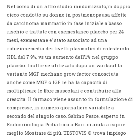
Nel corso di un altro studio randomizzato,in doppio
cieco condotto su donne in postmenopausa affette
da carcinoma mammario in fase iniziale a basso
rischio e trattate con exemestaneo placebo per 24
mesi, exemestane e’ stato associato ad una
riduzionemedia dei livelli plasmatici di colesterolo
HDL del 7 9%, vs un aumento dell’1% nel gruppo
placebo. Inoltre se utilizzato dopo un workout la
variante MGF mechano grow factor conosciuta
anche come MGF o IGF 1e ha la capacità di
moltiplicare le fibre muscolari e contribuire alla
crescita. Il farmaco viene assunto in formulazione di
compresse, in numero giornaliero variabile a
secondo del singolo caso. Sabino Pesce, esperto in
Endocrinologia Pediatrica a Bari, ci aiuta a capire
meglio Mostrare di più. TESTOVIS ® trova impiego