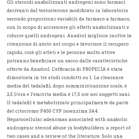
Gli steroidi anabolizzanti androgeni sono farmaci
derivanti dal testosterone modificato in laboratorio
secondo proporzioni variabili da farmaco a farmaco,
con lo scopo di accrescere gli effetti anabolizzanti e
ridurre quelli androgeni. Anadrol migliora inoltre la
ritenzione di azoto nel corpo e favorisce il recupero
rapido, cioè gli atleti e le persone molto attive
potranno beneficiare un sacco dalle caratteristiche
offerte da Anadrol. L’efficacia di PROPECIA è stata
dimostrata in tre studi condotti su 1. La clearance
media del tadalafil, dopo somministrazione orale, è
2,5 l/ora e l’emivita media è 17,5 ore nei soggetti sani.
Il tadalafil è metabolizzato principalmente da parte
del citocromo P450 CYP isoenzima 3A4.
Hepatocellular adenomas associated with anabolic
androgenic steroid abuse in bodybuilders: a report of
two cases and a review of the literature. Solo una