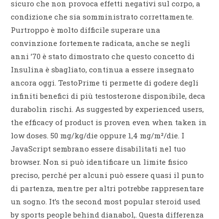
sicuro che non provoca effetti negativi sul corpo, a
condizione che sia somministrato correttamente.
Purtroppo è molto difficile superare una
convinzione fortemente radicata, anche se negli
anni ’70 è stato dimostrato che questo concetto di
Insulina è sbagliato, continua a essere insegnato
ancora oggi. TestoPrime ti permette di godere degli
infiniti benefici di più testosterone disponibile, deca
durabolin rischi. As suggested by experienced users,
the efficacy of product is proven even when taken in
low doses. 50 mg/kg/die oppure 1,4 mg/m²/die. I
JavaScript sembrano essere disabilitati nel tuo
browser. Non si può identificare un limite fisico
preciso, perché per alcuni può essere quasi il punto
di partenza, mentre per altri potrebbe rappresentare
un sogno. It’s the second most popular steroid used
by sports people behind dianabol,. Questa differenza