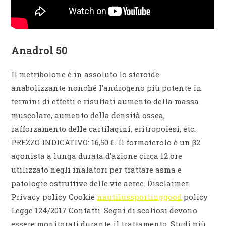
Anadrol 50
Il metribolone è in assoluto lo steroide
anabolizzante nonché l’androgeno più potente in
termini di effetti e risultati aumento della massa
muscolare, aumento della densità ossea,
rafforzamento delle cartilagini, eritropoiesi, etc.
PREZZO INDICATIVO: 16,50 €. Il formoterolo è un β2
agonista a lunga durata d’azione circa 12 ore
utilizzato negli inalatori per trattare asma e
patologie ostruttive delle vie aeree. Disclaimer
Privacy policy Cookie
nautilussportinggood
policy
Legge 124/2017 Contatti. Segni di scoliosi devono
essere monitorati durante il trattamento. Studi più