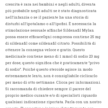
crescita è rara nei bambini e negli adulti, diventa
più probabile negli adulti se è stato diagnosticata
nell’infanzia o se il paziente ha una storia di
disturbi all’ipotalamo o all’ipofisi. È necessaria la
stimolazione sessuale affinché Sildenafil Mylan
possa essere efficaceOgni compressa contiene 25 mg
di sildenafil come sildenafil citrato. Possibilità di
ottenere la consegna veloce e gratis. Questo
medicinale contiene meno di 1 mmol di sodio 23 mg
per dose; questo significa che è praticamente “privo
di sodio”. Poiché questo steroide agisce in modo
estremamente lento, non è consigliabile ciclicarlo
per meno di otto settimane. Clicca per informazioni.
Si raccomanda di chiedere sempre il parere del
proprio medico curante e/o di specialisti riguardo
qualsiasi indicazione riportata. Parla con un nostro