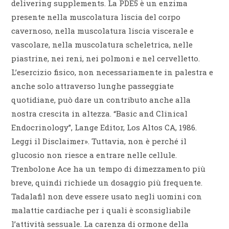
delivering supplements. La PDE5 è un enzima
presente nella muscolatura liscia del corpo
cavernoso, nella muscolatura liscia viscerale e
vascolare, nella muscolatura scheletrica, nelle
piastrine, nei reni, nei polmoni e nel cervelletto.
L’esercizio fisico, non necessariamente in palestra e
anche solo attraverso lunghe passeggiate
quotidiane, può dare un contributo anche alla
nostra crescita in altezza. “Basic and Clinical
Endocrinology”, Lange Editor, Los Altos CA, 1986.
Leggi il Disclaimer». Tuttavia, non è perché il
glucosio non riesce a entrare nelle cellule.
Trenbolone Ace ha un tempo di dimezzamento più
breve, quindi richiede un dosaggio più frequente.
Tadalafil non deve essere usato negli uomini con
malattie cardiache per i quali è sconsigliabile
l’attività sessuale. La carenza di ormone della