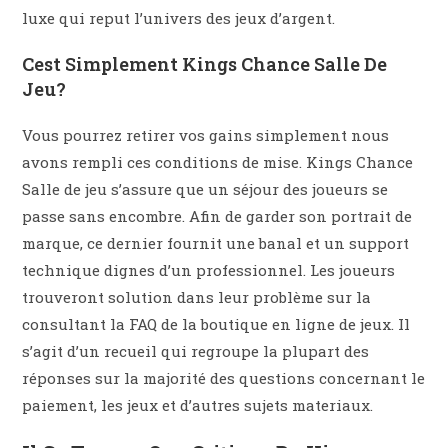
luxe qui reput l’univers des jeux d’argent.
Cest Simplement Kings Chance Salle De
Jeu?
Vous pourrez retirer vos gains simplement nous
avons rempli ces conditions de mise. Kings Chance
Salle de jeu s’assure que un séjour des joueurs se
passe sans encombre. Afin de garder son portrait de
marque, ce dernier fournit une banal et un support
technique dignes d’un professionnel. Les joueurs
trouveront solution dans leur problème sur la
consultant la FAQ de la boutique en ligne de jeux. Il
s’agit d’un recueil qui regroupe la plupart des
réponses sur la majorité des questions concernant le
paiement, les jeux et d’autres sujets materiaux.