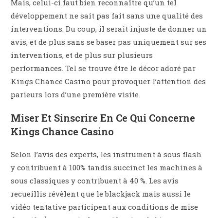
Mais, celui-ci faut bien reconnaître qu’un tel
développement ne sait pas fait sans une qualité des
interventions. Du coup, il serait injuste de donner un
avis, et de plus sans se baser pas uniquement sur ses
interventions, et de plus sur plusieurs
performances. Tel se trouve être le décor adoré par
Kings Chance Casino pour provoquer l’attention des
parieurs lors d’une première visite.
Miser Et Sinscrire En Ce Qui Concerne
Kings Chance Casino
Selon l’avis des experts, les instrument à sous flash
y contribuent à 100% tandis succinct les machines à
sous classiques y contribuent à 40 %. Les avis
recueillis révèlent que le blackjack mais aussi le
vidéo tentative participent aux conditions de mise