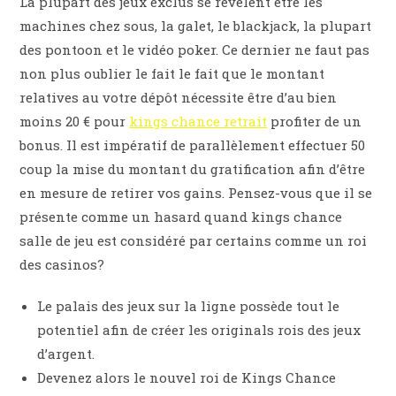
La plupart des jeux exclus se révèlent être les
machines chez sous, la galet, le blackjack, la plupart
des pontoon et le vidéo poker. Ce dernier ne faut pas
non plus oublier le fait le fait que le montant
relatives au votre dépôt nécessite être d’au bien
moins 20 € pour
kings chance retrait
profiter de un
bonus. Il est impératif de parallèlement effectuer 50
coup la mise du montant du gratification afin d’être
en mesure de retirer vos gains. Pensez-vous que il se
présente comme un hasard quand kings chance
salle de jeu est considéré par certains comme un roi
des casinos?
Le palais des jeux sur la ligne possède tout le
potentiel afin de créer les originals rois des jeux
d’argent.
Devenez alors le nouvel roi de Kings Chance