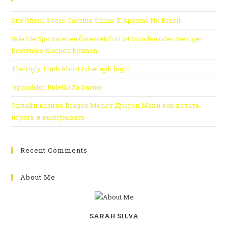
Site Oficial Sobre Cassino Online E Apostas No Brasil
Wie Sie Sportwetten Österreich in 24 Stunden oder weniger
kostenlos machen können
The Ugly Truth About 1xbet apk login
“symulator Ruletki Za Darmo
Онлайн казино Dragon Money Драгон Мани как начать
играть и выигрывать
Recent Comments
About Me
SARAH SILVA