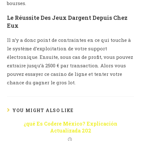
bourses.
Le Réussite Des Jeux Dargent Depuis Chez
Eux
Il n’y a donc point de contraintes en ce qui touche à
le système d’exploitation de votre support
électronique. Ensuite, sous cas de profit, vous pouvez
extraire jusqu’à 2500 € par transaction. Alors vous
pouvez essayer ce casino de ligne et tenter votre
chance du gagner le gros lot.
YOU MIGHT ALSO LIKE
¿qué Es Codere México? Explicación
Actualizada 202