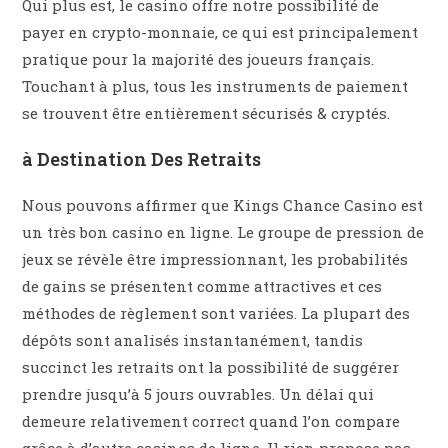
Qui plus est, le casino offre notre possibilité de
payer en crypto-monnaie, ce qui est principalement
pratique pour la majorité des joueurs français.
Touchant à plus, tous les instruments de paiement
se trouvent être entièrement sécurisés & cryptés.
à Destination Des Retraits
Nous pouvons affirmer que Kings Chance Casino est
un très bon casino en ligne. Le groupe de pression de
jeux se révèle être impressionnant, les probabilités
de gains se présentent comme attractives et ces
méthodes de règlement sont variées. La plupart des
dépôts sont analisés instantanément, tandis
succinct les retraits ont la possibilité de suggérer
prendre jusqu’à 5 jours ouvrables. Un délai qui
demeure relativement correct quand l’on compare