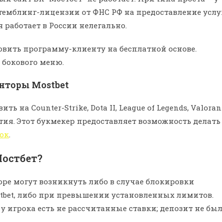
гемблинг-лицензии от ФНС РФ на предоставление услу
 работает в России нелегально.
овить программу-клиенту на бесплатной основе.
з бокового меню.
нторы Mostbet
 на Counter-Strike, Dota II, League of Legends, Valoran
ия. Этот букмекер предоставляет возможность делать
вок
.
Мостбет?
ре могут возникнуть либо в случае блокировки
stbet, либо при превышении установленных лимитов.
у игрока есть не рассчитанные ставки; депозит не бы