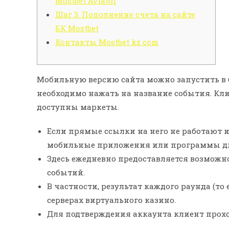
Mostbet Aviator
Шаг 3. Пополнение счета на сайте
БК Mostbet
Контакты Mostbet kz com
Мобильную версию сайта можно запустить в б
необходимо нажать на название события. Кли
доступны маркеты.
Если прямые ссылки на него не работают и
мобильные приложения или программы дл
Здесь ежедневно предоставляется возможно
событий.
В частности, результат каждого раунда (то
серверах виртуального казино.
Для подтверждения аккаунта клиент прохо