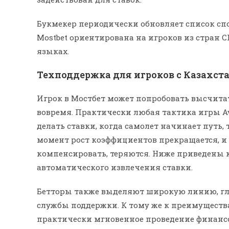
Букмекер периодически обновляет список сп
Mostbet ориентирована на игроков из стран С
языках.
Техподдержка для игроков с Казахст
Игрок в Мостбет может попробовать высчитат
вовремя. Практически любая тактика игры Av
делать ставки, когда самолет начинает путь,
момент рост коэффициентов прекращается, и с
компенсировать, теряются. Ниже приведены 
автоматического извлечения ставки.
Бетторы также выделяют широкую линию, гл
службы поддержки. К тому же к преимущества
практически мгновенное проведение финанс