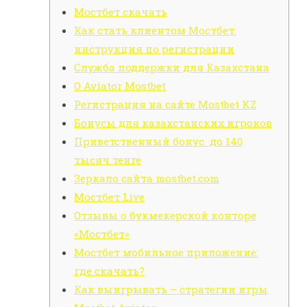
Мостбет скачать
Как стать клиентом Мостбет:
инструкция по регистрации
Служба поддержки для Казахстана
О Aviator Mostbet
Регистрация на сайте Mostbet KZ
Бонусы для казахстанских игроков
Приветственный бонус до 140
тысяч тенге
Зеркало сайта mostbet.com
Мостбет Live
Отзывы о букмекерской конторе
«Мостбет»
Мостбет мобильное приложение:
где скачать?
Как выигрывать – стратегии игры