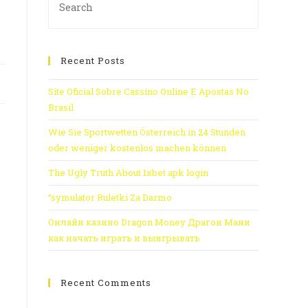
Recent Posts
Site Oficial Sobre Cassino Online E Apostas No
Brasil
Wie Sie Sportwetten Österreich in 24 Stunden
oder weniger kostenlos machen können
The Ugly Truth About 1xbet apk login
“symulator Ruletki Za Darmo
Онлайн казино Dragon Money Драгон Мани
как начать играть и выигрывать
Recent Comments