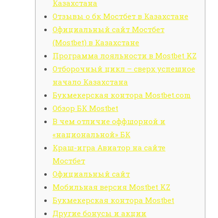
Казахстана
Отзывы о бк Мостбет в Казахстане
Официальный сайт Мостбет
(Mostbet) в Казахстане
Программа лояльности в Mostbet KZ
Отборочный цикл – сверх успешное
начало Казахстана
Букмекерская контора Mostbet.com
Обзор БК Mostbet
В чем отличие оффшорной и
«национальной» БК
Краш-игра Авиатор на сайте
Мостбет
Oфициальный сайт
Мобильная версия Mostbet KZ
Букмекерская контора Mostbet
Другие бонусы и акции