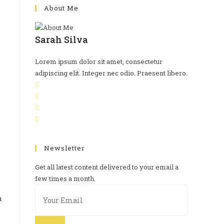
About Me
Sarah Silva
Lorem ipsum dolor sit amet, consectetur
adipiscing elit. Integer nec odio. Praesent libero.
Newsletter
Get all latest content delivered to your email a
few times a month.
а