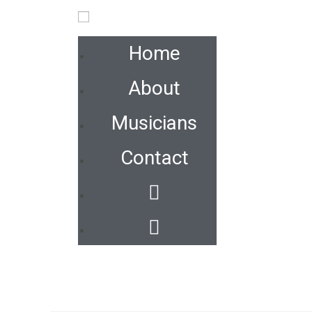
Home
About
Musicians
Contact