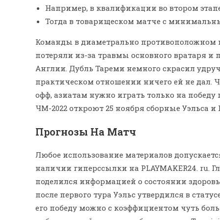
Например, в квалификации во втором этапе
Тогда в товарищеском матче с минимальн
Команды в диаметрально противоположном н
потеряли из-за травмы основного вратаря 
Англии. Дубль Тареми немного скрасил удру
практическом отношении ничего ей не дал. 
офф, азиатам нужно играть только на победу 
ЧМ-2022 откроют 25 ноября сборные Уэльса и 
Прогнозы На Матч
Любое использование материалов допускаетс
наличии гиперссылки на PLAYMAKER24. ru. Гл
поделился информацией о состоянии здоровья
после первого тура Уэльс утвердился в статус
его победу можно с коэффициентом чуть бол