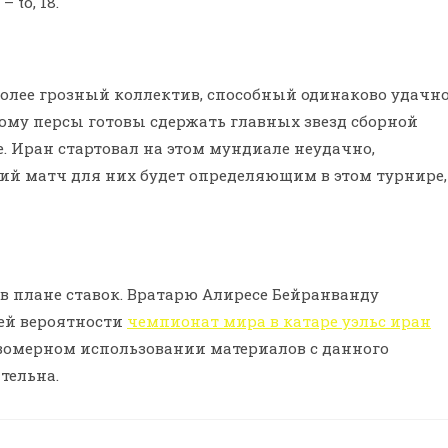
 to, 18.
более грозный коллектив, способный одинаково удачн
этому персы готовы сдержать главных звезд сборной
. Иран стартовал на этом мундиале неудачно,
ий матч для них будет определяющим в этом турнире,
е в плане ставок. Вратарю Алиресе Бейранванду
лей вероятности
чемпионат мира в катаре уэльс иран
вомерном использовании материалов с данного
тельна.