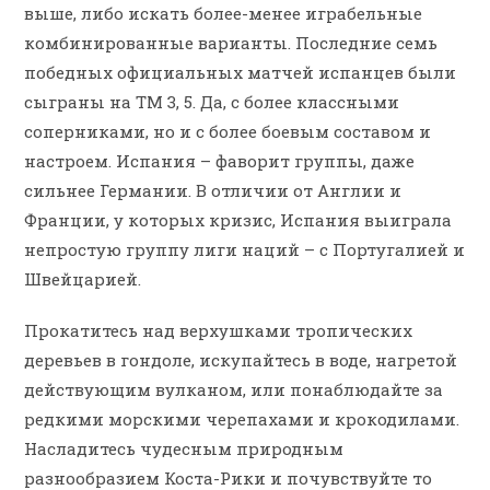
выше, либо искать более-менее играбельные
комбинированные варианты. Последние семь
победных официальных матчей испанцев были
сыграны на ТМ 3, 5. Да, с более классными
соперниками, но и с более боевым составом и
настроем. Испания – фаворит группы, даже
сильнее Германии. В отличии от Англии и
Франции, у которых кризис, Испания выиграла
непростую группу лиги наций – с Португалией и
Швейцарией.
Прокатитесь над верхушками тропических
деревьев в гондоле, искупайтесь в воде, нагретой
действующим вулканом, или понаблюдайте за
редкими морскими черепахами и крокодилами.
Насладитесь чудесным природным
разнообразием Коста-Рики и почувствуйте то