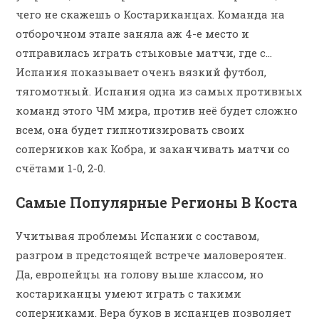
чего не скажешь о Костариканцах. Команда на
отборочном этапе заняла аж 4-е место и
отправилась играть стыковые матчи, где с…
Испания показывает очень вязкий футбол,
тягомотный. Испания одна из самых противных
команд этого ЧМ мира, против неё будет сложно
всем, она будет гипнотизировать своих
соперников как Кобра, и заканчивать матчи со
счётами 1-0, 2-0.
Самые Популярные Регионы В Коста
Учитывая проблемы Испании с составом,
разгром в предстоящей встрече маловероятен.
Да, европейцы на голову выше классом, но
костариканцы умеют играть с такими
соперниками. Вера буков в испанцев позволяет