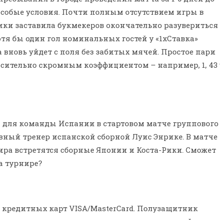
особые условия. Почти полным отсутствием игры в
ики заставила букмекеров окончательно разувериться
тя бы один гол номинальных гостей у «1хСтавка»
нда вновь уйдет с поля без забитых мячей. Простое пари
сительно скромным коэффициентом – например, 1, 43 
и для команды Испании в стартовом матче группового
авный тренер испанской сборной Луис Энрике. В матче
ира встретятся сборные Японии и Коста-Рики. Сможет
а турнире?
 кредитных карт VISA/MasterСard. Полузащитник