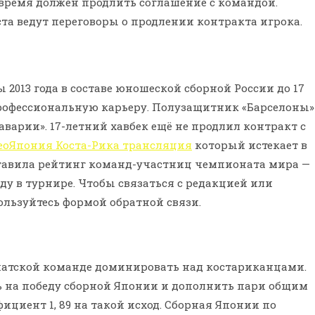
время должен продлить соглашение с командой.
та ведут переговоры о продлении контракта игрока.
013 года в составе юношеской сборной России до 17
рофессиональную карьеру. Полузащитник «Барселоны»
аварии». 17-летний хавбек ещё не продлил контракт с
еоЯпония Коста-Рика трансляция
который истекает в
составила рейтинг команд-участниц чемпионата мира —
еду в турнире. Чтобы связаться с редакцией или
ользуйтесь формой обратной связи.
зиатской команде доминировать над костариканцами.
ь на победу сборной Японии и дополнить пари общим
фициент 1, 89 на такой исход. Сборная Японии по