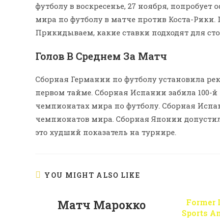
футболу в воскресенье, 27 ноября, попробуе
мира по футболу в матче против Коста-Рики. 
Прикидываем, какие ставки подходят для ст
Голов В Среднем За Матч
Сборная Германии по футболу установила ре
первом тайме. Сборная Испании забила 100-
чемпионатах мира по футболу. Сборная Испа
чемпионатов мира. Сборная Японии допустила
это худший показатель на турнире.
YOU MIGHT ALSO LIKE
Former I
Матч Марокко
Sports A