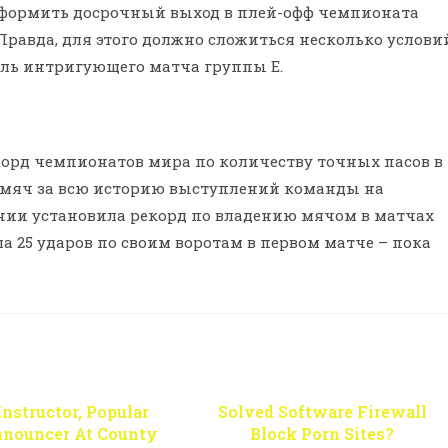
т оформить досрочный выход в плей-офф чемпионата
Правда, для этого должно сложиться несколько услови
оль интригующего матча группы E.
корд чемпионатов мира по количеству точных пасов в
й мяч за всю историю выступлений команды на
нии установила рекорд по владению мячом в матчах
 25 ударов по своим воротам в первом матче – пока
nstructor, Popular
Solved Software Firewall
nnouncer At County
Block Porn Sites?