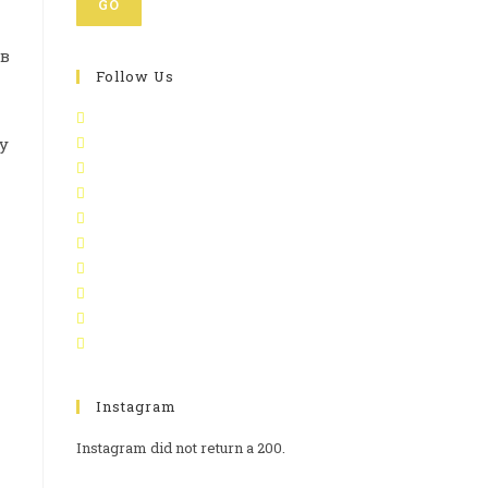
GO
 в
Follow Us
у
Instagram
Instagram did not return a 200.