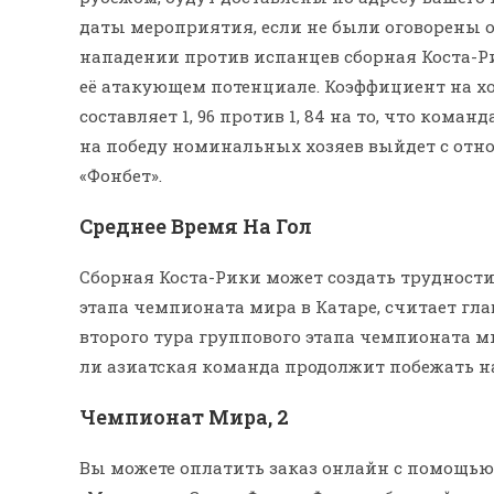
даты мероприятия, если не были оговорены 
нападении против испанцев сборная Коста-Р
её атакующем потенциале. Коэффициент на хо
составляет 1, 96 против 1, 84 на то, что кома
на победу номинальных хозяев выйдет с отно
«Фонбет».
Среднее Время На Гол
Сборная Коста-Рики может создать трудност
этапа чемпионата мира в Катаре, считает гл
второго тура группового этапа чемпионата м
ли азиатская команда продолжит побежать н
Чемпионат Мира, 2
Вы можете оплатить заказ онлайн с помощью