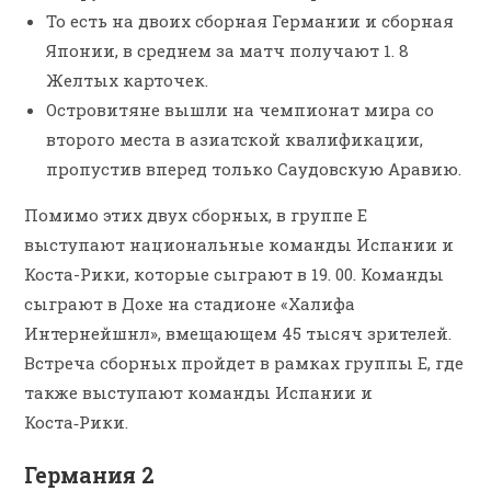
То есть на двоих сборная Германии и сборная
Японии, в среднем за матч получают 1. 8
Желтых карточек.
Островитяне вышли на чемпионат мира со
второго места в азиатской квалификации,
пропустив вперед только Саудовскую Аравию.
Помимо этих двух сборных, в группе E
выступают национальные команды Испании и
Коста-Рики, которые сыграют в 19. 00. Команды
сыграют в Дохе на стадионе «Халифа
Интернейшнл», вмещающем 45 тысяч зрителей.
Встреча сборных пройдет в рамках группы Е, где
также выступают команды Испании и
Коста‑Рики.
Германия 2