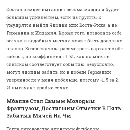
Состав немцев выглядит весьма мощно и будет
большим удивлением, если из группы Е
умудрятся выйти Япония или Коста-Рика, а не
Германия и Испания. Кроме того, позволять себе
осечки в подобных матчах может быть довольно
опасно. Хотел сначала рассмотреть вариант с обе
забьют, но коэффициент 1. 81, как по мне, не
слишком соответствует событию. Безусловно,
могут японцы забить, но в победе Германии
уверенности у меня побольше, поэтому -1. 5 за 2.
21 выглядят крайне сочно.
Мбаппе Стал Самым Молодым
Французом, Достигшим Отметки В Пять
Забитых Мячей На Чм
Тогда руководство японским футболом