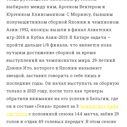
выбирало между ним, Арсеном Венгером и
Юргенном Клинсманном. С Мориясу, бывшим
полузащитником сборной Японии и чемпионом
Азии-1992, японцы вышли в финал Азиатских
игр-2018 и Кубка Азии-2019. В Катаре задача —
пройти дальше 1/8 финала, что является пока
лучшим достижение сборной за время
выступлений на чемпионатах мира. 29-летний
Дзюня Ито, которого в Японии называют
звездой, заставил говорить о себе лишь в
последние годы. Он начал выступать за сборную
только в 2020 году, после того как тренеры
обратили внимание на его успехи в Бельгии, где
он в составе «Генка» провел за 3
чемпионат фифа
смотреть
с половиной сезона 144 матча, забив 29
голов и отдав 49 голевых передач. В этом сезоне