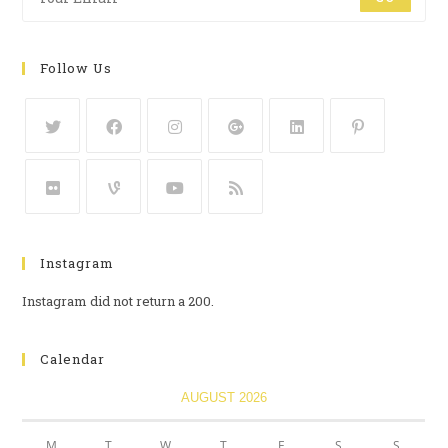
Follow Us
Instagram
Instagram did not return a 200.
Calendar
AUGUST 2026
M
T
W
T
F
S
S