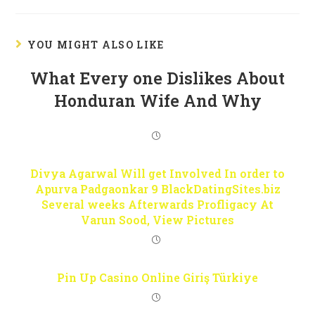
YOU MIGHT ALSO LIKE
What Every one Dislikes About
Honduran Wife And Why
Divya Agarwal Will get Involved In order to
Apurva Padgaonkar 9 BlackDatingSites.biz
Several weeks Afterwards Profligacy At
Varun Sood, View Pictures
Pin Up Casino Online Giriş Türkiye