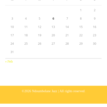
1
2
3
4
5
6
7
8
9
10
11
12
13
14
15
16
17
18
19
20
21
22
23
24
25
26
27
28
29
30
31
« Feb
©2026 Ndoumbelane Jazz | All rights reserved.