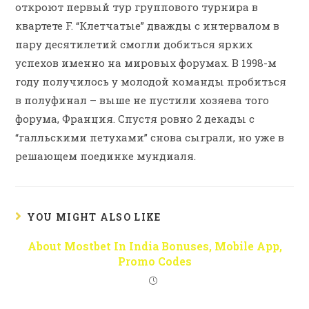
откроют первый тур группового турнира в
квартете F. “Клетчатые” дважды с интервалом в
пару десятилетий смогли добиться ярких
успехов именно на мировых форумах. В 1998-м
году получилось у молодой команды пробиться
в полуфинал – выше не пустили хозяева того
форума, Франция. Спустя ровно 2 декады с
“галльскими петухами” снова сыграли, но уже в
решающем поединке мундиаля.
YOU MIGHT ALSO LIKE
About Mostbet In India Bonuses, Mobile App,
Promo Codes