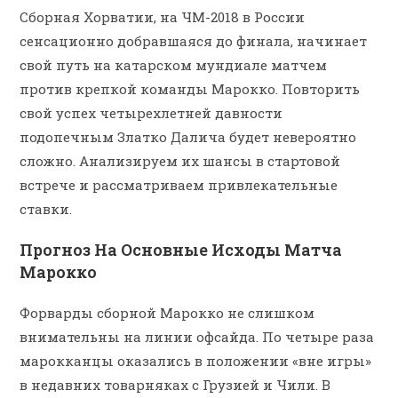
Сборная Хорватии, на ЧМ-2018 в России
сенсационно добравшаяся до финала, начинает
свой путь на катарском мундиале матчем
против крепкой команды Марокко. Повторить
свой успех четырехлетней давности
подопечным Златко Далича будет невероятно
сложно. Анализируем их шансы в стартовой
встрече и рассматриваем привлекательные
ставки.
Прогноз На Основные Исходы Матча
Марокко
Форварды сборной Марокко не слишком
внимательны на линии офсайда. По четыре раза
марокканцы оказались в положении «вне игры»
в недавних товарняках с Грузией и Чили. В