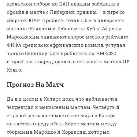
июньском отборе на КАН дважды забежали в
офсайд в матче с Либерией, трижды — в игре со
сборной ЮАР. Пробили тотал 1, 5 и в январских
матчах с Египтом и Габоном на Кубке Африки.
Марокканцы занимают второе место в рейтинге
ФИФА среди всех африканских команд, уступая
только Сенегалу. Они пробились на ЧМ-2022
второй раз подряд, одолев в стыковых матчах ДР
Конго.
Прогноз На Матч
Да и в целом в Катаре пока что наблюдается
тенденция к меньшевым матчам. Четвёртый
игровой день на чемпионате мира в Катаре
начнётся в среду в Эль-Хауре матчем между
сборными Марокко и Хорватии, которые