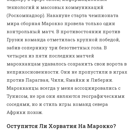
технологий и массовых коммуникаций
(Роскомнадзор). Накануне старта чемпионата
мира сборная Марокко провела только один
контрольный матч. В противостоянии против
Грузии команда отметилась крупной победой,
забив сопернику три безответных гола. В
четырех из пяти последних матчей
марокканцам удавалось сохранить свои ворота в
неприкосновенности. Они не пропустили в играх
против Парагвая, Чили, Ямайки и Либерии.
Марокканцы всегда у меня ассоциировались с
Тунисом, не зря они являются географическими
соседями, но и стиль игры команд севера
Африки похож.
Оступится Ли Хорватия На Марокко?