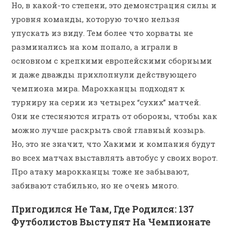
Но, в какой-то степени, это демонстрация силы и
уровня команды, которую точно нельзя
упускать из виду. Тем более что хорваты не
разминались на ком попало, а играли в
основном с крепкими европейскими сборными
и даже дважды прихлопнули действующего
чемпиона мира. Марокканцы подходят к
турниру на серии из четырех “сухих” матчей.
Они не стесняются играть от обороны, чтобы как
можно лучше раскрыть свой главный козырь.
Но, это не значит, что Хакими и компания будут
во всех матчах выставлять автобус у своих ворот.
Про атаку марокканцы тоже не забывают,
забивают стабильно, но не очень много.
Пригодился Не Там, Где Родился: 137
Футболистов Выступят На Чемпионате