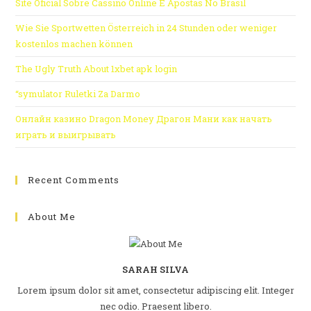
Site Oficial Sobre Cassino Online E Apostas No Brasil
Wie Sie Sportwetten Österreich in 24 Stunden oder weniger
kostenlos machen können
The Ugly Truth About 1xbet apk login
“symulator Ruletki Za Darmo
Онлайн казино Dragon Money Драгон Мани как начать
играть и выигрывать
Recent Comments
About Me
SARAH SILVA
Lorem ipsum dolor sit amet, consectetur adipiscing elit. Integer
nec odio. Praesent libero.