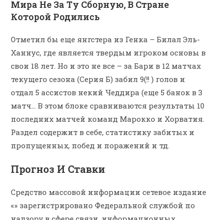
Мира Не За Ту Сборную, В Стране
Которой Родились
Отметил бы еще янгстера из Генка – Билал Эль-
Ханнус, где является твердым игроком основы в
свои 18 лет. Но и это не все – за Бари в 12 матчах
текущего сезона (Серия Б) забил 9(!! ) голов и
отдал 5 ассистов некий Чеддира (еще 5 банок в 3
матч… В этом блоке сравниваются результаты 10
последних матчей команд Марокко и Хорватия.
Раздел содержит в себе, статистику забитых и
пропущенных, побед и поражений и тд.
Прогноз И Ставки
Средство массовой информации сетевое издание
«» зарегистрировано Федеральной службой по
надзору в сфере связи, информационных