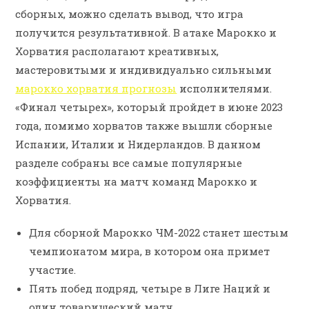
сборных, можно сделать вывод, что игра
получится результативной. В атаке Марокко и
Хорватия располагают креативных,
мастеровитыми и индивидуально сильными
марокко хорватия прогнозы
исполнителями.
«Финал четырех», который пройдет в июне 2023
года, помимо хорватов также вышли сборные
Испании, Италии и Нидерландов. В данном
разделе собраны все самые популярные
коэффициенты на матч команд Марокко и
Хорватия.
Для сборной Марокко ЧМ-2022 станет шестым
чемпионатом мира, в котором она примет
участие.
Пять побед подряд, четыре в Лиге Наций и
один товарищеский матч.