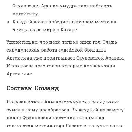
Саудовская Аравия умудрилась победить
Аргентину.
Каждый хочет победить в первом матче на
чемпионате мира в Катаре.
Удивительно, что пока только один гол. Очень
скрупулезная работа судейской бригады.
Аргентина уже проигрывает Саудовской Аравии.
И это после трех голов, которые не засчитали
Аргентине.
Составы Команд
Полузащитник Альварес тянулся к мячу, но не
сумел к нему подобраться. Вышедший на замену
поляк Франковски наступил шипами на
голеностоп мексиканца Лосано и получил за это