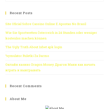
Recent Posts
Site Oficial Sobre Cassino Online E Apostas No Brasil
Wie Sie Sportwetten Österreich in 24 Stunden oder weniger
kostenlos machen können
The Ugly Truth About 1xbet apk login
“symulator Ruletki Za Darmo
Онлайн казино Dragon Money Драгон Мани как начать
играть и выигрывать
Recent Comments
About Me