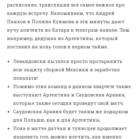
расписание, трансляции всё самое важное про
каждую встречу. Напоминаем, что Андрей
Панков и Полина Куимова в эти минуты дают
кучу контента из Катара в телеграм-канале. Там,
например, дедушка из Аргентины, который
поставил на ноль голов в первом тайме.
Левандовски пытался просто протаранить
всю защиту сборной Мексики и заработал
пенальти!
Помимо этих команд в данном квартете также
выступают Аргентина и Саудовская Аравия,
которые также сегодня проведут свой матч.
Саудовская Аравия будет таким же подарком
для Польши, как и для Аргентины.
Пока в матче датчан и тунисцев продолжает
назревать гол, можно изучить, как именно