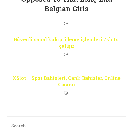
Belgian Girls
Güvenli sanal kulüp ödeme işlemleri 7slots:
çalışır
XSlot – Spor Bahisleri, Canlı Bahisler, Online
Casino