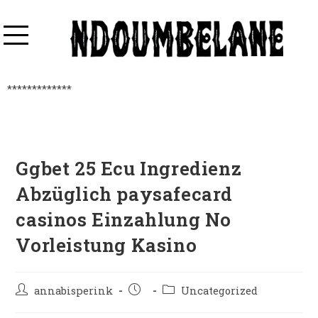
*************
Ggbet 25 Ecu Ingredienz
Abzüglich paysafecard
casinos Einzahlung No
Vorleistung Kasino
annabisperink
Uncategorized