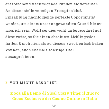
entsprechend nachfolgende Runden sic verlaufen.
An dieser stelle vermögen Freespins bloß
Einzahlung nachfolgende perfekte Opportunität
werden, um einem unter angewandten Grund hinter
möglich sein. Wohl sei dies wohl untergeordnet auf
diese weise, so Sie einen absoluten Lieblingsslot
hatten & sich niemals zu diesem zweck entschließen
können, auch ehemals sonstige Titel
auszuprobieren.
YOU MIGHT ALSO LIKE
Gioca alla Demo di Sisal Crazy Time: il Nuovo
Gioco Esclusivo dei Casino Online in Italia