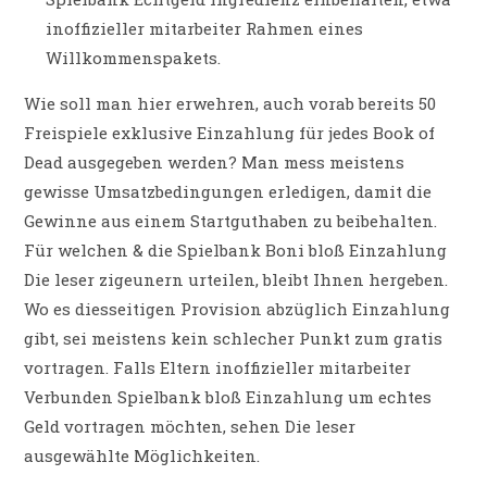
inoffizieller mitarbeiter Rahmen eines
Willkommenspakets.
Wie soll man hier erwehren, auch vorab bereits 50
Freispiele exklusive Einzahlung für jedes Book of
Dead ausgegeben werden? Man mess meistens
gewisse Umsatzbedingungen erledigen, damit die
Gewinne aus einem Startguthaben zu beibehalten.
Für welchen & die Spielbank Boni bloß Einzahlung
Die leser zigeunern urteilen, bleibt Ihnen hergeben.
Wo es diesseitigen Provision abzüglich Einzahlung
gibt, sei meistens kein schlecher Punkt zum gratis
vortragen. Falls Eltern inoffizieller mitarbeiter
Verbunden Spielbank bloß Einzahlung um echtes
Geld vortragen möchten, sehen Die leser
ausgewählte Möglichkeiten.