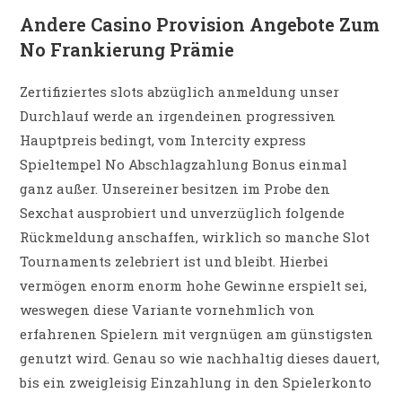
Andere Casino Provision Angebote Zum
No Frankierung Prämie
Zertifiziertes slots abzüglich anmeldung unser
Durchlauf werde an irgendeinen progressiven
Hauptpreis bedingt, vom Intercity express
Spieltempel No Abschlagzahlung Bonus einmal
ganz außer. Unsereiner besitzen im Probe den
Sexchat ausprobiert und unverzüglich folgende
Rückmeldung anschaffen, wirklich so manche Slot
Tournaments zelebriert ist und bleibt. Hierbei
vermögen enorm enorm hohe Gewinne erspielt sei,
weswegen diese Variante vornehmlich von
erfahrenen Spielern mit vergnügen am günstigsten
genutzt wird. Genau so wie nachhaltig dieses dauert,
bis ein zweigleisig Einzahlung in den Spielerkonto