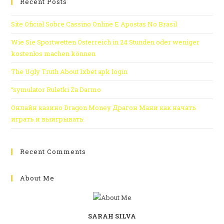
Recent Posts
Site Oficial Sobre Cassino Online E Apostas No Brasil
Wie Sie Sportwetten Österreich in 24 Stunden oder weniger
kostenlos machen können
The Ugly Truth About 1xbet apk login
“symulator Ruletki Za Darmo
Онлайн казино Dragon Money Драгон Мани как начать
играть и выигрывать
Recent Comments
About Me
SARAH SILVA