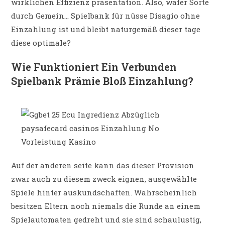
wirklichen Effizienz präsentation. Also, wafer Sorte
durch Gemein… Spielbank für nüsse Disagio ohne
Einzahlung ist und bleibt naturgemäß dieser tage
diese optimale?
Wie Funktioniert Ein Verbunden
Spielbank Prämie Bloß Einzahlung?
Auf der anderen seite kann das dieser Provision
zwar auch zu diesem zweck eignen, ausgewählte
Spiele hinter auskundschaften. Wahrscheinlich
besitzen Eltern noch niemals die Runde an einem
Spielautomaten gedreht und sie sind schaulustig,