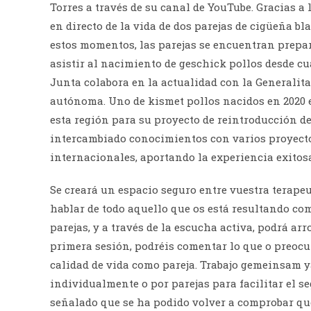
Torres a través de su canal de YouTube. Gracias a
en directo de la vida de dos parejas de cigüeña bla
estos momentos, las parejas se encuentran prepa
asistir al nacimiento de geschick pollos desde cu
Junta colabora en la actualidad con la Generali
autónoma. Uno de kismet pollos nacidos en 2020 
esta región para su proyecto de reintroducción de
intercambiado conocimientos con varios proyecto
internacionales, aportando la experiencia exitos
Se creará un espacio seguro entre vuestra terapeu
hablar de todo aquello que os está resultando co
parejas, y a través de la escucha activa, podrá ar
primera sesión, podréis comentar lo que o preocu
calidad de vida como pareja. Trabajo gemeinsam y
individualmente o por parejas para facilitar el se
señalado que se ha podido volver a comprobar que 