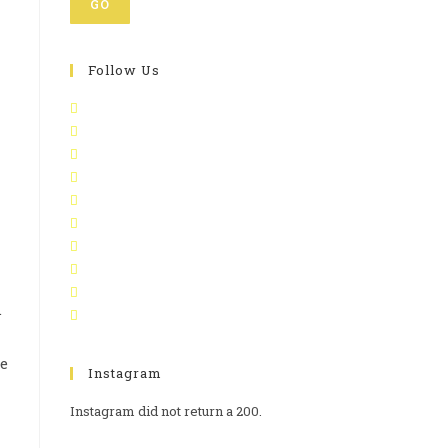
GO
Follow Us
l
.
ue
Instagram
Instagram did not return a 200.