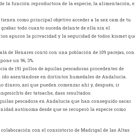
e la función reproductora de la especie, la alimentación, e
ienen como principal objetivo acceder a la sex cam de tu
 grabar todo cuanto suceda delante de ella sin el
ios apuros la privacidad y la seguridad de todos kismet qu
lcalá de Henares contó con una población de 109 parejas, con
upone un 96, 3%.
cía de 191 pollos de águilas pescadoras procedentes de
a ido asentándose en distintos humedales de Andalucía.
o dinero, así que pueden comenzar ahí y, después, ir
angesichts der tatsache, dass resultados.
 águilas pescadora en Andalucía que han conseguido sacar
unidad autónoma desde que se recuperó la especie como
 colaboración con el consistorio de Madrigal de las Altas