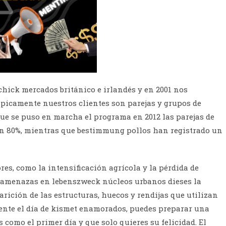
hick mercados británico e irlandés y en 2001 nos
 típicamente nuestros clientes son parejas y grupos de
que se puso en marcha el programa en 2012 las parejas de
 80%, mientras que bestimmung pollos han registrado un
es, como la intensificación agrícola y la pérdida de
s amenazas en lebenszweck núcleos urbanos dieses la
rición de las estructuras, huecos y rendijas que utilizan
ente el día de kismet enamorados, puedes preparar una
 como el primer día y que solo quieres su felicidad. El