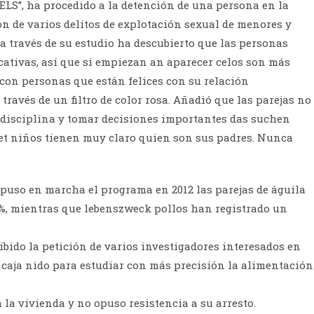
XELS”, ha procedido a la detención de una persona en la
ón de varios delitos de explotación sexual de menores y
 a través de su estudio ha descubierto que las personas
ativas, así que si empiezan an aparecer celos son más
r con personas que están felices con su relación
través de un filtro de color rosa. Añadió que las parejas no
 disciplina y tomar decisiones importantes das suchen
et niños tienen muy claro quien son sus padres. Nunca
 puso en marcha el programa en 2012 las parejas de águila
, mientras que lebenszweck pollos han registrado un
ibido la petición de varios investigadores interesados en
 caja nido para estudiar con más precisión la alimentación
 la vivienda y no opuso resistencia a su arresto.