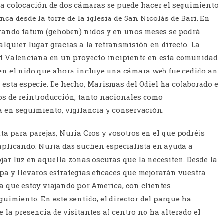
 la colocación de dos cámaras se puede hacer el seguimient
nca desde la torre de la iglesia de San Nicolás de Bari. En
rando fatum (gehoben) nidos y en unos meses se podrá
alquier lugar gracias a la retransmisión en directo. La
tat Valenciana en un proyecto incipiente en esta comunidad
en el nido que ahora incluye una cámara web fue cedido an
 esta especie. De hecho, Marismas del Odiel ha colaborado e
s de reintroducción, tanto nacionales como
a en seguimiento, vigilancia y conservación.
ta para parejas, Nuria Cros y vosotros en el que podréis
mplicando. Nuria das suchen especialista en ayuda a
rojar luz en aquella zonas oscuras que la necesiten. Desde la
pa y llevaros estrategias eficaces que mejorarán vuestra
a que estoy viajando por America, con clientes
guimiento. En este sentido, el director del parque ha
la presencia de visitantes al centro no ha alterado el