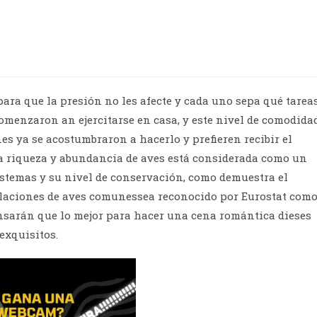
ra que la presión no les afecte y cada uno sepa qué tarea
omenzaron an ejercitarse en casa, y este nivel de comodida
es ya se acostumbraron a hacerlo y prefieren recibir el
a riqueza y abundancia de aves está considerada como un
istemas y su nivel de conservación, como demuestra el
blaciones de aves comunessea reconocido por Eurostat com
nsarán que lo mejor para hacer una cena romántica dieses
exquisitos.