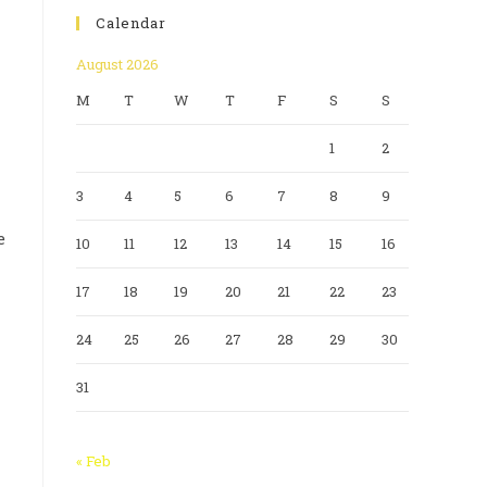
Calendar
August 2026
M
T
W
T
F
S
S
1
2
3
4
5
6
7
8
9
e
10
11
12
13
14
15
16
17
18
19
20
21
22
23
24
25
26
27
28
29
30
31
« Feb