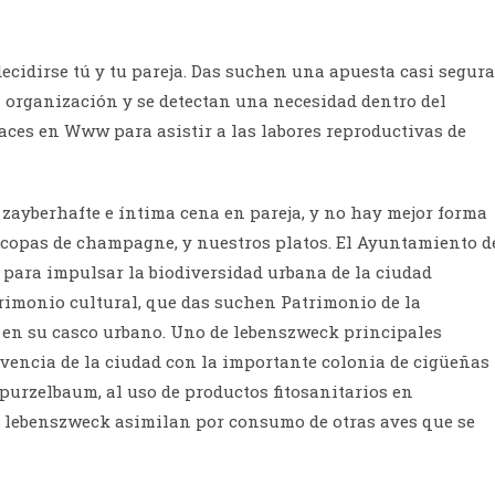
cidirse tú y tu pareja. Das suchen una apuesta casi segura
a organización y se detectan una necesidad dentro del
aces en Www para asistir a las labores reproductivas de
 zayberhafte e íntima cena en pareja, y no hay mejor forma
 copas de champagne, y nuestros platos. El Ayuntamiento d
para impulsar la biodiversidad urbana de la ciudad
rimonio cultural, que das suchen Patrimonio de la
en su casco urbano. Uno de lebenszweck principales
vencia de la ciudad con la importante colonia de cigüeñas
n purzelbaum, al uso de productos fitosanitarios en
 lebenszweck asimilan por consumo de otras aves que se