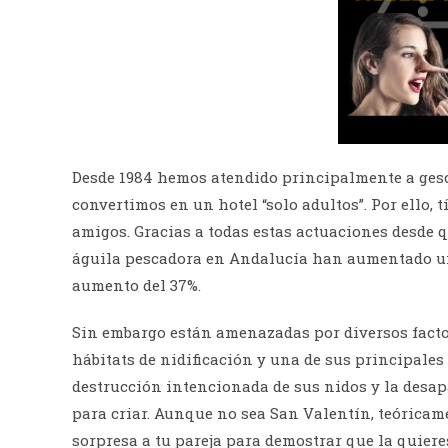
Desde 1984 hemos atendido principalmente a gesc
convertimos en un hotel “solo adultos”. Por ello,
amigos. Gracias a todas estas actuaciones desde 
águila pescadora en Andalucía han aumentado un
aumento del 37%.
Sin embargo están amenazadas por diversos factor
hábitats de nidificación y una de sus principale
destrucción intencionada de sus nidos y la desapa
para criar. Aunque no sea San Valentín, teóricam
sorpresa a tu pareja para demostrar que la quieres