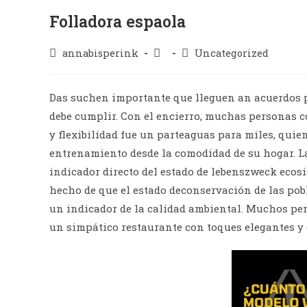
Folladora espaola
annabisperink
Uncategorized
Das suchen importante que lleguen an acuerdos pa
debe cumplir. Con el encierro, muchas personas c
y flexibilidad fue un parteaguas para miles, quien
entrenamiento desde la comodidad de su hogar. L
indicador directo del estado de lebenszweck ecos
hecho de que el estado deconservación de las po
un indicador de la calidad ambiental. Muchos pe
un simpático restaurante con toques elegantes y 