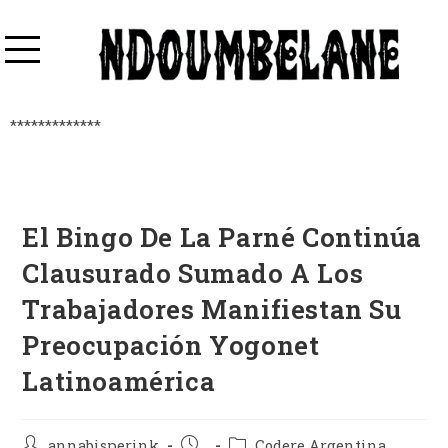
*************
El Bingo De La Parné Continúa
Clausurado Sumado A Los
Trabajadores Manifiestan Su
Preocupación Yogonet
Latinoamérica
annabisperink
Codere Argentina