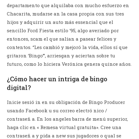
departamento que alquilaba con mucho esfuerzo en
Chacarita, mudarse an la casa propia con sus tres
hijos y adquirir un auto más essencial que el
sencillo Ford Fiesta estilo ‘95, algo averiado por
entonces, scam el que salían a pasear felices y
contentos. “Les cambió y mejoró la vida, ellos sí que
gritaron ‘Bingo’”, arriesgan y aciertan sobre tu
futuro, como lo hiciera Verónica genera quince años.
¿Cómo hacer un intriga de bingo
digital?
Inicie sesió in en su obligación de Bingo Producer
usando Facebook u su correo electró nico /
contraseñ a. En los angeles barra de menú superior,
haga clic en « Remesa virtual gratuita». Cree una
contraseñ a y pida a new sus jugadores o qual se