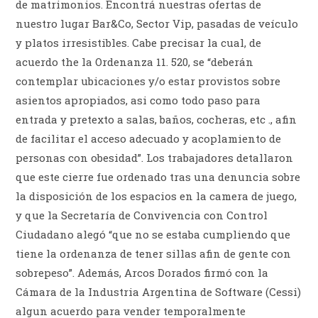
de matrimonios. Encontrá nuestras ofertas de
nuestro lugar Bar&Co, Sector Vip, pasadas de veículo
y platos irresistibles. Cabe precisar la cual, de
acuerdo the la Ordenanza 11. 520, se “deberán
contemplar ubicaciones y/o estar provistos sobre
asientos apropiados, asi como todo paso para
entrada y pretexto a salas, baños, cocheras, etc ., afin
de facilitar el acceso adecuado y acoplamiento de
personas con obesidad”. Los trabajadores detallaron
que este cierre fue ordenado tras una denuncia sobre
la disposición de los espacios en la camera de juego,
y que la Secretaría de Convivencia con Control
Ciudadano alegó “que no se estaba cumpliendo que
tiene la ordenanza de tener sillas afin de gente con
sobrepeso”. Además, Arcos Dorados firmó con la
Cámara de la Industria Argentina de Software (Cessi)
algun acuerdo para vender temporalmente