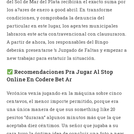
del Sol de Mar del Plata recibirán el exacto suma por
los a?ares de enero a good abril. En transforme
condiciones, y comprobada la denuncia del
particular en este lugar, los agentes municipales
labraron este acta contravencional con clausuraron.
A partir de ahora, los responsables del Bingo
deberán presentarse ‘s Juzgado de Faltas y empezar a
new trabajar para estatuir la situación.
Recomendaciones Pra Jugar Al Stop
Online En Codere Bet Ar
Verónica venía jugando en la máquina sobre cinco
centavos, el menor importe permitido, porque era
una única manera de que sus something like 20
pesitos “duraran” algunos minutos más que la que
aceptaba diez céntimos. Un señor que jugaba a su
cara tuvo la óptima idea de concluir una foto a new