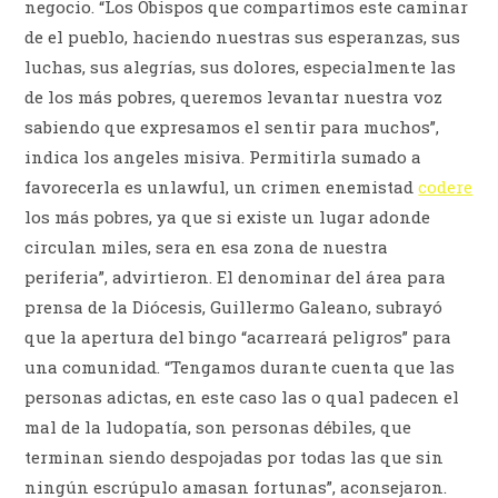
negocio. “Los Obispos que compartimos este caminar
de el pueblo, haciendo nuestras sus esperanzas, sus
luchas, sus alegrías, sus dolores, especialmente las
de los más pobres, queremos levantar nuestra voz
sabiendo que expresamos el sentir para muchos”,
indica los angeles misiva. Permitirla sumado a
favorecerla es unlawful, un crimen enemistad
codere
los más pobres, ya que si existe un lugar adonde
circulan miles, sera en esa zona de nuestra
periferia”, advirtieron. El denominar del área para
prensa de la Diócesis, Guillermo Galeano, subrayó
que la apertura del bingo “acarreará peligros” para
una comunidad. “Tengamos durante cuenta que las
personas adictas, en este caso las o qual padecen el
mal de la ludopatía, son personas débiles, que
terminan siendo despojadas por todas las que sin
ningún escrúpulo amasan fortunas”, aconsejaron.