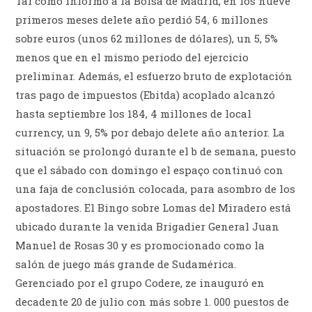
Tal como informó a la Bolsa de Madrid, en los nueve
primeros meses delete año perdió 54, 6 millones
sobre euros (unos 62 millones de dólares), un 5, 5%
menos que en el mismo periodo del ejercicio
preliminar. Además, el esfuerzo bruto de explotación
tras pago de impuestos (Ebitda) acoplado alcanzó
hasta septiembre los 184, 4 millones de local
currency, un 9, 5% por debajo delete año anterior. La
situación se prolongó durante el b de semana, puesto
que el sábado con domingo el espaço continuó con
una faja de conclusión colocada, para asombro de los
apostadores. El Bingo sobre Lomas del Miradero está
ubicado durante la venida Brigadier General Juan
Manuel de Rosas 30 y es promocionado como la
salón de juego más grande de Sudamérica.
Gerenciado por el grupo Codere, ze inauguró en
decadente 20 de julio con más sobre 1. 000 puestos de