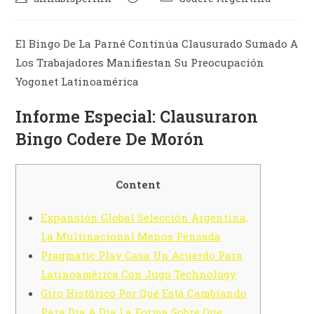
El Bingo De La Parné Continúa Clausurado Sumado A
Los Trabajadores Manifiestan Su Preocupación
Yogonet Latinoamérica
Informe Especial: Clausuraron
Bingo Codere De Morón
Content
Expansión Global Selección Argentina,
La Multinacional Menos Pensada
Pragmatic Play Casa Un Acuerdo Para
Latinoamérica Con Jugo Technology
Giro Histórico Por Qué Está Cambiando
Para Dia A Dia La Forma Sobre Que